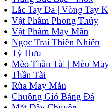
Lắc Tay Da | Vòng Tay K
Vật Phẩm Phong Thủy
Vật Phẩm May Mắn
Ngọc Trai Thiên Nhiên
Tỳ Hưu
Mèo Thần Tài | Mèo Ma
Thần Tài
Rùa May Mắn
Chuông Gió Bằng Đá
Mặt Dây Chuyền