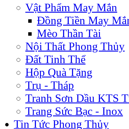
Vật Phẩm May Mắn
Đồng Tiền May Mắ
Mèo Thần Tài
Nội Thất Phong Thủy
Đất Tinh Thể
Hộp Quà Tặng
Trụ - Tháp
Tranh Sơn Dầu KTS T
Trang Sức Bạc - Inox
Tin Tức Phong Thủy