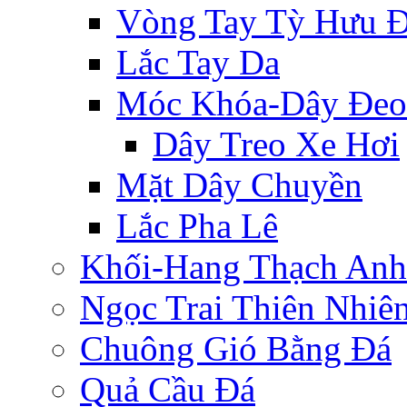
Vòng Tay Tỳ Hưu 
Lắc Tay Da
Móc Khóa-Dây Đeo
Dây Treo Xe Hơi
Mặt Dây Chuyền
Lắc Pha Lê
Khối-Hang Thạch Anh
Ngọc Trai Thiên Nhiê
Chuông Gió Bằng Đá
Quả Cầu Đá