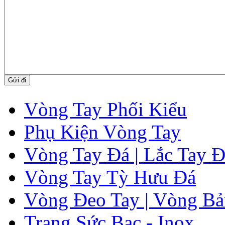
Vòng Tay Phối Kiểu
Phụ Kiện Vòng Tay
Vòng Tay Đá | Lắc Tay 
Vòng Tay Tỳ Hưu Đá
Vòng Đeo Tay | Vòng Bả
Trang Sức Bạc - Inox