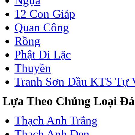
Ngựa
12 Con Giáp
Quan Công
Rồng
Phật Di Lặc
Thuyền
Tranh Sơn Dầu KTS Tự 
Lựa Theo Chủng Loại Đá
Thạch Anh Trắng
Thạch Anh Đen