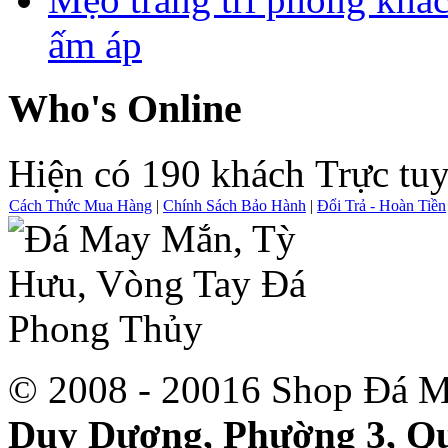
ấm áp
Who's Online
Hiện có 190 khách Trực tu
Cách Thức Mua Hàng
|
Chính Sách Bảo Hành
|
Đổi Trả - Hoàn Tiền
© 2008 - 20016 Shop Đá M
Duy Dương, Phường 3, Qu