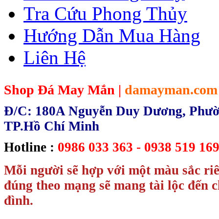
Tra Cứu Phong Thủy
Hướng Dẫn Mua Hàng
Liên Hệ
Shop Đá May Mắn |
damayman.com
Đ/C: 180A Nguyễn Duy Dương, Phườn
TP.Hồ Chí Minh
Hotline :
0986 033 363 - 0938 519 169
Mỗi người sẽ hợp với một màu sắc ri
đúng theo mạng sẽ mang tài lộc đến c
đình.