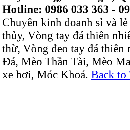
Hotline: 0986 033 363 - 0
Chuyên kinh doanh sỉ và l
thủy, Vòng tay đá thiên nh
thừ, Vòng đeo tay đá thiên
Đá, Mèo Thần Tài, Mèo Ma
xe hơi, Móc Khoá.
Back to