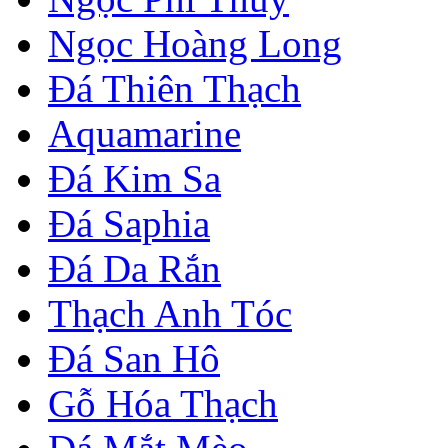
Ngọc Hoàng Long
Đá Thiên Thạch
Aquamarine
Đá Kim Sa
Đá Saphia
Đá Da Rắn
Thạch Anh Tóc
Đá San Hô
Gỗ Hóa Thạch