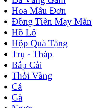
Hoa Mẫu Đơn
Đồng Tiền May Mắn
Hồ Lô
Hộp Quà Tặng
Trụ - Tháp
Bắp Cải
Thỏi Vàng
Cá
Gà