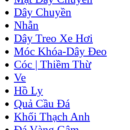
Dây Chuyền
Nhẫn
Dây Treo Xe Hơi
Móc Khóa-Dây Đeo
Cóc | Thiềm Thừ
Ve
Hồ Ly
Quả Cầu Đá
Khối Thạch Anh
Đá Vàng Gâm