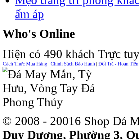
ấm áp
Who's Online
Hiện có 490 khách Trực tu
Cách Thức Mua Hàng
|
Chính Sách Bảo Hành
|
Đổi Trả - Hoàn Tiền
© 2008 - 20016 Shop Đá M
Duy Dương, Phường 3, Qu