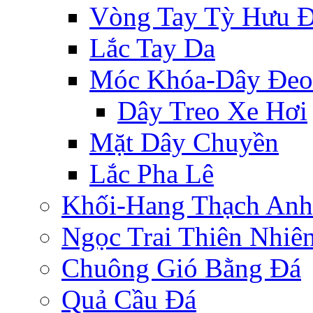
Vòng Tay Tỳ Hưu 
Lắc Tay Da
Móc Khóa-Dây Đeo
Dây Treo Xe Hơi
Mặt Dây Chuyền
Lắc Pha Lê
Khối-Hang Thạch Anh
Ngọc Trai Thiên Nhiê
Chuông Gió Bằng Đá
Quả Cầu Đá