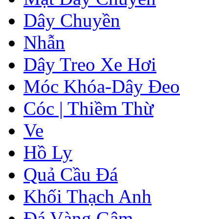
Dây Chuyền
Nhẫn
Dây Treo Xe Hơi
Móc Khóa-Dây Đeo
Cóc | Thiềm Thừ
Ve
Hồ Ly
Quả Cầu Đá
Khối Thạch Anh
Đá Vàng Gâm