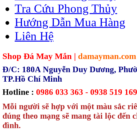
Tra Cứu Phong Thủy
Hướng Dẫn Mua Hàng
Liên Hệ
Shop Đá May Mắn |
damayman.com
Đ/C: 180A Nguyễn Duy Dương, Phườn
TP.Hồ Chí Minh
Hotline :
0986 033 363 - 0938 519 169
Mỗi người sẽ hợp với một màu sắc ri
đúng theo mạng sẽ mang tài lộc đến c
đình.