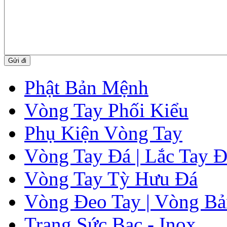
Phật Bản Mệnh
Vòng Tay Phối Kiểu
Phụ Kiện Vòng Tay
Vòng Tay Đá | Lắc Tay 
Vòng Tay Tỳ Hưu Đá
Vòng Đeo Tay | Vòng Bả
Trang Sức Bạc - Inox