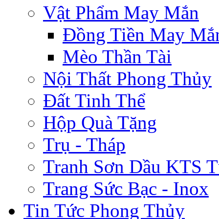
Vật Phẩm May Mắn
Đồng Tiền May Mắ
Mèo Thần Tài
Nội Thất Phong Thủy
Đất Tinh Thể
Hộp Quà Tặng
Trụ - Tháp
Tranh Sơn Dầu KTS T
Trang Sức Bạc - Inox
Tin Tức Phong Thủy