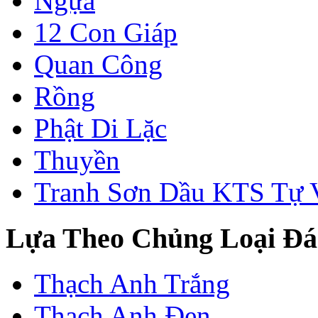
Ngựa
12 Con Giáp
Quan Công
Rồng
Phật Di Lặc
Thuyền
Tranh Sơn Dầu KTS Tự 
Lựa Theo Chủng Loại Đá
Thạch Anh Trắng
Thạch Anh Đen