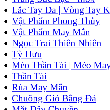
Lắc Tay Da | Vòng Tay K
Vật Phẩm Phong Thủy
Vật Phẩm May Mắn
Ngọc Trai Thiên Nhiên
Tỳ Hưu
Mèo Thần Tài | Mèo Ma
Thần Tài
Rùa May Mắn
Chuông Gió Bằng Đá
Mặt Dây Chuyền