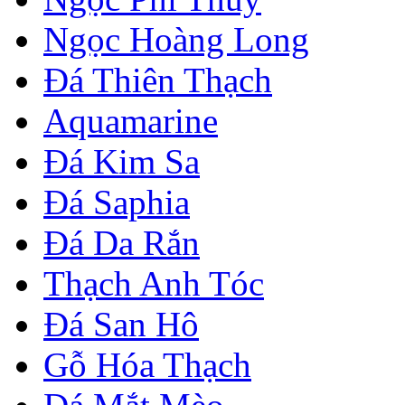
Ngọc Hoàng Long
Đá Thiên Thạch
Aquamarine
Đá Kim Sa
Đá Saphia
Đá Da Rắn
Thạch Anh Tóc
Đá San Hô
Gỗ Hóa Thạch