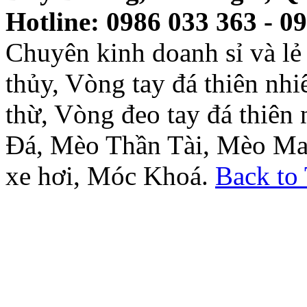
Hotline: 0986 033 363 - 0
Chuyên kinh doanh sỉ và l
thủy, Vòng tay đá thiên nh
thừ, Vòng đeo tay đá thiên
Đá, Mèo Thần Tài, Mèo Ma
xe hơi, Móc Khoá.
Back to