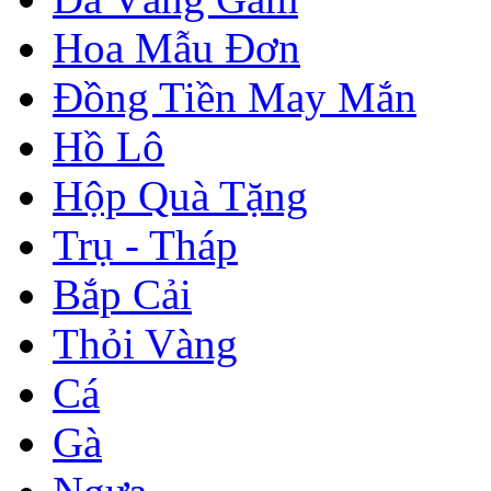
Hoa Mẫu Đơn
Đồng Tiền May Mắn
Hồ Lô
Hộp Quà Tặng
Trụ - Tháp
Bắp Cải
Thỏi Vàng
Cá
Gà