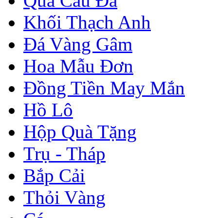
Quả Cầu Đá
Khối Thạch Anh
Đá Vàng Gâm
Hoa Mẫu Đơn
Đồng Tiền May Mắn
Hồ Lô
Hộp Quà Tặng
Trụ - Tháp
Bắp Cải
Thỏi Vàng