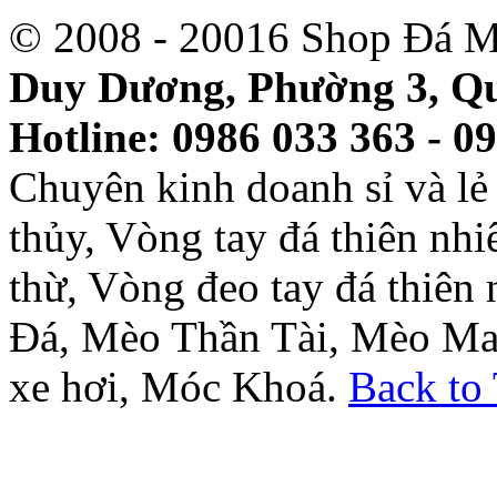
© 2008 - 20016 Shop Đá M
Duy Dương, Phường 3, Qu
Hotline: 0986 033 363 - 0
Chuyên kinh doanh sỉ và l
thủy, Vòng tay đá thiên nh
thừ, Vòng đeo tay đá thiên
Đá, Mèo Thần Tài, Mèo Ma
xe hơi, Móc Khoá.
Back to