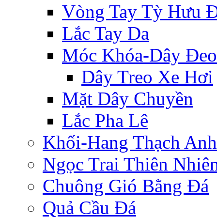
Vòng Tay Tỳ Hưu 
Lắc Tay Da
Móc Khóa-Dây Đeo
Dây Treo Xe Hơi
Mặt Dây Chuyền
Lắc Pha Lê
Khối-Hang Thạch Anh
Ngọc Trai Thiên Nhiê
Chuông Gió Bằng Đá
Quả Cầu Đá