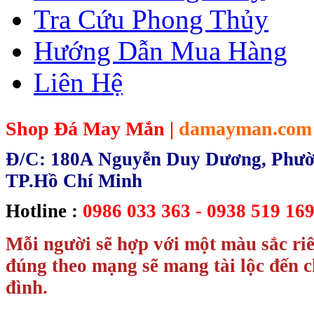
Tra Cứu Phong Thủy
Hướng Dẫn Mua Hàng
Liên Hệ
Shop Đá May Mắn |
damayman.com
Đ/C: 180A Nguyễn Duy Dương, Phườn
TP.Hồ Chí Minh
Hotline :
0986 033 363 - 0938 519 169
Mỗi người sẽ hợp với một màu sắc ri
đúng theo mạng sẽ mang tài lộc đến c
đình.