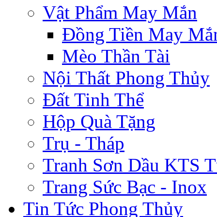
Vật Phẩm May Mắn
Đồng Tiền May Mắ
Mèo Thần Tài
Nội Thất Phong Thủy
Đất Tinh Thể
Hộp Quà Tặng
Trụ - Tháp
Tranh Sơn Dầu KTS T
Trang Sức Bạc - Inox
Tin Tức Phong Thủy