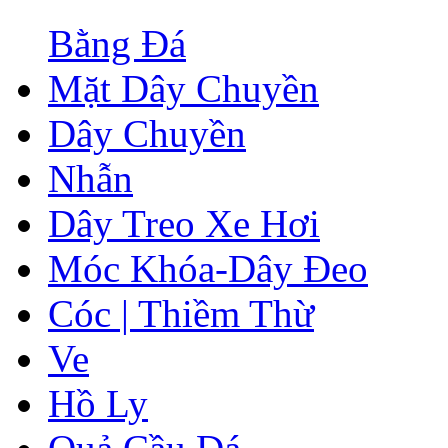
Bằng Đá
Mặt Dây Chuyền
Dây Chuyền
Nhẫn
Dây Treo Xe Hơi
Móc Khóa-Dây Đeo
Cóc | Thiềm Thừ
Ve
Hồ Ly