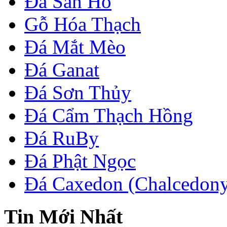
Đá San Hô
Gỗ Hóa Thạch
Đá Mắt Mèo
Đá Ganat
Đá Sơn Thủy
Đá Cẩm Thạch Hồng
Đá RuBy
Đá Phật Ngọc
Đá Caxedon (Chalcedon
Tin Mới Nhất