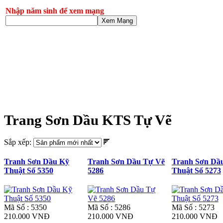
Nhập năm sinh để xem mạng
Xem Mạng
Trang Sơn Dầu KTS Tự Vẽ
Sắp xếp:
Tranh Sơn Dầu Kỹ
Tranh Sơn Dầu Tự Vẽ
Tranh Sơn Dầ
Thuật Số 5350
5286
Thuật Số 5273
Mã Số : 5350
Mã Số : 5286
Mã Số : 5273
210.000 VNĐ
210.000 VNĐ
210.000 VNĐ