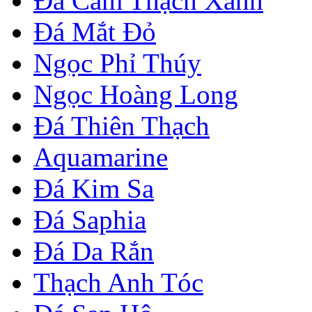
Đá Cẩm Thạch Xanh
Đá Mắt Đỏ
Ngọc Phỉ Thúy
Ngọc Hoàng Long
Đá Thiên Thạch
Aquamarine
Đá Kim Sa
Đá Saphia
Đá Da Rắn
Thạch Anh Tóc