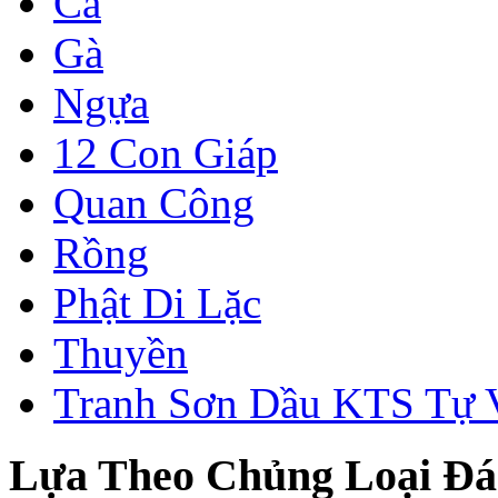
Cá
Gà
Ngựa
12 Con Giáp
Quan Công
Rồng
Phật Di Lặc
Thuyền
Tranh Sơn Dầu KTS Tự 
Lựa Theo Chủng Loại Đá