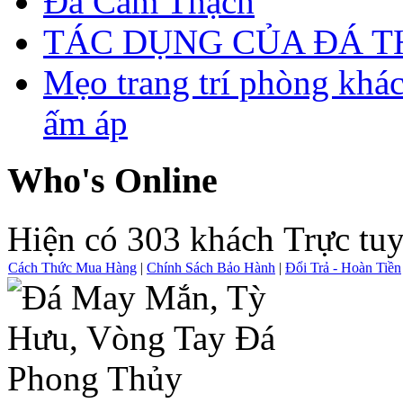
Đá Cẩm Thạch
TÁC DỤNG CỦA ĐÁ 
Mẹo trang trí phòng khá
ấm áp
Who's Online
Hiện có 303 khách Trực tu
Cách Thức Mua Hàng
|
Chính Sách Bảo Hành
|
Đổi Trả - Hoàn Tiền