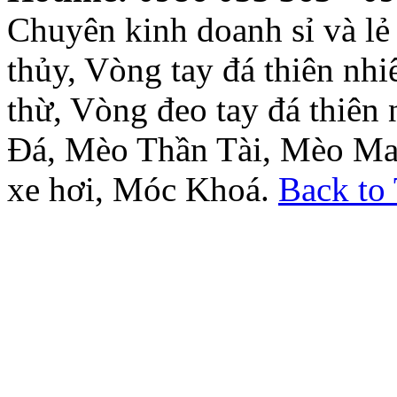
Chuyên kinh doanh sỉ và l
thủy, Vòng tay đá thiên nh
thừ, Vòng đeo tay đá thiên
Đá, Mèo Thần Tài, Mèo Ma
xe hơi, Móc Khoá.
Back to