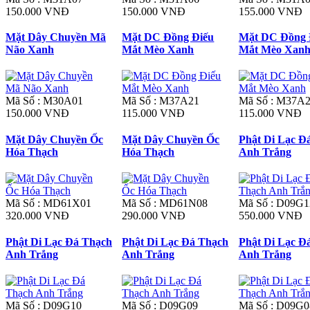
150.000 VNĐ
150.000 VNĐ
155.000 VNĐ
Mặt Dây Chuyền Mã
Mặt DC Đồng Điếu
Mặt DC Đồng 
Não Xanh
Mắt Mèo Xanh
Mắt Mèo Xan
Mã Số : M30A01
Mã Số : M37A21
Mã Số : M37A
150.000 VNĐ
115.000 VNĐ
115.000 VNĐ
Mặt Dây Chuyền Ốc
Mặt Dây Chuyền Ốc
Phật Di Lạc Đ
Hóa Thạch
Hóa Thạch
Anh Trắng
Mã Số : MD61X01
Mã Số : MD61N08
Mã Số : D09G1
320.000 VNĐ
290.000 VNĐ
550.000 VNĐ
Phật Di Lạc Đá Thạch
Phật Di Lạc Đá Thạch
Phật Di Lạc Đ
Anh Trắng
Anh Trắng
Anh Trắng
Mã Số : D09G10
Mã Số : D09G09
Mã Số : D09G0