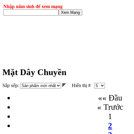
Nhập năm sinh để xem mạng
Xem Mạng
Mặt Dây Chuyền
Sắp xếp:
Hiển thị #
«« Đầu
« Trước
1
2