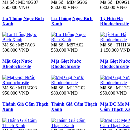
Mã Số : MD46G07
Mã Số : MD46G06
Mã Số : D09G1
850.000 VNĐ
850.000 VNĐ
680.000 VNĐ
Lu Thống Ngọc Bích
Lu Thống Ngọc Bích
Tỳ Hưu Đá
Xanh
Xanh
Rhodochrosite
Mã Số : M57A03
Mã Số : M57A02
Mã Số : TH113
500.000 VNĐ
550.000 VNĐ
1.150.000 VN
Mặt Giọt Nước
Mặt Giọt Nước
Mặt Giọt Nước
Rhodochrosite
Rhodochrosite
Rhodochrosite
Mã Số : M113G03
Mã Số : M113G02
Mã Số : M113G
950.000 VNĐ
980.000 VNĐ
950.000 VNĐ
Thánh Giá Cẩm Thạch
Thánh Giá Cẩm Thạch
Mặt DC Mẹ Ma
Xanh
Xanh
Cẩm Thạch X