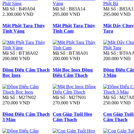
Mã Số : B49A04
Mã Số : B83A14
Mã Số : B83A1
2.300.000 VNĐ
295.000 VNĐ
295.000 VNĐ
Mặt Phật Tara Thủy
Mặt Phật Tara Thủy
Mặt Dây Chuy
Tinh Vàng
Tinh Cam
Tara
Mã Số : BT38A02
Mã Số : BT38A01
Mã Số : BT0A
200.000 VNĐ
200.000 VNĐ
200.000 VNĐ
Đồng Điếu Cẩm Thạch
Mặt Bọc Inox Đồng
Đồng Điếu Cẩ
Bọc Inox
Điếu Cẩm Thạch
3 Màu
Mã Số : M27N02
Mã Số : M27N01
Mã Số : M27A
270.000 VNĐ
270.000 VNĐ
250.000 VNĐ
Đồng Điếu Cẩm Thạch
Con Giáp Tuổi Heo
Con Giáp Tuổi
3 Màu
Cẩm Thạch
Cẩm Thạch