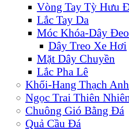
Vòng Tay Tỳ Hưu 
Lắc Tay Da
Móc Khóa-Dây Đeo
Dây Treo Xe Hơi
Mặt Dây Chuyền
Lắc Pha Lê
Khối-Hang Thạch Anh
Ngọc Trai Thiên Nhiê
Chuông Gió Bằng Đá
Quả Cầu Đá