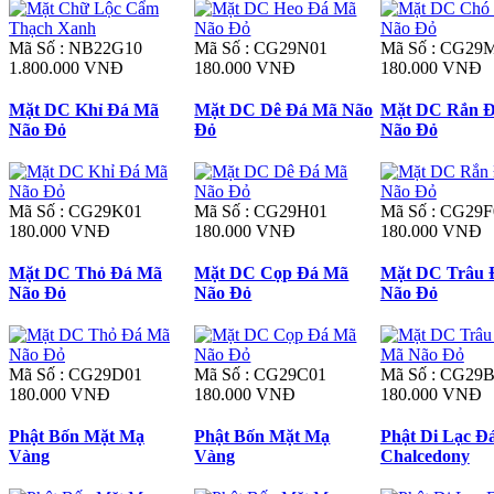
Mã Số : NB22G10
Mã Số : CG29N01
Mã Số : CG29
1.800.000 VNĐ
180.000 VNĐ
180.000 VNĐ
Mặt DC Khỉ Đá Mã
Mặt DC Dê Đá Mã Não
Mặt DC Rắn 
Não Đỏ
Đỏ
Não Đỏ
Mã Số : CG29K01
Mã Số : CG29H01
Mã Số : CG29F
180.000 VNĐ
180.000 VNĐ
180.000 VNĐ
Mặt DC Thỏ Đá Mã
Mặt DC Cọp Đá Mã
Mặt DC Trâu 
Não Đỏ
Não Đỏ
Não Đỏ
Mã Số : CG29D01
Mã Số : CG29C01
Mã Số : CG29
180.000 VNĐ
180.000 VNĐ
180.000 VNĐ
Phật Bốn Mặt Mạ
Phật Bốn Mặt Mạ
Phật Di Lạc Đ
Vàng
Vàng
Chalcedony