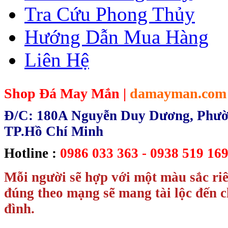
Tra Cứu Phong Thủy
Hướng Dẫn Mua Hàng
Liên Hệ
Shop Đá May Mắn |
damayman.com
Đ/C: 180A Nguyễn Duy Dương, Phườn
TP.Hồ Chí Minh
Hotline :
0986 033 363 - 0938 519 169
Mỗi người sẽ hợp với một màu sắc ri
đúng theo mạng sẽ mang tài lộc đến c
đình.