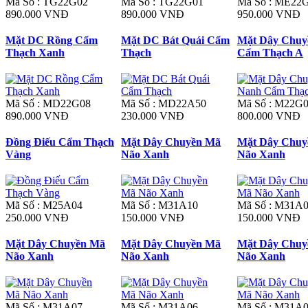
Mã Số : TG22G02
Mã Số : TG22G01
Mã Số : ME22
890.000 VNĐ
890.000 VNĐ
950.000 VNĐ
Mặt DC Rồng Cẩm
Mặt DC Bát Quái Cẩm
Mặt Dây Chuy
Thạch Xanh
Thạch
Cẩm Thạch A
Mã Số : MD22G08
Mã Số : MD22A50
Mã Số : M22G
890.000 VNĐ
230.000 VNĐ
800.000 VNĐ
Đồng Điếu Cẩm Thạch
Mặt Dây Chuyền Mã
Mặt Dây Chuy
Vàng
Não Xanh
Não Xanh
Mã Số : M25A04
Mã Số : M31A10
Mã Số : M31A
250.000 VNĐ
150.000 VNĐ
150.000 VNĐ
Mặt Dây Chuyền Mã
Mặt Dây Chuyền Mã
Mặt Dây Chuy
Não Xanh
Não Xanh
Não Xanh
Mã Số : M31A07
Mã Số : M31A06
Mã Số : M31A