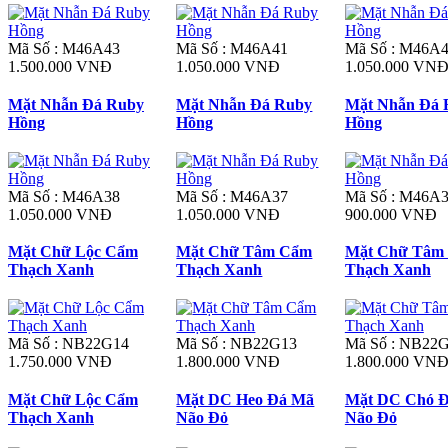
Mã Số : M46A43
Mã Số : M46A41
Mã Số : M46A
1.500.000 VNĐ
1.050.000 VNĐ
1.050.000 VN
Mặt Nhẫn Đá Ruby
Mặt Nhẫn Đá Ruby
Mặt Nhẫn Đá 
Hồng
Hồng
Hồng
Mã Số : M46A38
Mã Số : M46A37
Mã Số : M46A
1.050.000 VNĐ
1.050.000 VNĐ
900.000 VNĐ
Mặt Chữ Lộc Cẩm
Mặt Chữ Tâm Cẩm
Mặt Chữ Tâm
Thạch Xanh
Thạch Xanh
Thạch Xanh
Mã Số : NB22G14
Mã Số : NB22G13
Mã Số : NB22
1.750.000 VNĐ
1.800.000 VNĐ
1.800.000 VN
Mặt Chữ Lộc Cẩm
Mặt DC Heo Đá Mã
Mặt DC Chó 
Thạch Xanh
Não Đỏ
Não Đỏ