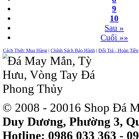
9
10
Sau »
Cuối »»
Cách Thức Mua Hàng
|
Chính Sách Bảo Hành
|
Đổi Trả - Hoàn Tiền
© 2008 - 20016 Shop Đá M
Duy Dương, Phường 3, Qu
Hotline: 0986 033 363 - 0