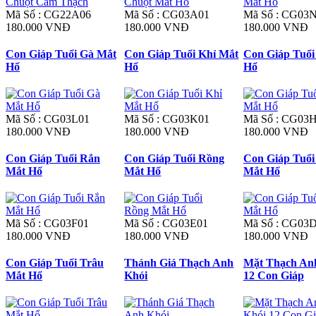
Mã Số : CG22A06
Mã Số : CG03A01
Mã Số : CG03
180.000 VNĐ
180.000 VNĐ
180.000 VNĐ
Con Giáp Tuổi Gà Mắt
Con Giáp Tuổi Khỉ Mắt
Con Giáp Tuổi
Hổ
Hổ
Hổ
Mã Số : CG03L01
Mã Số : CG03K01
Mã Số : CG03
180.000 VNĐ
180.000 VNĐ
180.000 VNĐ
Con Giáp Tuổi Rắn
Con Giáp Tuổi Rồng
Con Giáp Tuổi
Mắt Hổ
Mắt Hổ
Mắt Hổ
Mã Số : CG03F01
Mã Số : CG03E01
Mã Số : CG03
180.000 VNĐ
180.000 VNĐ
180.000 VNĐ
Con Giáp Tuổi Trâu
Thánh Giá Thạch Anh
Mặt Thạch An
Mắt Hổ
Khói
12 Con Giáp