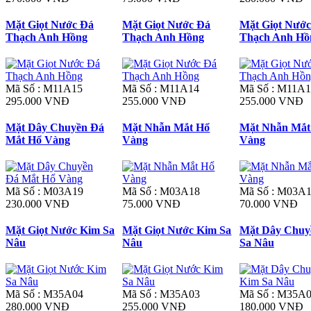
Mặt Giọt Nước Đá
Mặt Giọt Nước Đá
Mặt Giọt Nước
Thạch Anh Hồng
Thạch Anh Hồng
Thạch Anh Hồ
Mã Số : M11A15
Mã Số : M11A14
Mã Số : M11A1
295.000 VNĐ
255.000 VNĐ
255.000 VNĐ
Mặt Dây Chuyền Đá
Mặt Nhẫn Mắt Hổ
Mặt Nhẫn Mắt
Mắt Hổ Vàng
Vàng
Vàng
Mã Số : M03A19
Mã Số : M03A18
Mã Số : M03A
230.000 VNĐ
75.000 VNĐ
70.000 VNĐ
Mặt Giọt Nước Kim Sa
Mặt Giọt Nước Kim Sa
Mặt Dây Chuy
Nâu
Nâu
Sa Nâu
Mã Số : M35A04
Mã Số : M35A03
Mã Số : M35A
280.000 VNĐ
255.000 VNĐ
180.000 VNĐ