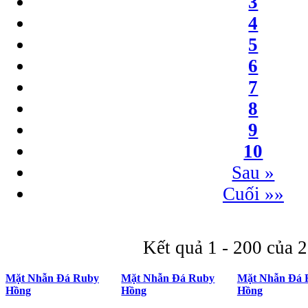
3
4
5
6
7
8
9
10
Sau »
Cuối »»
Kết quả 1 - 200 của 
Mặt Nhẫn Đá Ruby
Mặt Nhẫn Đá Ruby
Mặt Nhẫn Đá 
Hồng
Hồng
Hồng