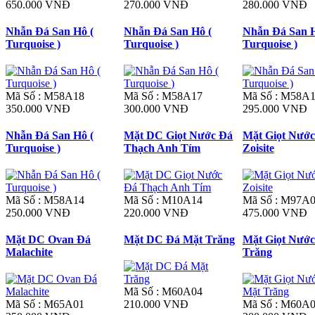
650.000 VNĐ
270.000 VNĐ
280.000 VNĐ
Nhẫn Đá San Hô (
Nhẫn Đá San Hô (
Nhẫn Đá San H
Turquoise )
Turquoise )
Turquoise )
Mã Số : M58A18
Mã Số : M58A17
Mã Số : M58A
350.000 VNĐ
300.000 VNĐ
295.000 VNĐ
Nhẫn Đá San Hô (
Mặt DC Giọt Nước Đá
Mặt Giọt Nước
Turquoise )
Thạch Anh Tím
Zoisite
Mã Số : M58A14
Mã Số : M10A14
Mã Số : M97A
250.000 VNĐ
220.000 VNĐ
475.000 VNĐ
Mặt DC Ovan Đá
Mặt DC Đá Mặt Trăng
Mặt Giọt Nướ
Malachite
Trăng
Mã Số : M60A04
Mã Số : M65A01
210.000 VNĐ
Mã Số : M60A