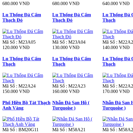
680.000 VNĐ
680.000 VNĐ
640.000 VNĐ
Lu Thống Đá Cẩm
Lu Thống Đá Cẩm
Lu Thống Đá
Thạch Đỏ
Thạch Đỏ
Thạch
Mã Số : M23A05
Mã Số : M23A04
Mã Số : M22A
120.000 VNĐ
130.000 VNĐ
140.000 VNĐ
Lu Thống Đá Cẩm
Lu Thống Đá Cẩm
Lu Thống Đá
Thạch
Thạch
Thạch
Mã Số : M22A24
Mã Số : M22A23
Mã Số : M22A
150.000 VNĐ
160.000 VNĐ
170.000 VNĐ
Phổ Hiền Bồ Tát Thạch
Nhẫn Đá San Hô (
Nhẫn Đá San H
Anh Vàng
Turquoise )
Turquoise )
Mã Số : BM20G11
Mã Số : M58A21
Mã Số : M58A