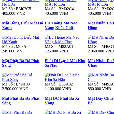
Mã Số : BM02C5
Mã Số : BM02C4
Mã Số : BM02
405.000 VNĐ
405.000 VNĐ
405.000 VNĐ
Mặt Đồng Điếu Mắt Hổ
Lu Thống Mã Não
Mặt Nhẫn Đá 
Xanh
Vàng Khắc Chữ
Hồng
Mã Số : M07A04
Mã Số : M82A01
Mã Số : M46G
245.000 VNĐ
125.000 VNĐ
2.060.000 VN
Mặt Phật Bà Đá Phát
Phật Di Lạc 2 Mặt Kim
Mặt Nhẫn Dạ 
Sáng
Sa Nâu
Châu
Mã Số : B49A03
Mã Số : D35A02
Mã Số : M49A
2.500.000 VNĐ
1.100.000 VNĐ
850.000 VNĐ
Mặt Phật Bà Đá Phát
Mặt DC Phật Bà Xi
Mặt Dây Chuy
Sáng
Vàng
Bà