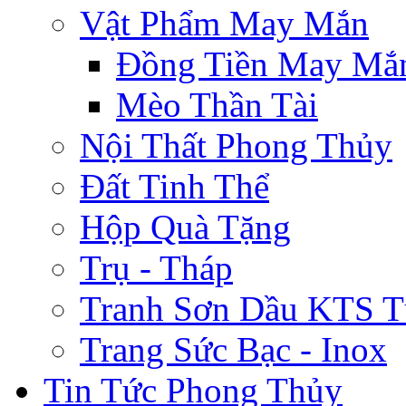
Vật Phẩm May Mắn
Đồng Tiền May Mắ
Mèo Thần Tài
Nội Thất Phong Thủy
Đất Tinh Thể
Hộp Quà Tặng
Trụ - Tháp
Tranh Sơn Dầu KTS T
Trang Sức Bạc - Inox
Tin Tức Phong Thủy