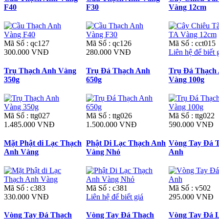
F40
F30
Vàng 12cm
Mã Số : qc127
Mã Số : qc126
Mã Số : cct015
300.000 VNĐ
280.000 VNĐ
Liên hệ để biết 
Trụ Thạch Anh Vàng
Trụ Đá Thạch Anh
Trụ Đá Thạch
350g
650g
Vàng 100g
Mã Số : ttg027
Mã Số : ttg026
Mã Số : ttg022
1.485.000 VNĐ
1.500.000 VNĐ
590.000 VNĐ
Mặt Phật di Lạc Thạch
Phật Di Lạc Thạch Anh
Vòng Tay Đá 
Anh Vàng
Vàng Nhỏ
Anh
Mã Số : c383
Mã Số : c381
Mã Số : v502
330.000 VNĐ
Liên hệ để biết giá
295.000 VNĐ
Vòng Tay Đá Thạch
Vòng Tay Đá Thạch
Vòng Tay Đá 