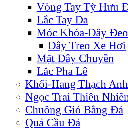
Vòng Tay Tỳ Hưu 
Lắc Tay Da
Móc Khóa-Dây Đeo
Dây Treo Xe Hơi
Mặt Dây Chuyền
Lắc Pha Lê
Khối-Hang Thạch Anh
Ngọc Trai Thiên Nhiê
Chuông Gió Bằng Đá
Quả Cầu Đá