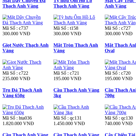
Mặt Dây Chuyền Đá
Tỳ hưu Ôm Hồ Lô
Mặt Cây Trúc
Thạch Anh Vàng
Thạch Anh Vàng
Anh Vàng
Mã Số : c737
Mã Số : t158
Mã Số : c727
300.000 VNĐ
300.000 VNĐ
300.000 VNĐ
Giọt Nước Thạch Anh
Mặt Tròn Thạch Anh
Mặt Thạch An
Vàng
Vàng
Oval
Mã Số : c722
Mã Số : c721
Mã Số : c720
235.000 VNĐ
195.000 VNĐ
195.000 VNĐ
Trụ Đá Thạch Anh
Cầu Thạch Anh Vàng
Cầu Thạch An
Vàng 650g
3kg
700g
Mã Số : hta036
Mã Số : qc131
Mã Số : qc130
1.820.000 VNĐ
1.450.000 VNĐ
740.000 VNĐ
Cầu Thạch Anh Vàng
Cầu Thạch Anh Vàng
Cây Chiêu Tài