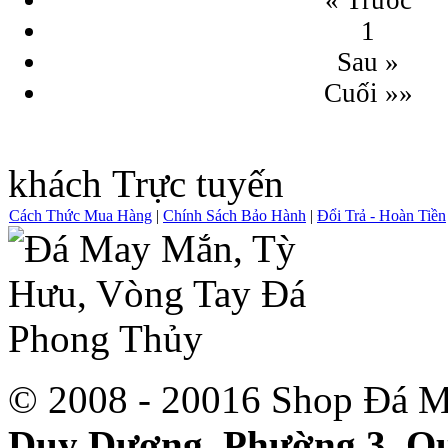
« Trước
1
Sau »
Cuối »»
khách Trực tuyến
Cách Thức Mua Hàng
|
Chính Sách Bảo Hành
|
Đổi Trả - Hoàn Tiền
© 2008 - 20016 Shop Đá M
Duy Dương, Phường 3, Qu