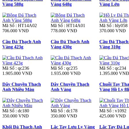
Vàng 588g
Vàng 648g
Vàng Lớn
Mã Số : HT14A02
Mã Số : HT14A01
Mã Số : hly058
706.000 VNĐ
778.000 VNĐ
370.000 VNĐ
Cầu Đá Thạch Anh
Cầu Đá Thạch Anh
Cầu Đá Thạch
Vàng 423g
Vàng 430g
Vàng 310g
Mã Số : qc236
Mã Số : qc235
Mã Số : qc234
1.905.000 VNĐ
1.935.000 VNĐ
1.395.000 VN
Dây Chuyền Thạch
Dây Chuyền Thạch
Chuỗi Tay Th
Anh Nhiều Màu
Anh Vàng
Vàng Hồ Ly 8li
Mã Số : dc180
Mã Số : dc178
Mã Số : v1092
350.000 VNĐ
350.000 VNĐ
425.000 VNĐ
Khối Đá Thach Anh
Lắc Tay Lưu Ly Vàng
Lắc Tay Đá L