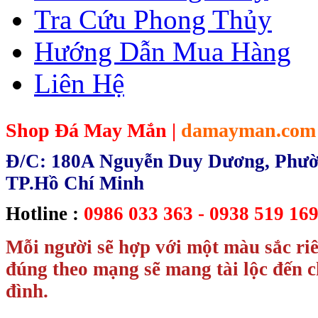
Tra Cứu Phong Thủy
Hướng Dẫn Mua Hàng
Liên Hệ
Shop Đá May Mắn |
damayman.com
Đ/C: 180A Nguyễn Duy Dương, Phườn
TP.Hồ Chí Minh
Hotline :
0986 033 363 - 0938 519 169
Mỗi người sẽ hợp với một màu sắc ri
đúng theo mạng sẽ mang tài lộc đến c
đình.