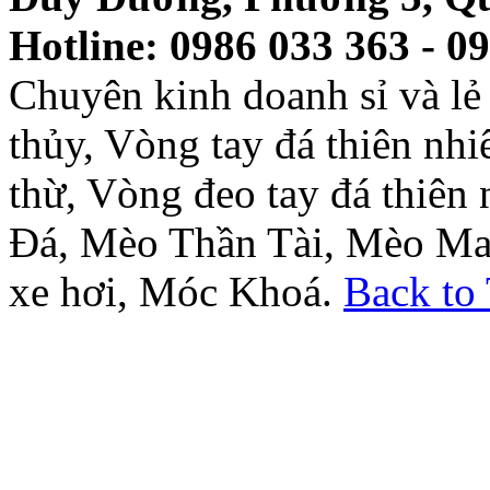
Hotline: 0986 033 363 - 0
Chuyên kinh doanh sỉ và l
thủy, Vòng tay đá thiên nh
thừ, Vòng đeo tay đá thiên
Đá, Mèo Thần Tài, Mèo Ma
xe hơi, Móc Khoá.
Back to