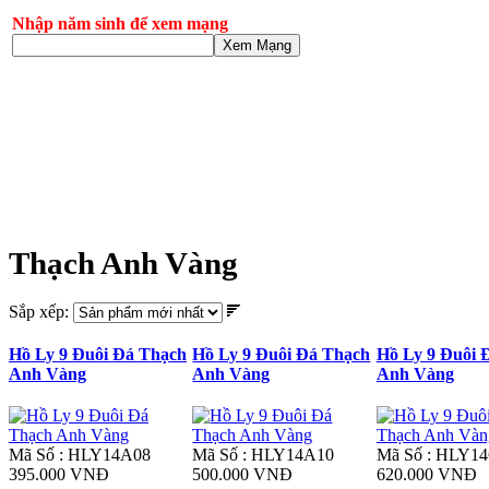
Nhập năm sinh để xem mạng
Xem Mạng
Thạch Anh Vàng
Sắp xếp:
Hồ Ly 9 Đuôi Đá Thạch
Hồ Ly 9 Đuôi Đá Thạch
Hồ Ly 9 Đuôi 
Anh Vàng
Anh Vàng
Anh Vàng
Mã Số : HLY14A08
Mã Số : HLY14A10
Mã Số : HLY1
395.000 VNĐ
500.000 VNĐ
620.000 VNĐ