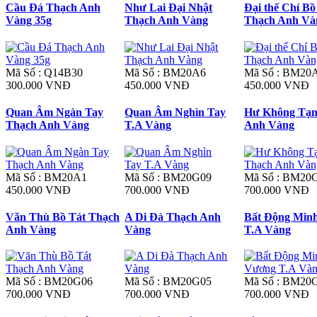
Cầu Đá Thạch Anh
Như Lai Đại Nhật
Đại thế Chí Bồ
Vàng 35g
Thạch Anh Vàng
Thạch Anh Và
Mã Số : Q14B30
Mã Số : BM20A6
Mã Số : BM20
300.000 VNĐ
450.000 VNĐ
450.000 VNĐ
Quan Âm Ngàn Tay
Quan Âm Nghìn Tay
Hư Không Tạn
Thạch Anh Vàng
T.A Vàng
Anh Vàng
Mã Số : BM20A1
Mã Số : BM20G09
Mã Số : BM20
450.000 VNĐ
700.000 VNĐ
700.000 VNĐ
Văn Thù Bồ Tát Thạch
A Di Đà Thạch Anh
Bất Động Min
Anh Vàng
Vàng
T.A Vàng
Mã Số : BM20G06
Mã Số : BM20G05
Mã Số : BM20
700.000 VNĐ
700.000 VNĐ
700.000 VNĐ