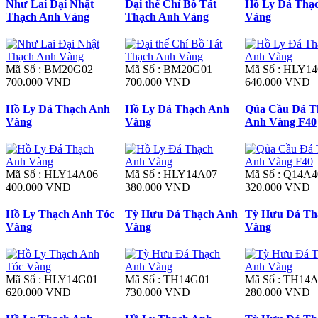
Như Lai Đại Nhật
Đại thế Chí Bồ Tát
Hồ Ly Đá Thạ
Thạch Anh Vàng
Thạch Anh Vàng
Vàng
Mã Số : BM20G02
Mã Số : BM20G01
Mã Số : HLY1
700.000 VNĐ
700.000 VNĐ
640.000 VNĐ
Hồ Ly Đá Thạch Anh
Hồ Ly Đá Thạch Anh
Qủa Cầu Đá T
Vàng
Vàng
Anh Vàng F40
Mã Số : HLY14A06
Mã Số : HLY14A07
Mã Số : Q14A4
400.000 VNĐ
380.000 VNĐ
320.000 VNĐ
Hồ Ly Thạch Anh Tóc
Tỳ Hưu Đá Thạch Anh
Tỳ Hưu Đá Th
Vàng
Vàng
Vàng
Mã Số : HLY14G01
Mã Số : TH14G01
Mã Số : TH14
620.000 VNĐ
730.000 VNĐ
280.000 VNĐ