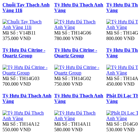
Chuỗi Tay Thạch Anh
Tỳ Hưu Đá Thạch Anh
Tỳ Hưu Đá Th
Vàng 11li
Vàng
Vàng
Mã Số : V14B11
Mã Số : TH14G06
Mã Số : TH14
375.000 VNĐ
780.000 VNĐ
800.000 VNĐ
Tỳ Hưu Đá Citrine -
Tỳ Hưu Đá Citrine -
Tỳ Hưu Đá Th
Quartz Group
Quartz Group
Vàng
Mã Số : TH14G03
Mã Số : TH14G02
Mã Số : TH14
700.000 VNĐ
750.000 VNĐ
450.000 VNĐ
Tỳ Hưu Đá Thạch Anh
Tỳ Hưu Đá Thạch Anh
Phật Di Lạc T
Vàng
Vàng
Vàng
Mã Số : TH14A12
Mã Số : TH14A11
Mã Số : D14G0
550.000 VNĐ
580.000 VNĐ
530.000 VNĐ