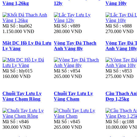
Vàng 1,26kg
12ly
Vàng 10ly
Mã Số : hta062
Mã Số : v889
Mã Số : v888
1.150.000 VNĐ
280.000 VNĐ
270.000 VNĐ
Mặt DC Hồ Ly Đá Lưu
Vòng Tay Đá Thạch
Vòng Tay Đá 
Ly Vàng
Anh Vàng 8ly
Anh Vàng 10ly
Mã Số : hly015
Mã Số : v854
Mã Số : v853
160.000 VNĐ
265.000 VNĐ
275.000 VNĐ
Chuỗi Tay Lưu Ly
Chuỗi Tay Lưu Ly
Cầu Thạch An
Vàng Chạm Rồng
Vàng Chạm
Đẹp 1,25kg
Mã Số : v846
Mã Số : v845
Mã Số : qc188
300.000 VNĐ
265.000 VNĐ
10.000.000 V