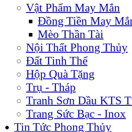
Vật Phẩm May Mắn
Đồng Tiền May Mắ
Mèo Thần Tài
Nội Thất Phong Thủy
Đất Tinh Thể
Hộp Quà Tặng
Trụ - Tháp
Tranh Sơn Dầu KTS T
Trang Sức Bạc - Inox
Tin Tức Phong Thủy