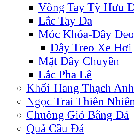
Vòng Tay Tỳ Hưu 
Lắc Tay Da
Móc Khóa-Dây Đeo
Dây Treo Xe Hơi
Mặt Dây Chuyền
Lắc Pha Lê
Khối-Hang Thạch Anh
Ngọc Trai Thiên Nhiê
Chuông Gió Bằng Đá
Quả Cầu Đá