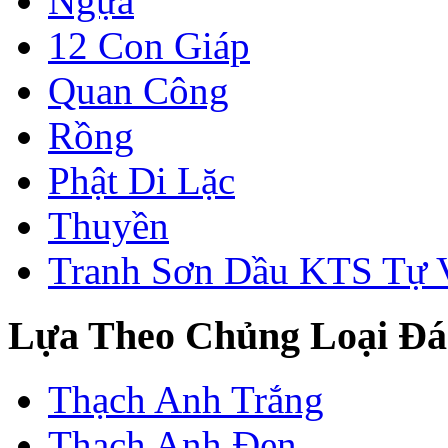
Ngựa
12 Con Giáp
Quan Công
Rồng
Phật Di Lặc
Thuyền
Tranh Sơn Dầu KTS Tự 
Lựa Theo Chủng Loại Đá
Thạch Anh Trắng
Thạch Anh Đen