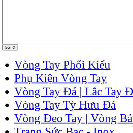
Vòng Tay Phối Kiểu
Phụ Kiện Vòng Tay
Vòng Tay Đá | Lắc Tay 
Vòng Tay Tỳ Hưu Đá
Vòng Đeo Tay | Vòng Bả
Trang Sức Bạc - Inox