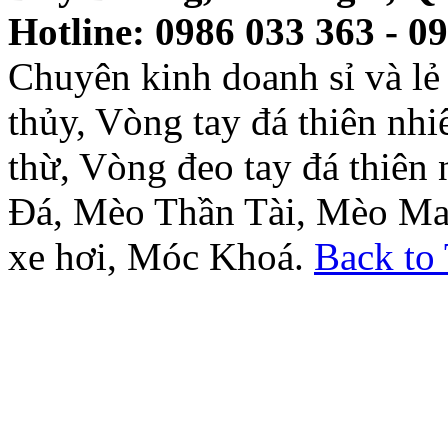
Hotline: 0986 033 363 - 0
Chuyên kinh doanh sỉ và l
thủy, Vòng tay đá thiên nh
thừ, Vòng đeo tay đá thiên
Đá, Mèo Thần Tài, Mèo Ma
xe hơi, Móc Khoá.
Back to