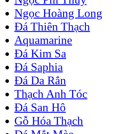
Ngọc Hoàng Long
Đá Thiên Thạch
Aquamarine
Đá Kim Sa
Đá Saphia
Đá Da Rắn
Thạch Anh Tóc
Đá San Hô
Gỗ Hóa Thạch