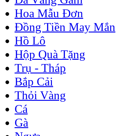
Hoa Mẫu Đơn
Đồng Tiền May Mắn
Hồ Lô
Hộp Quà Tặng
Trụ - Tháp
Bắp Cải
Thỏi Vàng
Cá
Gà