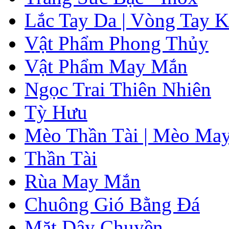
Lắc Tay Da | Vòng Tay K
Vật Phẩm Phong Thủy
Vật Phẩm May Mắn
Ngọc Trai Thiên Nhiên
Tỳ Hưu
Mèo Thần Tài | Mèo Ma
Thần Tài
Rùa May Mắn
Chuông Gió Bằng Đá
Mặt Dây Chuyền