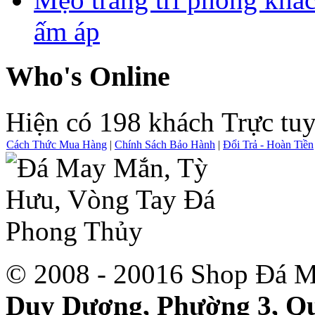
ấm áp
Who's Online
Hiện có 198 khách Trực tu
Cách Thức Mua Hàng
|
Chính Sách Bảo Hành
|
Đổi Trả - Hoàn Tiền
© 2008 - 20016 Shop Đá M
Duy Dương, Phường 3, Qu