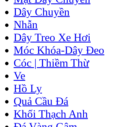
Dây Chuyền
Nhẫn
Dây Treo Xe Hơi
Móc Khóa-Dây Đeo
Cóc | Thiềm Thừ
Ve
Hồ Ly
Quả Cầu Đá
Khối Thạch Anh
Đá Vàng Gâm