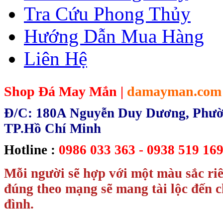
Tra Cứu Phong Thủy
Hướng Dẫn Mua Hàng
Liên Hệ
Shop Đá May Mắn |
damayman.com
Đ/C: 180A Nguyễn Duy Dương, Phườn
TP.Hồ Chí Minh
Hotline :
0986 033 363 - 0938 519 169
Mỗi người sẽ hợp với một màu sắc ri
đúng theo mạng sẽ mang tài lộc đến c
đình.