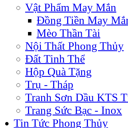
Vật Phẩm May Mắn
Đồng Tiền May Mắ
Mèo Thần Tài
Nội Thất Phong Thủy
Đất Tinh Thể
Hộp Quà Tặng
Trụ - Tháp
Tranh Sơn Dầu KTS T
Trang Sức Bạc - Inox
Tin Tức Phong Thủy