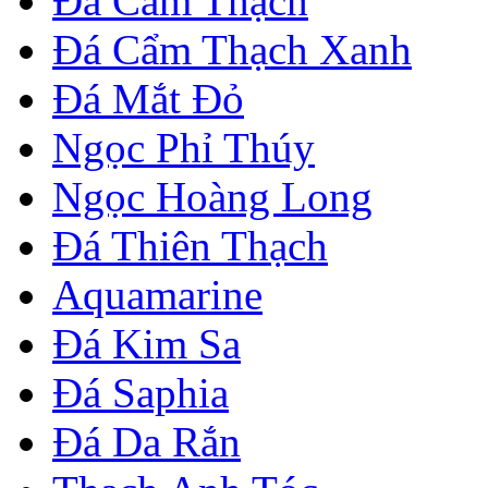
Đá Cẩm Thạch
Đá Cẩm Thạch Xanh
Đá Mắt Đỏ
Ngọc Phỉ Thúy
Ngọc Hoàng Long
Đá Thiên Thạch
Aquamarine
Đá Kim Sa
Đá Saphia
Đá Da Rắn