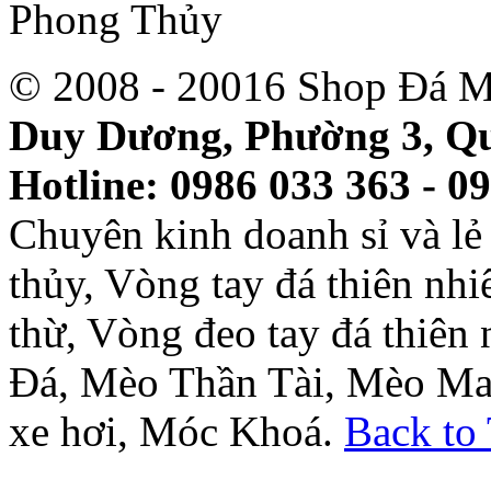
© 2008 - 20016 Shop Đá M
Duy Dương, Phường 3, Qu
Hotline: 0986 033 363 - 0
Chuyên kinh doanh sỉ và l
thủy, Vòng tay đá thiên nh
thừ, Vòng đeo tay đá thiên
Đá, Mèo Thần Tài, Mèo Ma
xe hơi, Móc Khoá.
Back to