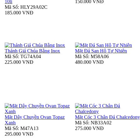
10li
150.000 VNĐ
Mã Số: HLY29A02C
185.000 VNĐ
Thánh Giá Chúa Bằng Inox
Mặt Đá San Hô Tự Nhiên
Mã Số: TG74A04
Mã Số: M58A06
225.000 VNĐ
480.000 VNĐ
Mặt Dây Chuyền Ovan Topaz
Mặt Cóc 3 Chân Đá Chalcedon
Xanh
Mã Số: NB33A02
Mã Số: M47A13
275.000 VNĐ
295.000 VNĐ