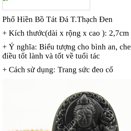
Phổ Hiền Bồ Tát Đá T.Thạch Đen
+ Kích thước(dài x rộng x cao ): 2,7cm
+ Ý nghĩa: Biểu tượng cho bình an, che
điều tốt lành và tốt về tuổi tác
+ Cách sử dụng: Trang sức đeo cổ