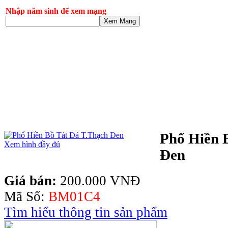
Nhập năm sinh để xem mạng
Xem Mạng
Phổ Hiền 
Xem hình đầy đủ
Đen
Giá bán:
200.000 VNĐ
Mã Số:
BM01C4
Tìm hiểu thông tin sản phẩm