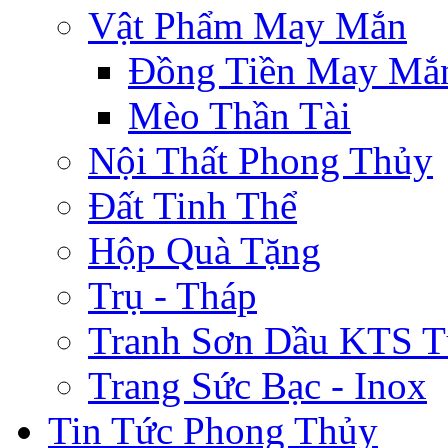
Vật Phẩm May Mắn
Đồng Tiền May Mắ
Mèo Thần Tài
Nội Thất Phong Thủy
Đất Tinh Thể
Hộp Quà Tặng
Trụ - Tháp
Tranh Sơn Dầu KTS T
Trang Sức Bạc - Inox
Tin Tức Phong Thủy