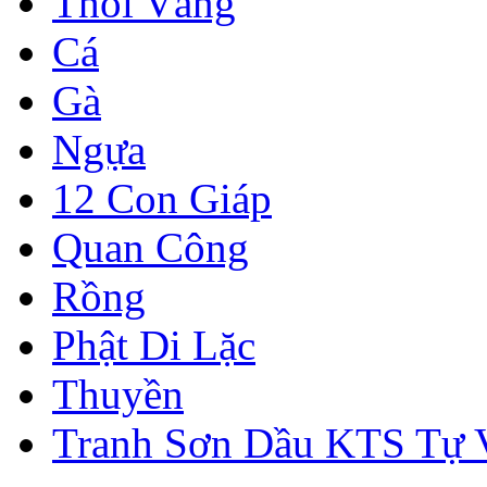
Thỏi Vàng
Cá
Gà
Ngựa
12 Con Giáp
Quan Công
Rồng
Phật Di Lặc
Thuyền
Tranh Sơn Dầu KTS Tự 