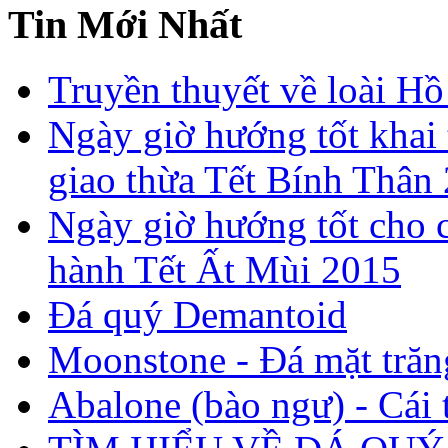
Tin Mới Nhất
Truyền thuyết về loài Hồ
Ngày giờ hướng tốt khai 
giao thừa Tết Bính Thân
Ngày giờ hướng tốt cho c
hành Tết Ất Mùi 2015
Đá quý Demantoid
Moonstone - Đá mặt trăn
Abalone (bào ngư) - Cái t