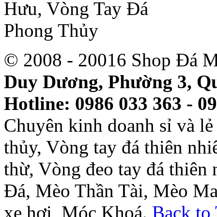
© 2008 - 20016 Shop Đá M
Duy Dương, Phường 3, Qu
Hotline: 0986 033 363 - 0
Chuyên kinh doanh sỉ và l
thủy, Vòng tay đá thiên nh
thừ, Vòng đeo tay đá thiên
Đá, Mèo Thần Tài, Mèo Ma
xe hơi, Móc Khoá.
Back to