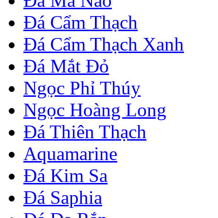
Đá Mã Não
Đá Cẩm Thạch
Đá Cẩm Thạch Xanh
Đá Mắt Đỏ
Ngọc Phỉ Thúy
Ngọc Hoàng Long
Đá Thiên Thạch
Aquamarine
Đá Kim Sa
Đá Saphia