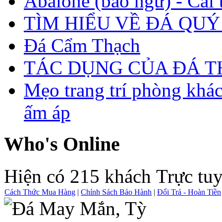
Abalone (bào ngư) - Cái t
TÌM HIỂU VỀ ĐÁ QUÝ
Đá Cẩm Thạch
TÁC DỤNG CỦA ĐÁ 
Mẹo trang trí phòng khá
ấm áp
Who's Online
Hiện có 215 khách Trực tu
Cách Thức Mua Hàng
|
Chính Sách Bảo Hành
|
Đổi Trả - Hoàn Tiền