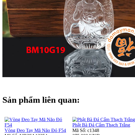
Sản phẩm liên quan:
Phật Bà Đá Cẩm Thạch Trắng
Vòng Đeo Tay Mã Não Đỏ F54
Mã Số: c1348