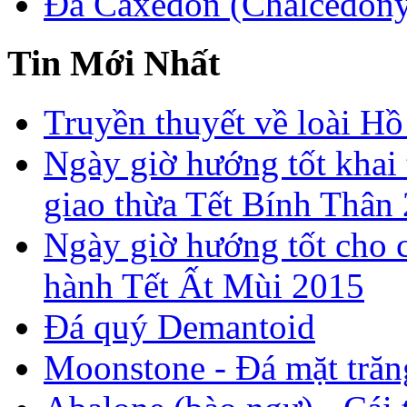
Đá Caxedon (Chalcedon
Tin Mới Nhất
Truyền thuyết về loài Hồ
Ngày giờ hướng tốt khai 
giao thừa Tết Bính Thân
Ngày giờ hướng tốt cho c
hành Tết Ất Mùi 2015
Đá quý Demantoid
Moonstone - Đá mặt trăn