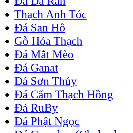
Đá Da Rắn
Thạch Anh Tóc
Đá San Hô
Gỗ Hóa Thạch
Đá Mắt Mèo
Đá Ganat
Đá Sơn Thủy
Đá Cẩm Thạch Hồng
Đá RuBy
Đá Phật Ngọc