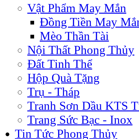
Vật Phẩm May Mắn
Đồng Tiền May Mắ
Mèo Thần Tài
Nội Thất Phong Thủy
Đất Tinh Thể
Hộp Quà Tặng
Trụ - Tháp
Tranh Sơn Dầu KTS T
Trang Sức Bạc - Inox
Tin Tức Phong Thủy