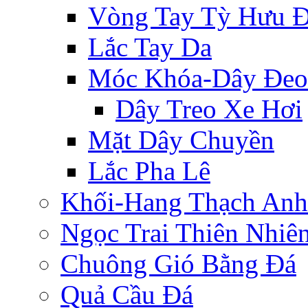
Vòng Tay Tỳ Hưu 
Lắc Tay Da
Móc Khóa-Dây Đeo
Dây Treo Xe Hơi
Mặt Dây Chuyền
Lắc Pha Lê
Khối-Hang Thạch Anh
Ngọc Trai Thiên Nhiê
Chuông Gió Bằng Đá
Quả Cầu Đá