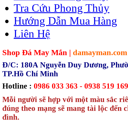
Tra Cứu Phong Thủy
Hướng Dẫn Mua Hàng
Liên Hệ
Shop Đá May Mắn |
damayman.com
Đ/C: 180A Nguyễn Duy Dương, Phườn
TP.Hồ Chí Minh
Hotline :
0986 033 363 - 0938 519 169
Mỗi người sẽ hợp với một màu sắc ri
đúng theo mạng sẽ mang tài lộc đến c
đình.