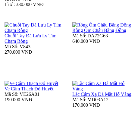
Lì xì: 330.000 VNĐ
Rồng Ôm Châu Bằng Đồng
Chuỗi Tay Đá Lưu Ly Tím
Mã Số: DA72G63
Chạm Rồng
640.000 VNĐ
Mã Số: V843
270.000 VNĐ
Ve Cẩm Thạch Đỏ Huyết
Mã Số: VE26A01
Lắc Cảm Xạ Đá Mắt Hổ Vàng
190.000 VNĐ
Mã Số: MD03A12
170.000 VNĐ