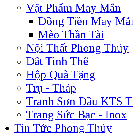
Vật Phẩm May Mắn
Đồng Tiền May Mắ
Mèo Thần Tài
Nội Thất Phong Thủy
Đất Tinh Thể
Hộp Quà Tặng
Trụ - Tháp
Tranh Sơn Dầu KTS T
Trang Sức Bạc - Inox
Tin Tức Phong Thủy