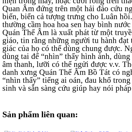
hiện trong mây, hoặc cưỡi rồng trên th
Quan Âm đứng trên một hải đảo cứu ng
biến, biển cả tượng trưng cho Luân hồ
thường cầm hoa hoa sen hay bình nướ
Quán Thế Âm là xuất phát từ một truyề
giáo, tin rằng những người tu hành đạt 
giác của họ có thể dùng chung được. Ng
dùng tai để “nhìn” thấy hình ảnh, dùng
âm thanh, lưỡi có thể ngửi được v.v. The
danh xưng Quán Thế Âm Bồ Tát có nghĩ
“nhìn thấy” tiếng ai oán, đau khổ tron
sinh và sẵn sàng cứu giúp hay nói pháp
Sản phẩm liên quan: