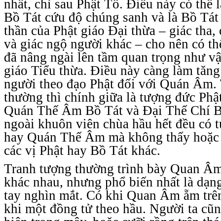
nhất, chỉ sau Phật Tổ. Điều này có thể
Bồ Tát cứu độ chúng sanh và là Bồ Tát 
thần của Phật giáo Đại thừa – giác tha, 
và giác ngộ người khác – cho nên có th
đã nâng ngài lên tầm quan trọng như vậ
giáo Tiểu thừa. Điều này càng làm tăng
người theo đạo Phật đối với Quán Âm.
thường thì chính giữa là tượng đức Phật
Quán Thế Âm Bồ Tát và Đại Thế Chí Bồ
ngoài khuôn viên chùa hầu hết đều có 
hay Quán Thế Âm mà không thấy hoặc í
các vị Phật hay Bồ Tát khác.
Tranh tượng thường trình bày Quan Âm
khác nhau, nhưng phổ biến nhất là dạn
tay nghìn mắt. Có khi Quan Âm ẵm trên
khi một đồng tử theo hầu. Người ta c