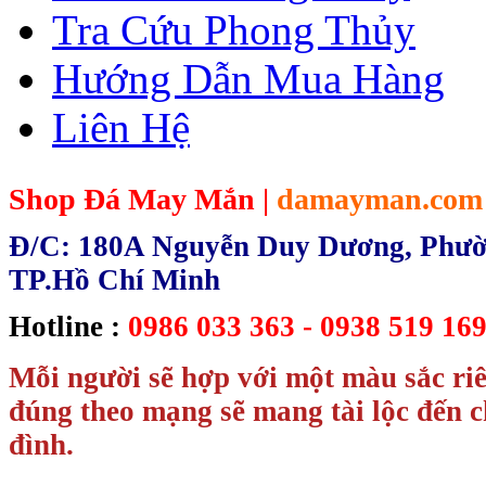
Tra Cứu Phong Thủy
Hướng Dẫn Mua Hàng
Liên Hệ
Shop Đá May Mắn |
damayman.com
Đ/C: 180A Nguyễn Duy Dương, Phườn
TP.Hồ Chí Minh
Hotline :
0986 033 363 - 0938 519 169
Mỗi người sẽ hợp với một màu sắc ri
đúng theo mạng sẽ mang tài lộc đến c
đình.