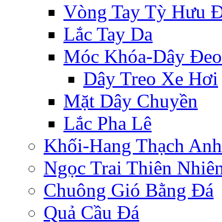
Vòng Tay Tỳ Hưu 
Lắc Tay Da
Móc Khóa-Dây Đeo
Dây Treo Xe Hơi
Mặt Dây Chuyền
Lắc Pha Lê
Khối-Hang Thạch Anh
Ngọc Trai Thiên Nhiê
Chuông Gió Bằng Đá
Quả Cầu Đá