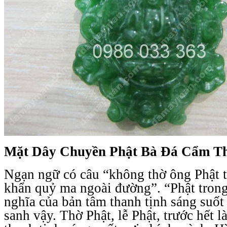
Mặt Dây Chuyền Phật Bà Đá Cẩm T
Ngạn ngữ có câu “không thờ ông Phật tr
khẩn quỷ ma ngoài đường”. “Phật trong
nghĩa của bản tâm thanh tịnh sáng suố
sanh vậy. Thờ Phật, lễ Phật, trước hết l