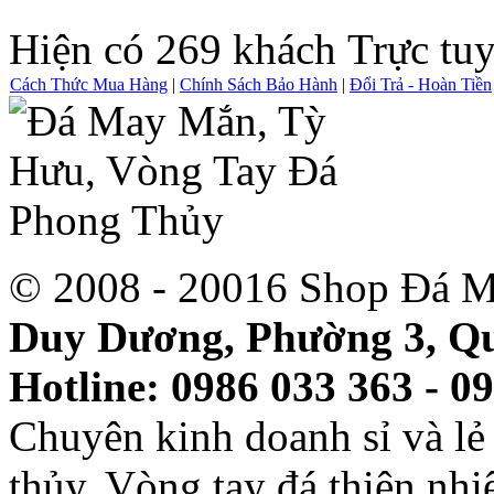
Hiện có 269 khách Trực tu
Cách Thức Mua Hàng
|
Chính Sách Bảo Hành
|
Đổi Trả - Hoàn Tiền
© 2008 - 20016 Shop Đá M
Duy Dương, Phường 3, Qu
Hotline: 0986 033 363 - 0
Chuyên kinh doanh sỉ và l
thủy, Vòng tay đá thiên nh