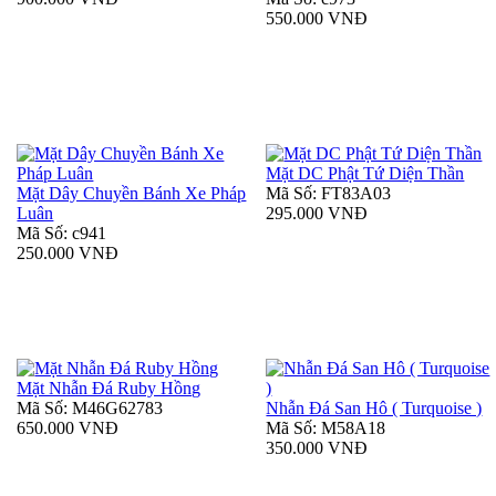
550.000 VNĐ
Mặt DC Phật Tứ Diện Thần
Mặt Dây Chuyền Bánh Xe Pháp
Mã Số: FT83A03
Luân
295.000 VNĐ
Mã Số: c941
250.000 VNĐ
Mặt Nhẫn Đá Ruby Hồng
Mã Số: M46G62783
Nhẫn Đá San Hô ( Turquoise )
650.000 VNĐ
Mã Số: M58A18
350.000 VNĐ