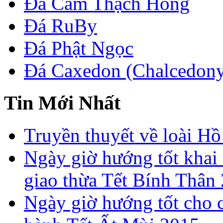
Đá Cẩm Thạch Hồng
Đá RuBy
Đá Phật Ngọc
Đá Caxedon (Chalcedon
Tin Mới Nhất
Truyền thuyết về loài Hồ
Ngày giờ hướng tốt khai 
giao thừa Tết Bính Thân
Ngày giờ hướng tốt cho c