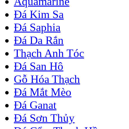
Aquamarine
Đá Kim Sa
Đá Saphia
Đá Da Rắn
Thạch Anh Tóc
Đá San Hô
Gỗ Hóa Thạch
Đá Mắt Mèo
Đá Ganat
Đá Sơn Thủy