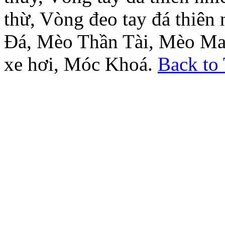
thừ, Vòng đeo tay đá thiên
Đá, Mèo Thần Tài, Mèo Ma
xe hơi, Móc Khoá.
Back to