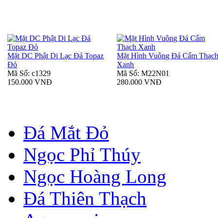
Mặt DC Phật Di Lạc Đá Topaz
Mặt Hình Vuông Đá Cẩm Thạc
Đỏ
Xanh
Mã Số: c1329
Mã Số: M22N01
150.000 VNĐ
280.000 VNĐ
Đá Mắt Đỏ
Ngọc Phỉ Thúy
Ngọc Hoàng Long
Đá Thiên Thạch