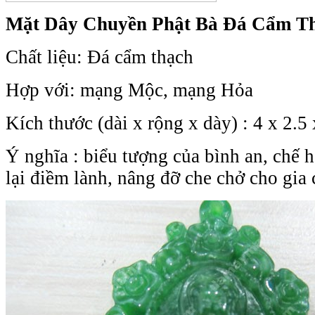
Mặt Dây Chuyền Phật Bà Đá Cẩm T
Chất liệu: Đá
cẩm thạch
Hợp với: mạng Mộc, mạng Hỏa
Kích thước (dài x rộng x dày) : 4 x 2.5 
Ý nghĩa : biểu tượng của bình an, chế 
lại điềm lành, nâng đỡ che chở cho gia