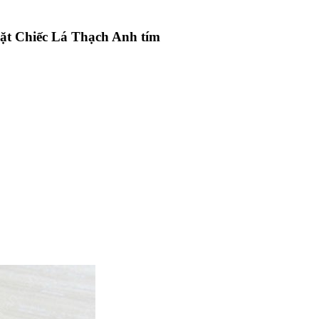
ặt Chiếc Lá Thạch Anh tím