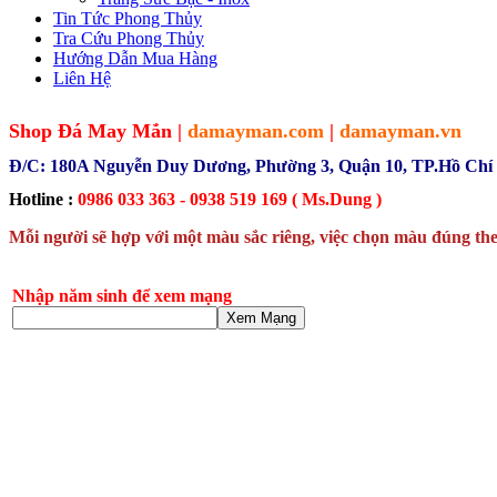
Tin Tức Phong Thủy
Tra Cứu Phong Thủy
Hướng Dẫn Mua Hàng
Liên Hệ
Shop Đá May Mắn |
damayman.com
|
damayman.vn
Đ/C: 180A Nguyễn Duy Dương, Phường 3, Quận 10, TP.Hồ Chí
Hotline :
0986 033 363 - 0938 519 169 ( Ms.Dung )
Mỗi người sẽ hợp với một màu sắc riêng, việc chọn màu đúng the
Nhập năm sinh để xem mạng
Xem Mạng