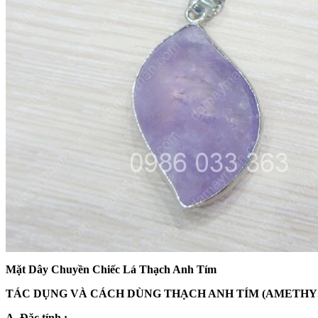
Mặt Dây Chuyền Chiếc Lá Thạch Anh Tím
TÁC DỤNG VÀ CÁCH DÙNG THẠCH ANH TÍM (AMETHY
A. Đặc tính :