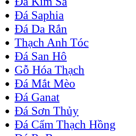
Đá Kim Sa
Đá Saphia
Đá Da Rắn
Thạch Anh Tóc
Đá San Hô
Gỗ Hóa Thạch
Đá Mắt Mèo
Đá Ganat
Đá Sơn Thủy
Đá Cẩm Thạch Hồng