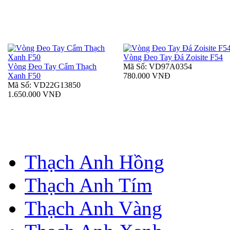
Vòng Đeo Tay Đá Zoisite F54
Vòng Đeo Tay Cẩm Thạch
Mã Số: VD97A0354
Xanh F50
780.000 VNĐ
Mã Số: VD22G13850
1.650.000 VNĐ
Thạch Anh Hồng
Thạch Anh Tím
Thạch Anh Vàng