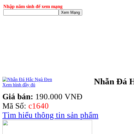
Nhập năm sinh để xem mạng
Xem Mạng
Nhẫn Đá 
Xem hình đầy đủ
Giá bán:
190.000 VNĐ
Mã Số:
c1640
Tìm hiểu thông tin sản phẩm