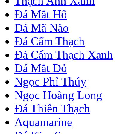
Thạch Anh Xanh
Đá Mắt Hổ
Đá Mã Não
Đá Cẩm Thạch
Đá Cẩm Thạch Xanh
Đá Mắt Đỏ
Ngọc Phỉ Thúy
Ngọc Hoàng Long
Đá Thiên Thạch
Aquamarine