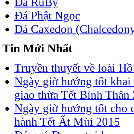
Đá RuBy
Đá Phật Ngọc
Đá Caxedon (Chalcedon
Tin Mới Nhất
Truyền thuyết về loài Hồ
Ngày giờ hướng tốt khai 
giao thừa Tết Bính Thân
Ngày giờ hướng tốt cho c
hành Tết Ất Mùi 2015