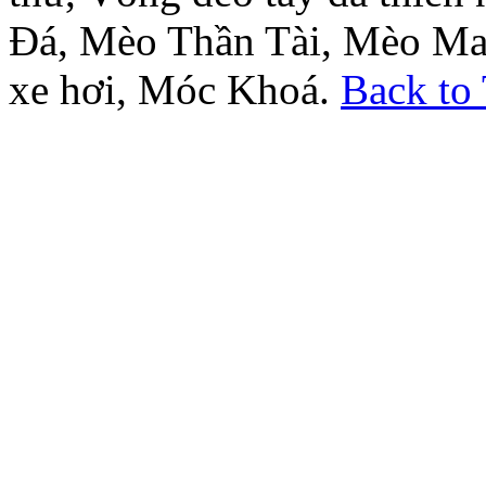
Đá, Mèo Thần Tài, Mèo Ma
xe hơi, Móc Khoá.
Back to