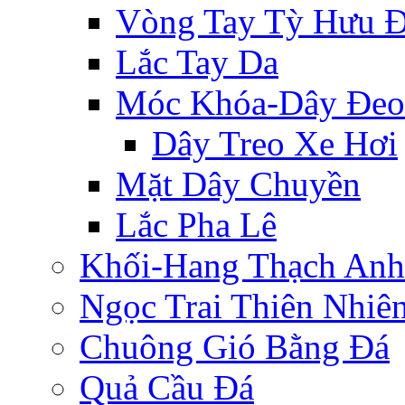
Vòng Tay Tỳ Hưu 
Lắc Tay Da
Móc Khóa-Dây Đeo
Dây Treo Xe Hơi
Mặt Dây Chuyền
Lắc Pha Lê
Khối-Hang Thạch Anh
Ngọc Trai Thiên Nhiê
Chuông Gió Bằng Đá
Quả Cầu Đá