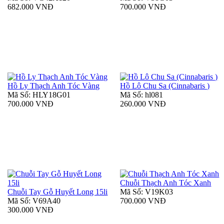
682.000 VNĐ
700.000 VNĐ
Hồ Ly Thạch Anh Tóc Vàng
Hồ Lô Chu Sa (Cinnabaris )
Mã Số: HLY18G01
Mã Số: hl081
700.000 VNĐ
260.000 VNĐ
Chuỗi Thạch Anh Tóc Xanh
Chuỗi Tay Gỗ Huyết Long 15li
Mã Số: V19K03
Mã Số: V69A40
700.000 VNĐ
300.000 VNĐ