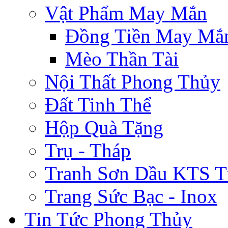
Vật Phẩm May Mắn
Đồng Tiền May Mắ
Mèo Thần Tài
Nội Thất Phong Thủy
Đất Tinh Thể
Hộp Quà Tặng
Trụ - Tháp
Tranh Sơn Dầu KTS T
Trang Sức Bạc - Inox
Tin Tức Phong Thủy