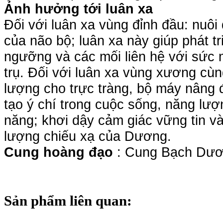
Ảnh hưởng tới luân xa
Đối với luân xa vùng đỉnh đầu: nuô
của não bộ; luân xa này giúp phát tri
ngưỡng và các mối liên hệ với sức 
trụ. Đối với luân xa vùng xương cù
lượng cho trực tràng, bộ máy nâng 
tạo ý chí trong cuộc sống, năng lượ
năng; khơi dậy cảm giác vững tin và
lượng chiếu xạ của Dương.
Cung hoàng đạo
: Cung Bạch Dươn
Sản phẩm liên quan: