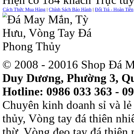
Cách Thức Mua Hàng
|
Chính Sách Bảo Hành
|
Đổi Trả - Hoàn Tiền
© 2008 - 20016 Shop Đá M
Duy Dương, Phường 3, Qu
Hotline: 0986 033 363 - 0
Chuyên kinh doanh sỉ và l
thủy, Vòng tay đá thiên nh
thừ, Vòng đeo tay đá thiên