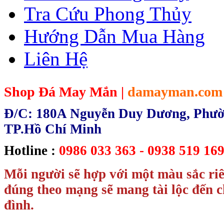
Tra Cứu Phong Thủy
Hướng Dẫn Mua Hàng
Liên Hệ
Shop Đá May Mắn |
damayman.com
Đ/C: 180A Nguyễn Duy Dương, Phườn
TP.Hồ Chí Minh
Hotline :
0986 033 363 - 0938 519 169
Mỗi người sẽ hợp với một màu sắc ri
đúng theo mạng sẽ mang tài lộc đến c
đình.