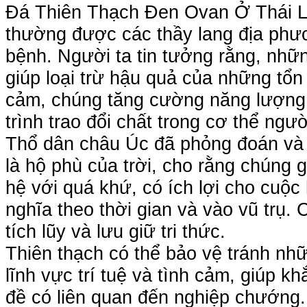
Đá Thiên Thạch Đen Ovan Ở Thái L
thường được các thầy lang địa ph
bệnh. Người ta tin tưởng rằng, nhữn
giúp loại trừ hậu quả của những tổn
cảm, chúng tăng cường năng lượng
trình trao đổi chất trong cơ thể ngườ
Thổ dân châu Úc đã phỏng đoán và h
là hộ phù của trời, cho rằng chúng g
hệ với quá khứ, có ích lợi cho cuộc
nghĩa theo thời gian và vào vũ trụ. 
tích lũy và lưu giữ tri thức.
Thiên thạch có thể bảo vệ tránh nhữ
lĩnh vực trí tuệ và tình cảm, giúp 
đề có liên quan đến nghiệp chướng.