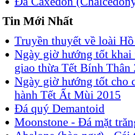
Đá Caxedon (Chalcedon
Tin Mới Nhất
Truyền thuyết về loài Hồ
Ngày giờ hướng tốt khai 
giao thừa Tết Bính Thân
Ngày giờ hướng tốt cho c
hành Tết Ất Mùi 2015
Đá quý Demantoid
Moonstone - Đá mặt trăn