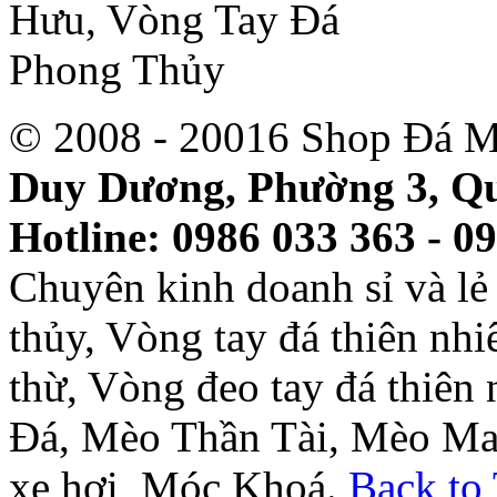
© 2008 - 20016 Shop Đá M
Duy Dương, Phường 3, Qu
Hotline: 0986 033 363 - 0
Chuyên kinh doanh sỉ và l
thủy, Vòng tay đá thiên nh
thừ, Vòng đeo tay đá thiên
Đá, Mèo Thần Tài, Mèo Ma
xe hơi, Móc Khoá.
Back to