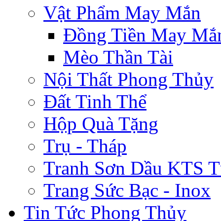
Vật Phẩm May Mắn
Đồng Tiền May Mắ
Mèo Thần Tài
Nội Thất Phong Thủy
Đất Tinh Thể
Hộp Quà Tặng
Trụ - Tháp
Tranh Sơn Dầu KTS T
Trang Sức Bạc - Inox
Tin Tức Phong Thủy