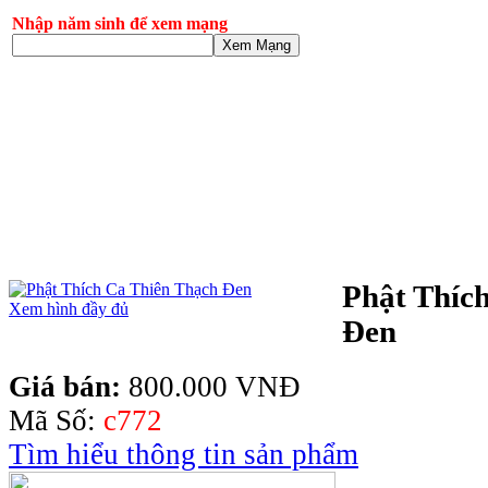
Nhập năm sinh để xem mạng
Xem Mạng
Phật Thíc
Xem hình đầy đủ
Đen
Giá bán:
800.000 VNĐ
Mã Số:
c772
Tìm hiểu thông tin sản phẩm