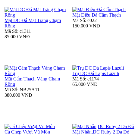
Mặt Điều Đá Cẩm Thạch
Mặt DC Đá Mặt Trăng Chạm
Mã Số: c022
Rồng
150.000 VNĐ
Mã Số: c1311
85.000 VNĐ
Trụ DC Đá Lapis Lazuli
Mặt Cẩm Thạch Vàng Chạm
Mã Số: c1174
Rồng
65.000 VNĐ
Mã Số: NB25A11
380.000 VNĐ
Cá Chép Vượt Vũ Môn
Mặt Nhẫn,DC Ruby 2 Da Đỏ