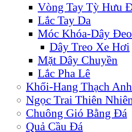
Vòng Tay Tỳ Hưu 
Lắc Tay Da
Móc Khóa-Dây Đeo
Dây Treo Xe Hơi
Mặt Dây Chuyền
Lắc Pha Lê
Khối-Hang Thạch Anh
Ngọc Trai Thiên Nhiê
Chuông Gió Bằng Đá
Quả Cầu Đá