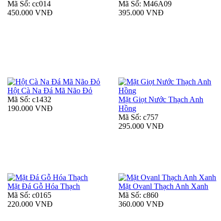
Mã Số: cc014
Mã Số: M46A09
450.000 VNĐ
395.000 VNĐ
Hột Cà Na Đá Mã Não Đỏ
Mã Số: c1432
Mặt Giọt Nước Thạch Anh
190.000 VNĐ
Hồng
Mã Số: c757
295.000 VNĐ
Mặt Đá Gỗ Hóa Thạch
Mặt Ovanl Thạch Anh Xanh
Mã Số: c0165
Mã Số: c860
220.000 VNĐ
360.000 VNĐ