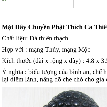
Mặt Dây Chuyền Phật Thích Ca Thi
Chất liệu: Đá
thiên thạch
Hợp với : mạng Thủy, mạng Mộc
Kích thước (dài x rộng x dày) : 4.8 x 3.
Ý nghĩa : biểu tượng của bình an, chế 
lại điềm lành, nâng đỡ che chở cho gia