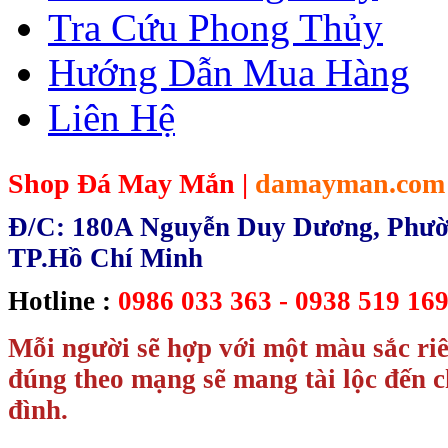
Tra Cứu Phong Thủy
Hướng Dẫn Mua Hàng
Liên Hệ
Shop Đá May Mắn |
damayman.com
Đ/C: 180A Nguyễn Duy Dương, Phườn
TP.Hồ Chí Minh
Hotline :
0986 033 363 - 0938 519 169
Mỗi người sẽ hợp với một màu sắc ri
đúng theo mạng sẽ mang tài lộc đến c
đình.