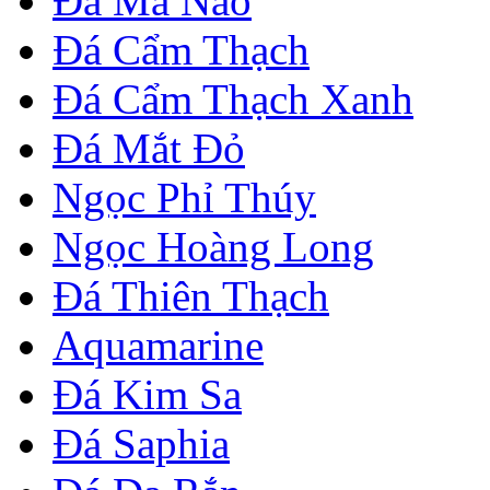
Đá Mã Não
Đá Cẩm Thạch
Đá Cẩm Thạch Xanh
Đá Mắt Đỏ
Ngọc Phỉ Thúy
Ngọc Hoàng Long
Đá Thiên Thạch
Aquamarine
Đá Kim Sa
Đá Saphia