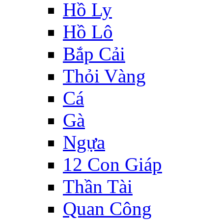
Hồ Ly
Hồ Lô
Bắp Cải
Thỏi Vàng
Cá
Gà
Ngựa
12 Con Giáp
Thần Tài
Quan Công