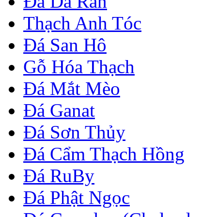
Đá Da Rắn
Thạch Anh Tóc
Đá San Hô
Gỗ Hóa Thạch
Đá Mắt Mèo
Đá Ganat
Đá Sơn Thủy
Đá Cẩm Thạch Hồng
Đá RuBy
Đá Phật Ngọc