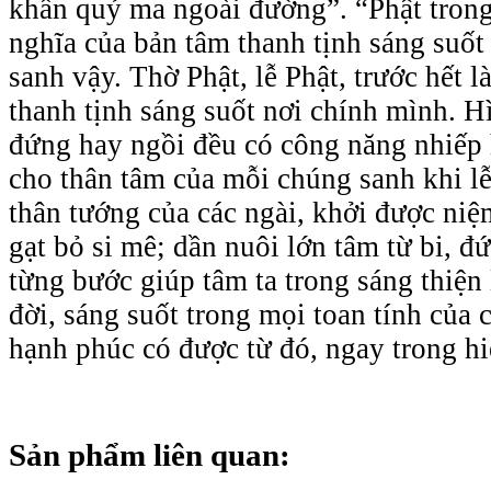
khẩn quỷ ma ngoài đường”. “Phật trong
nghĩa của bản tâm thanh tịnh sáng suố
sanh vậy. Thờ Phật, lễ Phật, trước hết l
thanh tịnh sáng suốt nơi chính mình. H
đứng hay ngồi đều có công năng nhiếp 
cho thân tâm của mỗi chúng sanh khi l
thân tướng của các ngài, khởi được niệm
gạt bỏ si mê; dần nuôi lớn tâm từ bi, đứ
từng bước giúp tâm ta trong sáng thiện
đời, sáng suốt trong mọi toan tính của 
hạnh phúc có được từ đó, ngay trong hiệ
Sản phẩm liên quan: