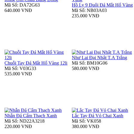
Mã Số: DA72G63
Hồ Ly 9 Đuôi Đá Mắt Hổ Vàng
640.000 VNĐ
Mã Số: NB03A03
235.000 VNĐ
Như Lai Đại Nhật T.A Trắng
Chuỗi Tay Đá Mắt Hổ Vàng 12li
Mã Số: BM10G06
Mã Số: V03G33
580.000 VNĐ
535.000 VNĐ
Nhẫn Đá Cẩm Thạch Xanh
Lắc Tay Đá Vỏ Chai Xanh
Mã Số: ND22A3218
Mã Số: VK058
220.000 VNĐ
380.000 VNĐ