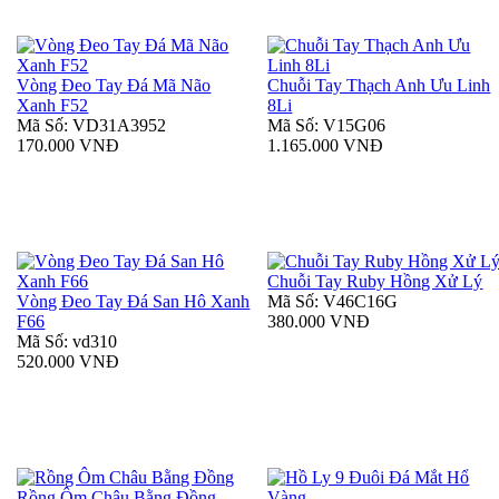
Vòng Đeo Tay Đá Mã Não
Chuỗi Tay Thạch Anh Ưu Linh
Xanh F52
8Li
Mã Số: VD31A3952
Mã Số: V15G06
170.000 VNĐ
1.165.000 VNĐ
Chuỗi Tay Ruby Hồng Xử Lý
Vòng Đeo Tay Đá San Hô Xanh
Mã Số: V46C16G
F66
380.000 VNĐ
Mã Số: vd310
520.000 VNĐ
Rồng Ôm Châu Bằng Đồng