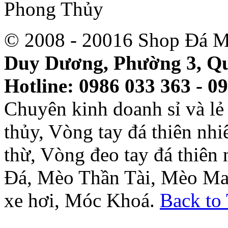
© 2008 - 20016 Shop Đá M
Duy Dương, Phường 3, Qu
Hotline: 0986 033 363 - 0
Chuyên kinh doanh sỉ và l
thủy, Vòng tay đá thiên nh
thừ, Vòng đeo tay đá thiên
Đá, Mèo Thần Tài, Mèo Ma
xe hơi, Móc Khoá.
Back to