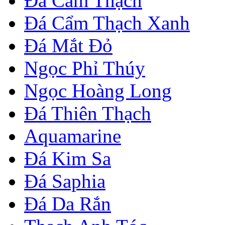
Đá Cẩm Thạch
Đá Cẩm Thạch Xanh
Đá Mắt Đỏ
Ngọc Phỉ Thúy
Ngọc Hoàng Long
Đá Thiên Thạch
Aquamarine
Đá Kim Sa
Đá Saphia
Đá Da Rắn