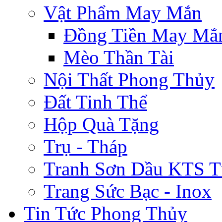
Vật Phẩm May Mắn
Đồng Tiền May Mắ
Mèo Thần Tài
Nội Thất Phong Thủy
Đất Tinh Thể
Hộp Quà Tặng
Trụ - Tháp
Tranh Sơn Dầu KTS T
Trang Sức Bạc - Inox
Tin Tức Phong Thủy