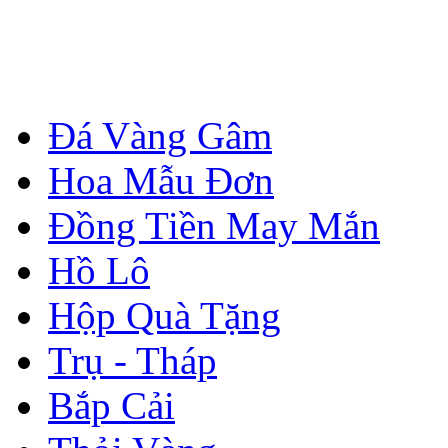
Đá Vàng Gâm
Hoa Mẫu Đơn
Đồng Tiền May Mắn
Hồ Lô
Hộp Quà Tặng
Trụ - Tháp
Bắp Cải