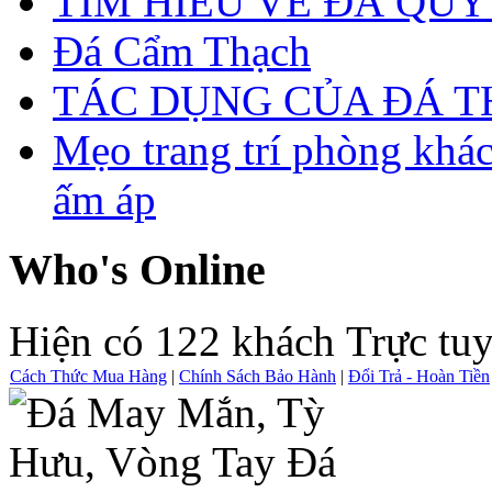
TÌM HIỂU VỀ ĐÁ QUÝ
Đá Cẩm Thạch
TÁC DỤNG CỦA ĐÁ 
Mẹo trang trí phòng khá
ấm áp
Who's Online
Hiện có 122 khách Trực tu
Cách Thức Mua Hàng
|
Chính Sách Bảo Hành
|
Đổi Trả - Hoàn Tiền