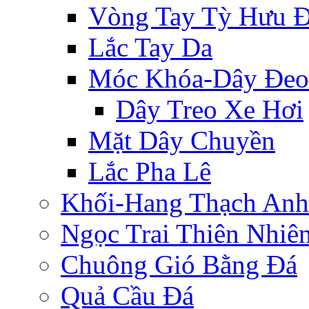
Vòng Tay Tỳ Hưu 
Lắc Tay Da
Móc Khóa-Dây Đeo
Dây Treo Xe Hơi
Mặt Dây Chuyền
Lắc Pha Lê
Khối-Hang Thạch Anh
Ngọc Trai Thiên Nhiê
Chuông Gió Bằng Đá
Quả Cầu Đá