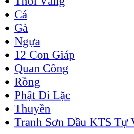
Thỏi Vàng
Cá
Gà
Ngựa
12 Con Giáp
Quan Công
Rồng
Phật Di Lặc
Thuyền
Tranh Sơn Dầu KTS Tự 