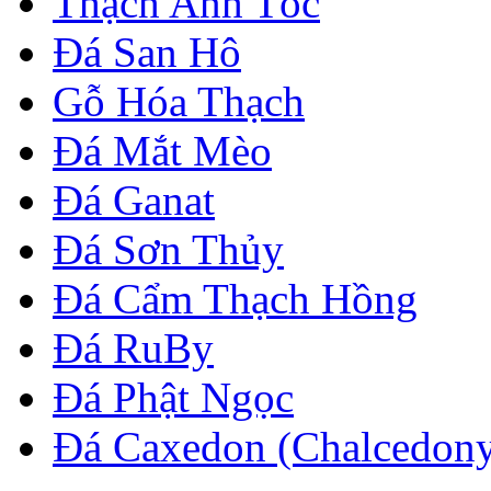
Thạch Anh Tóc
Đá San Hô
Gỗ Hóa Thạch
Đá Mắt Mèo
Đá Ganat
Đá Sơn Thủy
Đá Cẩm Thạch Hồng
Đá RuBy
Đá Phật Ngọc
Đá Caxedon (Chalcedon