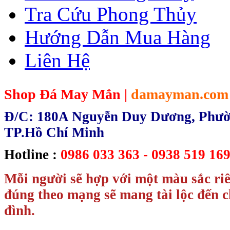
Tra Cứu Phong Thủy
Hướng Dẫn Mua Hàng
Liên Hệ
Shop Đá May Mắn |
damayman.com
Đ/C: 180A Nguyễn Duy Dương, Phườn
TP.Hồ Chí Minh
Hotline :
0986 033 363 - 0938 519 169
Mỗi người sẽ hợp với một màu sắc ri
đúng theo mạng sẽ mang tài lộc đến c
đình.