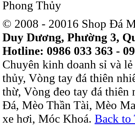
© 2008 - 20016 Shop Đá M
Duy Dương, Phường 3, Qu
Hotline: 0986 033 363 - 0
Chuyên kinh doanh sỉ và l
thủy, Vòng tay đá thiên nh
thừ, Vòng đeo tay đá thiên
Đá, Mèo Thần Tài, Mèo Ma
xe hơi, Móc Khoá.
Back to