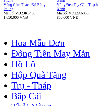
Vòng Cẩm Thạch Đỏ Rồng
Vòng Đeo Tay Cẩm Thạch
Phụng
Xanh
Mã Số: VD23K0456
Mã Số: VD22A6055
1.650.000 VNĐ
850.000 VNĐ
Hoa Mẫu Đơn
Đồng Tiền May Mắn
Hồ Lô
Hộp Quà Tặng
Trụ - Tháp
Bắp Cải