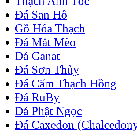
Thạch Anh Tóc
Đá San Hô
Gỗ Hóa Thạch
Đá Mắt Mèo
Đá Ganat
Đá Sơn Thủy
Đá Cẩm Thạch Hồng
Đá RuBy
Đá Phật Ngọc
Đá Caxedon (Chalcedon