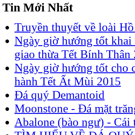
Tin Mới Nhất
Truyền thuyết về loài Hồ
Ngày giờ hướng tốt khai 
giao thừa Tết Bính Thân
Ngày giờ hướng tốt cho c
hành Tết Ất Mùi 2015
Đá quý Demantoid
Moonstone - Đá mặt trăn
Abalone (bào ngư) - Cái t