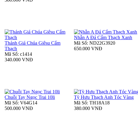
Nhẫn A Đá Cẩm Thạch Xanh
Thánh Giá Chúa Giêsu Cẩm
Mã Số: ND22G3920
Thạch
650.000 VNĐ
Mã Số: c1414
340.000 VNĐ
Chuỗi Tay Ngọc Trai 10li
Tỳ Hưu Thạch Anh Tóc Vàng
Mã Số: V64G14
Mã Số: TH18A18
500.000 VNĐ
380.000 VNĐ