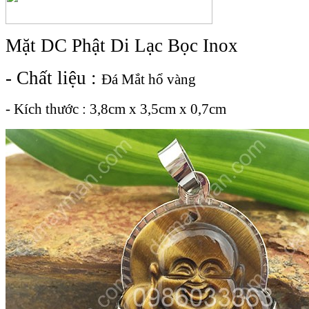
Mặt DC Phật Di Lạc Bọc Inox
- Chất liệu :
Đá Mắt hổ vàng
- Kích thước : 3,8cm x 3,5cm x 0,7cm