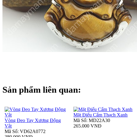
Sản phẩm liên quan:
Mặt Điếu Cẩm Thạch Xanh
Vòng Đeo Tay Xương Động
Mã Số: MD22A30
Vật
265.000 VNĐ
Mã Số: VD62A0772
380.000 VNĐ