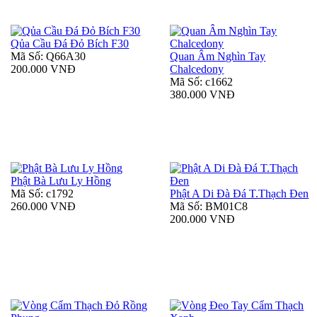
Qủa Cầu Đá Đỏ Bích F30
Mã Số: Q66A30
Quan Âm Nghìn Tay
200.000 VNĐ
Chalcedony
Mã Số: c1662
380.000 VNĐ
Phật Bà Lưu Ly Hồng
Mã Số: c1792
Phật A Di Đà Đá T.Thạch Đen
260.000 VNĐ
Mã Số: BM01C8
200.000 VNĐ