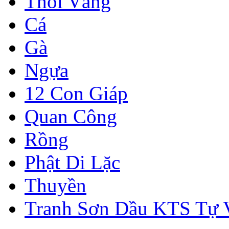
Thỏi Vàng
Cá
Gà
Ngựa
12 Con Giáp
Quan Công
Rồng
Phật Di Lặc
Thuyền
Tranh Sơn Dầu KTS Tự 