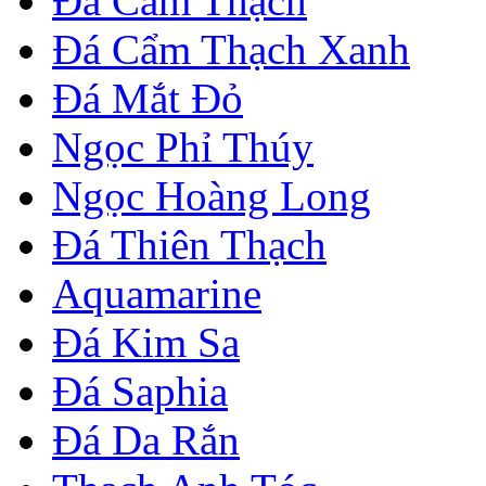
Đá Cẩm Thạch
Đá Cẩm Thạch Xanh
Đá Mắt Đỏ
Ngọc Phỉ Thúy
Ngọc Hoàng Long
Đá Thiên Thạch
Aquamarine
Đá Kim Sa
Đá Saphia
Đá Da Rắn