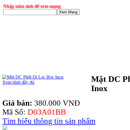
Nhập năm sinh để xem mạng
Xem Mạng
Mặt DC Ph
Xem hình đầy đủ
Inox
Giá bán:
380.000 VNĐ
Mã Số:
D03A01BB
Tìm hiểu thông tin sản phẩm