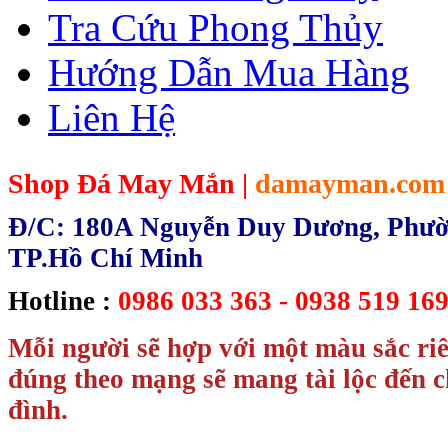
Tra Cứu Phong Thủy
Hướng Dẫn Mua Hàng
Liên Hệ
Shop Đá May Mắn |
damayman.com
Đ/C: 180A Nguyễn Duy Dương, Phườn
TP.Hồ Chí Minh
Hotline :
0986 033 363 - 0938 519 169
Mỗi người sẽ hợp với một màu sắc ri
đúng theo mạng sẽ mang tài lộc đến c
đình.