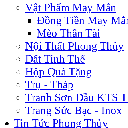
Vật Phẩm May Mắn
Đồng Tiền May Mắ
Mèo Thần Tài
Nội Thất Phong Thủy
Đất Tinh Thể
Hộp Quà Tặng
Trụ - Tháp
Tranh Sơn Dầu KTS T
Trang Sức Bạc - Inox
Tin Tức Phong Thủy