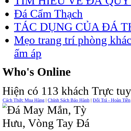
TÌM HIỂU VỀ ĐÁ QUÝ
Đá Cẩm Thạch
TÁC DỤNG CỦA ĐÁ 
Mẹo trang trí phòng khá
ấm áp
Who's Online
Hiện có 113 khách Trực tu
Cách Thức Mua Hàng
|
Chính Sách Bảo Hành
|
Đổi Trả - Hoàn Tiền