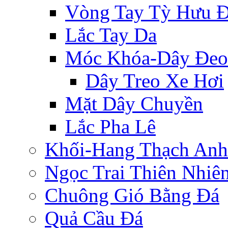
Vòng Tay Tỳ Hưu 
Lắc Tay Da
Móc Khóa-Dây Đeo
Dây Treo Xe Hơi
Mặt Dây Chuyền
Lắc Pha Lê
Khối-Hang Thạch Anh
Ngọc Trai Thiên Nhiê
Chuông Gió Bằng Đá
Quả Cầu Đá