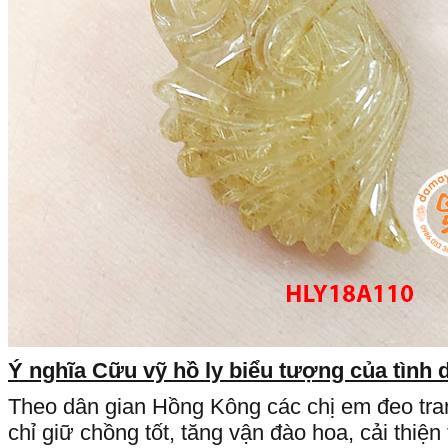
Ý nghĩa Cữu vỹ hồ ly biểu tượng của tình 
Theo dân gian Hồng Kông các chị em đeo tra
chỉ giữ chồng tốt, tăng vận đào hoa, cải thiệ