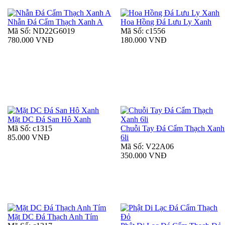
Nhẫn Đá Cẩm Thạch Xanh A
Hoa Hồng Đá Lưu Ly Xanh
Mã Số: ND22G6019
Mã Số: c1556
780.000 VNĐ
180.000 VNĐ
Mặt DC Đá San Hô Xanh
Mã Số: c1315
Chuỗi Tay Đá Cẩm Thạch Xanh
85.000 VNĐ
6li
Mã Số: V22A06
350.000 VNĐ
Mặt DC Đá Thạch Anh Tím