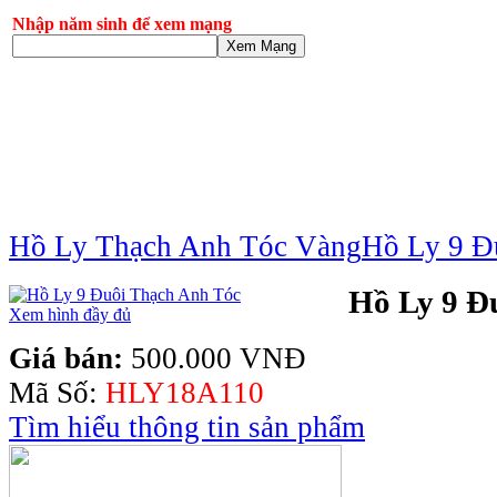
Nhập năm sinh để xem mạng
Xem Mạng
Hồ Ly Thạch Anh Tóc Vàng
Hồ Ly 9 Đ
Hồ Ly 9 Đ
Xem hình đầy đủ
Giá bán:
500.000 VNĐ
Mã Số:
HLY18A110
Tìm hiểu thông tin sản phẩm