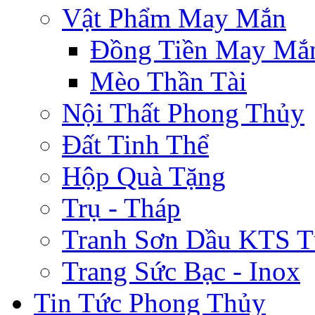
Vật Phẩm May Mắn
Đồng Tiền May Mắ
Mèo Thần Tài
Nội Thất Phong Thủy
Đất Tinh Thể
Hộp Quà Tặng
Trụ - Tháp
Tranh Sơn Dầu KTS T
Trang Sức Bạc - Inox
Tin Tức Phong Thủy