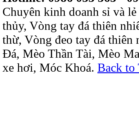
Chuyên kinh doanh sỉ và l
thủy, Vòng tay đá thiên nh
thừ, Vòng đeo tay đá thiên
Đá, Mèo Thần Tài, Mèo Ma
xe hơi, Móc Khoá.
Back to