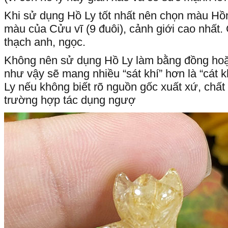
Khi sử dụng Hồ Ly tốt nhất nên chọn màu Hồn
màu của Cửu vĩ (9 đuôi), cảnh giới cao nhất. C
thạch anh, ngọc.
Không nên sử dụng Hồ Ly làm bằng đồng hoặc 
như vậy sẽ mang nhiều “sát khí” hơn là “cát 
Ly nếu không biết rõ nguồn gốc xuất xứ, chất 
trường hợp tác dụng ngượ