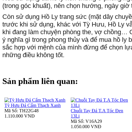
(trong góc khuất), nên chọn hướng, ngày giờ t
Còn sử dụng Hồ Ly trang sức (mặt dây chuyền
trước khi sử dụng, khác với Tỳ Hưu, Hồ Ly v
khi đang làm chuyện phòng the, vợ chồng… G
ý nghĩa gì trong phong thủy và để mua hồ ly
sắc hợp với mệnh của mình đừng để chọn lựa
những điều không tốt.
Sản phẩm liên quan:
Tỳ Hưu Đá Cẩm Thạch Xanh
Mã Số: TH22G48
Chuỗi Tay Đá T.A Tóc Đen
1.110.000 VNĐ
13Li
Mã Số: V16A29
1.050.000 VNĐ