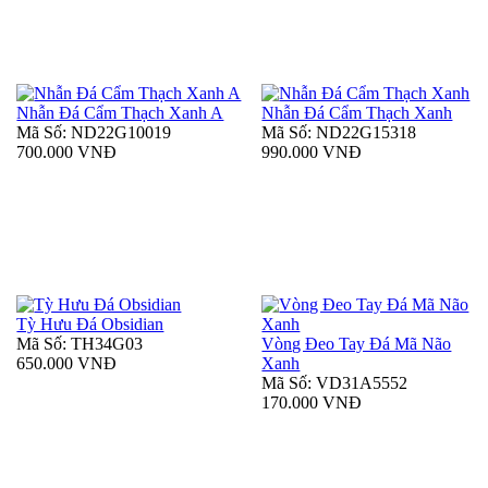
Nhẫn Đá Cẩm Thạch Xanh A
Nhẫn Đá Cẩm Thạch Xanh
Mã Số: ND22G10019
Mã Số: ND22G15318
700.000 VNĐ
990.000 VNĐ
Tỳ Hưu Đá Obsidian
Mã Số: TH34G03
Vòng Đeo Tay Đá Mã Não
650.000 VNĐ
Xanh
Mã Số: VD31A5552
170.000 VNĐ