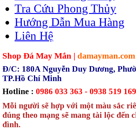
Tra Cứu Phong Thủy
Hướng Dẫn Mua Hàng
Liên Hệ
Shop Đá May Mắn |
damayman.com
Đ/C: 180A Nguyễn Duy Dương, Phườn
TP.Hồ Chí Minh
Hotline :
0986 033 363 - 0938 519 169
Mỗi người sẽ hợp với một màu sắc ri
đúng theo mạng sẽ mang tài lộc đến c
đình.