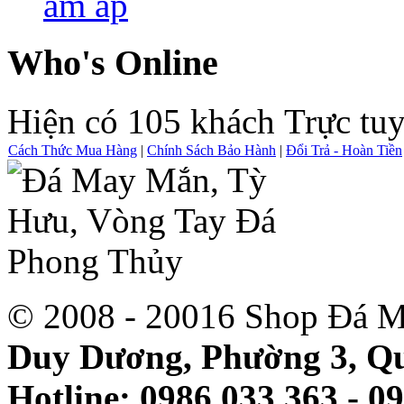
ấm áp
Who's Online
Hiện có 105 khách Trực tu
Cách Thức Mua Hàng
|
Chính Sách Bảo Hành
|
Đổi Trả - Hoàn Tiền
© 2008 - 20016 Shop Đá M
Duy Dương, Phường 3, Qu
Hotline: 0986 033 363 - 0