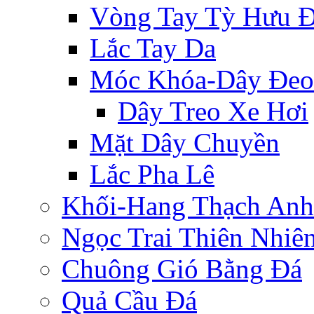
Vòng Tay Tỳ Hưu 
Lắc Tay Da
Móc Khóa-Dây Đeo
Dây Treo Xe Hơi
Mặt Dây Chuyền
Lắc Pha Lê
Khối-Hang Thạch Anh
Ngọc Trai Thiên Nhiê
Chuông Gió Bằng Đá
Quả Cầu Đá