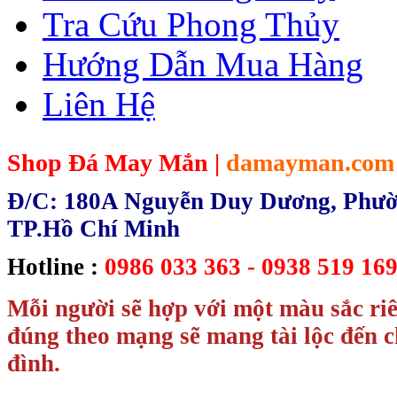
Tra Cứu Phong Thủy
Hướng Dẫn Mua Hàng
Liên Hệ
Shop Đá May Mắn |
damayman.com
Đ/C: 180A Nguyễn Duy Dương, Phườn
TP.Hồ Chí Minh
Hotline :
0986 033 363 - 0938 519 169
Mỗi người sẽ hợp với một màu sắc ri
đúng theo mạng sẽ mang tài lộc đến c
đình.