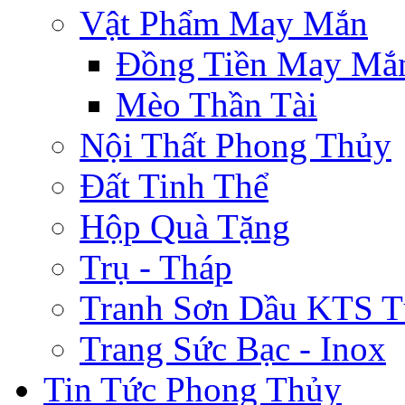
Vật Phẩm May Mắn
Đồng Tiền May Mắ
Mèo Thần Tài
Nội Thất Phong Thủy
Đất Tinh Thể
Hộp Quà Tặng
Trụ - Tháp
Tranh Sơn Dầu KTS T
Trang Sức Bạc - Inox
Tin Tức Phong Thủy