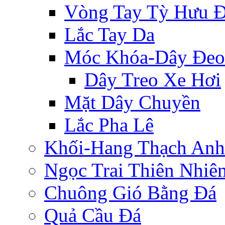
Vòng Tay Tỳ Hưu 
Lắc Tay Da
Móc Khóa-Dây Đeo
Dây Treo Xe Hơi
Mặt Dây Chuyền
Lắc Pha Lê
Khối-Hang Thạch Anh
Ngọc Trai Thiên Nhiê
Chuông Gió Bằng Đá
Quả Cầu Đá