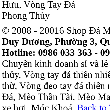
© 2008 - 20016 Shop Đá M
Duy Dương, Phường 3, Qu
Hotline: 0986 033 363 - 0
Chuyên kinh doanh sỉ và l
thủy, Vòng tay đá thiên nh
thừ, Vòng đeo tay đá thiên
Đá, Mèo Thần Tài, Mèo Ma
xe hơi, Móc Khoá.
Back to