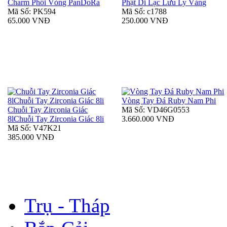
Charm Phối Vòng PanDoRa
Phật Di Lạc Lưu Ly Vàng
Mã Số: PK594
Mã Số: c1788
65.000 VNĐ
250.000 VNĐ
Vòng Tay Đá Ruby Nam Phi
Chuỗi Tay Zirconia Giác
Mã Số: VD46G0553
8lChuỗi Tay Zirconia Giác 8li
3.660.000 VNĐ
Mã Số: V47K21
385.000 VNĐ
Trụ - Tháp