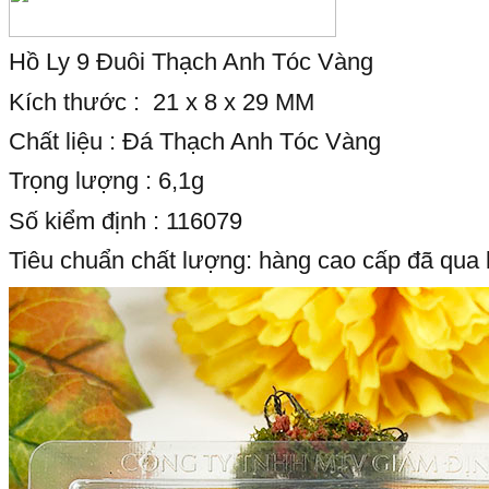
Hồ Ly 9 Đuôi Thạch Anh Tóc Vàng
Kích thước : 21 x 8 x 29 MM
Chất liệu : Đá Thạch Anh Tóc Vàng
Trọng lượng : 6,1g
Số kiểm định : 116079
Tiêu chuẩn chất lượng: hàng cao cấp đã qua