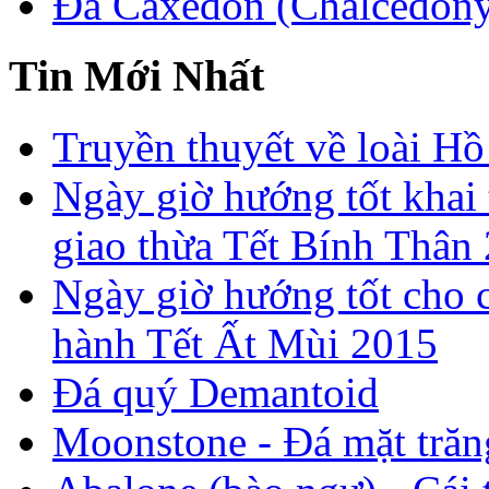
Đá Caxedon (Chalcedon
Tin Mới Nhất
Truyền thuyết về loài Hồ
Ngày giờ hướng tốt khai 
giao thừa Tết Bính Thân
Ngày giờ hướng tốt cho c
hành Tết Ất Mùi 2015
Đá quý Demantoid
Moonstone - Đá mặt trăn