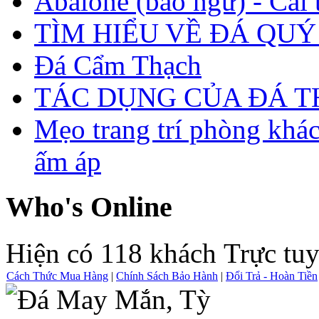
Abalone (bào ngư) - Cái t
TÌM HIỂU VỀ ĐÁ QUÝ
Đá Cẩm Thạch
TÁC DỤNG CỦA ĐÁ 
Mẹo trang trí phòng khá
ấm áp
Who's Online
Hiện có 118 khách Trực tu
Cách Thức Mua Hàng
|
Chính Sách Bảo Hành
|
Đổi Trả - Hoàn Tiền