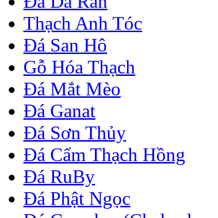
Đá Da Rắn
Thạch Anh Tóc
Đá San Hô
Gỗ Hóa Thạch
Đá Mắt Mèo
Đá Ganat
Đá Sơn Thủy
Đá Cẩm Thạch Hồng
Đá RuBy
Đá Phật Ngọc