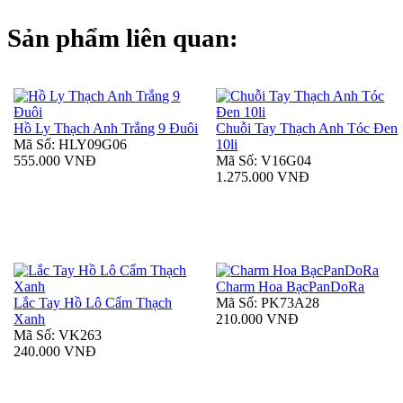
Sản phẩm liên quan:
Hồ Ly Thạch Anh Trắng 9 Đuôi
Chuỗi Tay Thạch Anh Tóc Đen
Mã Số: HLY09G06
10li
555.000 VNĐ
Mã Số: V16G04
1.275.000 VNĐ
Charm Hoa BạcPanDoRa
Lắc Tay Hồ Lô Cẩm Thạch
Mã Số: PK73A28
Xanh
210.000 VNĐ
Mã Số: VK263
240.000 VNĐ