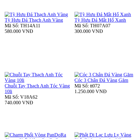
Tỳ Hưu Đá Thạch Anh Vàng
Tỳ Hưu Đá Mắt Hổ Xanh
Mã Số: TH14A11
Mã Số: TH07A07
580.000 VNĐ
300.000 VNĐ
Cóc 3 Chân Đá Vàng Găm
Chuỗi Tay Thạch Anh Tóc Vàng
Mã Số: tt072
10li
1.250.000 VNĐ
Mã Số: V18A62
740.000 VNĐ