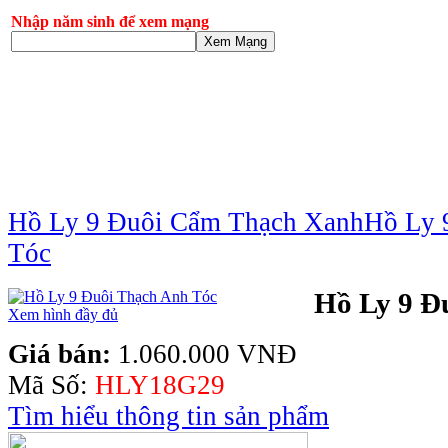
Nhập năm sinh để xem mạng
Xem Mạng
Hồ Ly 9 Đuôi Cẩm Thạch Xanh
Hồ Ly 
Tóc
Hồ Ly 9 Đ
Xem hình đầy đủ
Giá bán:
1.060.000 VNĐ
Mã Số:
HLY18G29
Tìm hiểu thông tin sản phẩm