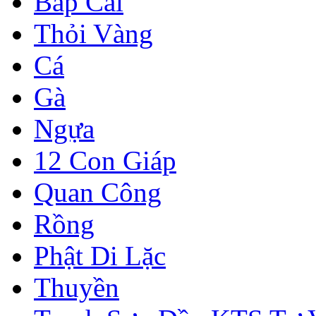
Bắp Cải
Thỏi Vàng
Cá
Gà
Ngựa
12 Con Giáp
Quan Công
Rồng
Phật Di Lặc
Thuyền