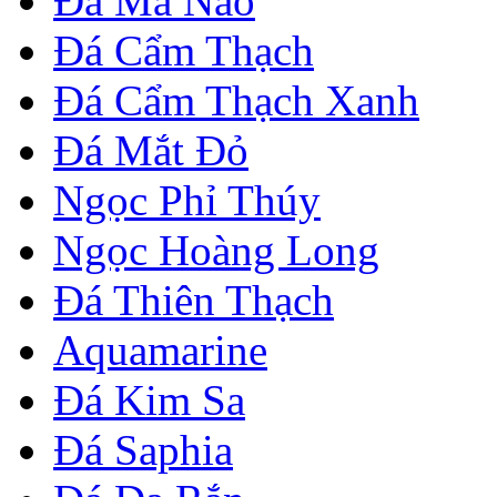
Đá Mã Não
Đá Cẩm Thạch
Đá Cẩm Thạch Xanh
Đá Mắt Đỏ
Ngọc Phỉ Thúy
Ngọc Hoàng Long
Đá Thiên Thạch
Aquamarine
Đá Kim Sa
Đá Saphia