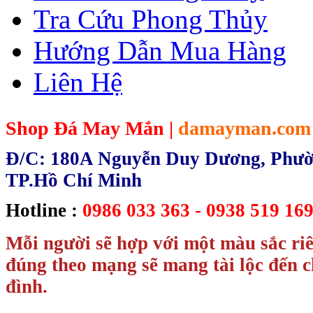
Tra Cứu Phong Thủy
Hướng Dẫn Mua Hàng
Liên Hệ
Shop Đá May Mắn |
damayman.com
Đ/C: 180A Nguyễn Duy Dương, Phườn
TP.Hồ Chí Minh
Hotline :
0986 033 363 - 0938 519 169
Mỗi người sẽ hợp với một màu sắc ri
đúng theo mạng sẽ mang tài lộc đến c
đình.