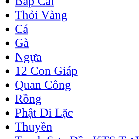
Bắp Cải
Thỏi Vàng
Cá
Gà
Ngựa
12 Con Giáp
Quan Công
Rồng
Phật Di Lặc
Thuyền