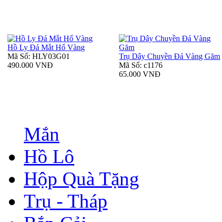
Hồ Ly Đá Mắt Hổ Vàng
Mã Số: HLY03G01
Trụ Dây Chuyền Đá Vàng Găm
490.000 VNĐ
Mã Số: c1176
65.000 VNĐ
Mắn
Hồ Lô
Hộp Quà Tặng
Trụ - Tháp