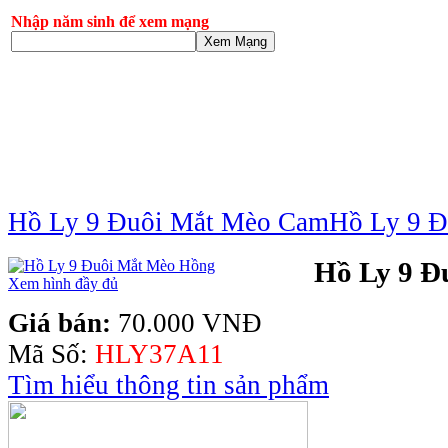
Nhập năm sinh để xem mạng
Xem Mạng
Hồ Ly 9 Đuôi Mắt Mèo Cam
Hồ Ly 9 Đ
Hồ Ly 9 Đ
Xem hình đầy đủ
Giá bán:
70.000 VNĐ
Mã Số:
HLY37A11
Tìm hiểu thông tin sản phẩm