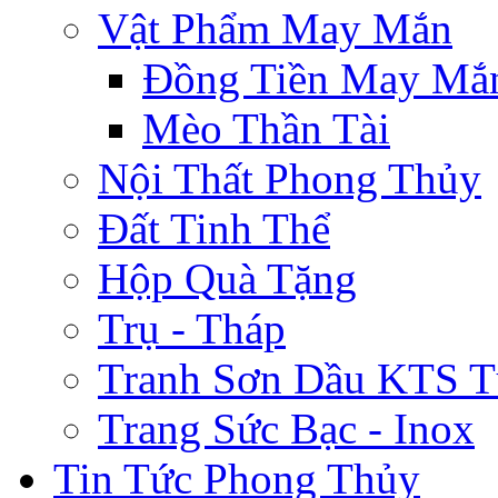
Vật Phẩm May Mắn
Đồng Tiền May Mắ
Mèo Thần Tài
Nội Thất Phong Thủy
Đất Tinh Thể
Hộp Quà Tặng
Trụ - Tháp
Tranh Sơn Dầu KTS T
Trang Sức Bạc - Inox
Tin Tức Phong Thủy