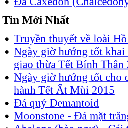
Đá Caxedon (Chalcedon
Tin Mới Nhất
Truyền thuyết về loài Hồ
Ngày giờ hướng tốt khai 
giao thừa Tết Bính Thân
Ngày giờ hướng tốt cho c
hành Tết Ất Mùi 2015
Đá quý Demantoid
Moonstone - Đá mặt trăn