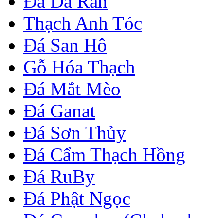
Đá Da Rắn
Thạch Anh Tóc
Đá San Hô
Gỗ Hóa Thạch
Đá Mắt Mèo
Đá Ganat
Đá Sơn Thủy
Đá Cẩm Thạch Hồng
Đá RuBy
Đá Phật Ngọc