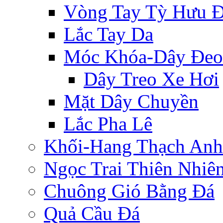
Vòng Tay Tỳ Hưu 
Lắc Tay Da
Móc Khóa-Dây Đeo
Dây Treo Xe Hơi
Mặt Dây Chuyền
Lắc Pha Lê
Khối-Hang Thạch Anh
Ngọc Trai Thiên Nhiê
Chuông Gió Bằng Đá
Quả Cầu Đá