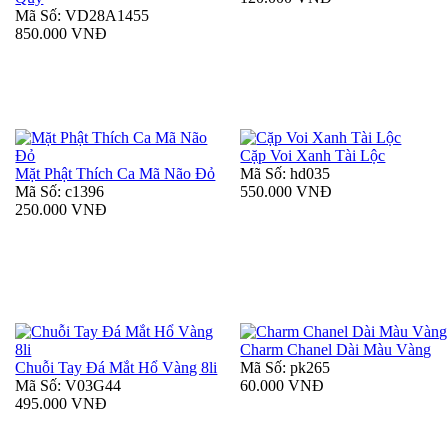
Mã Số: VD28A1455
850.000 VNĐ
Cặp Voi Xanh Tài Lộc
Mặt Phật Thích Ca Mã Não Đỏ
Mã Số: hd035
Mã Số: c1396
550.000 VNĐ
250.000 VNĐ
Charm Chanel Dài Màu Vàng
Chuỗi Tay Đá Mắt Hổ Vàng 8li
Mã Số: pk265
Mã Số: V03G44
60.000 VNĐ
495.000 VNĐ