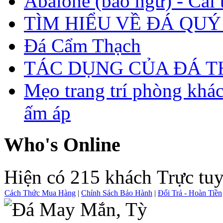
Abalone (bào ngư) - Cái t
TÌM HIỂU VỀ ĐÁ QUÝ
Đá Cẩm Thạch
TÁC DỤNG CỦA ĐÁ 
Mẹo trang trí phòng khá
ấm áp
Who's Online
Hiện có 215 khách Trực tu
Cách Thức Mua Hàng
|
Chính Sách Bảo Hành
|
Đổi Trả - Hoàn Tiền