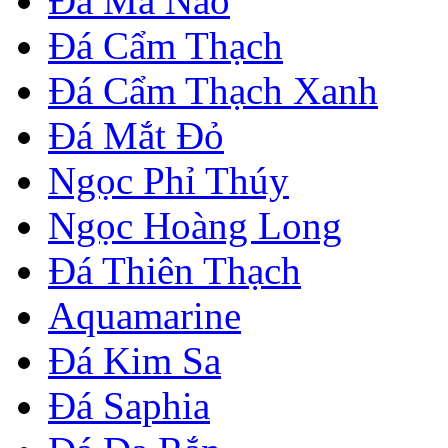
Đá Mã Não
Đá Cẩm Thạch
Đá Cẩm Thạch Xanh
Đá Mắt Đỏ
Ngọc Phỉ Thúy
Ngọc Hoàng Long
Đá Thiên Thạch
Aquamarine
Đá Kim Sa
Đá Saphia