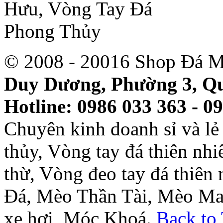
© 2008 - 20016 Shop Đá M
Duy Dương, Phường 3, Qu
Hotline: 0986 033 363 - 0
Chuyên kinh doanh sỉ và l
thủy, Vòng tay đá thiên nh
thừ, Vòng đeo tay đá thiên
Đá, Mèo Thần Tài, Mèo Ma
xe hơi, Móc Khoá.
Back to