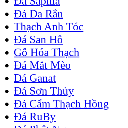
Đá Saphia
Đá Da Rắn
Thạch Anh Tóc
Đá San Hô
Gỗ Hóa Thạch
Đá Mắt Mèo
Đá Ganat
Đá Sơn Thủy
Đá Cẩm Thạch Hồng
Đá RuBy