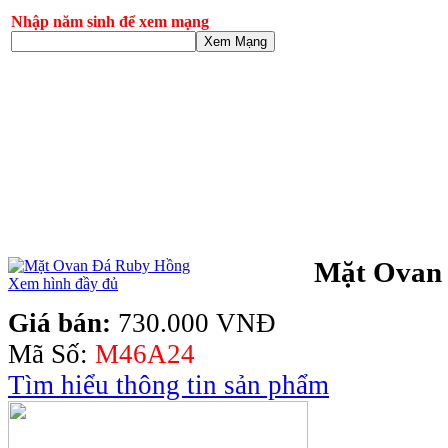
Nhập năm sinh để xem mạng
Xem Mạng
Mặt Ovan
Xem hình đầy đủ
Giá bán:
730.000 VNĐ
Mã Số:
M46A24
Tìm hiểu thông tin sản phẩm