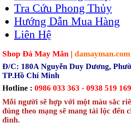
Tra Cứu Phong Thủy
Hướng Dẫn Mua Hàng
Liên Hệ
Shop Đá May Mắn |
damayman.com
Đ/C: 180A Nguyễn Duy Dương, Phườn
TP.Hồ Chí Minh
Hotline :
0986 033 363 - 0938 519 169
Mỗi người sẽ hợp với một màu sắc ri
đúng theo mạng sẽ mang tài lộc đến c
đình.