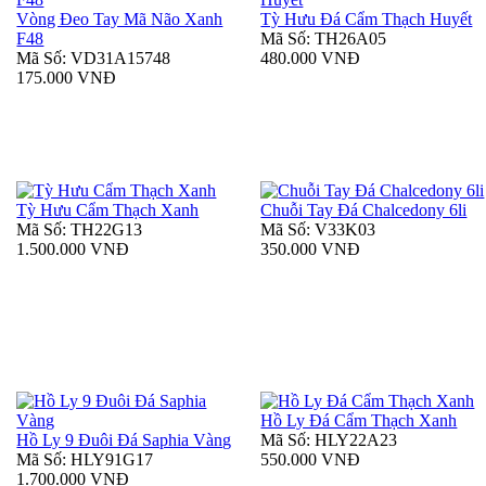
Vòng Đeo Tay Mã Não Xanh
Tỳ Hưu Đá Cẩm Thạch Huyết
F48
Mã Số: TH26A05
Mã Số: VD31A15748
480.000 VNĐ
175.000 VNĐ
Tỳ Hưu Cẩm Thạch Xanh
Chuỗi Tay Đá Chalcedony 6li
Mã Số: TH22G13
Mã Số: V33K03
1.500.000 VNĐ
350.000 VNĐ
Hồ Ly Đá Cẩm Thạch Xanh
Hồ Ly 9 Đuôi Đá Saphia Vàng
Mã Số: HLY22A23
Mã Số: HLY91G17
550.000 VNĐ
1.700.000 VNĐ