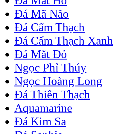
Đá Mắt Hổ
Đá Mã Não
Đá Cẩm Thạch
Đá Cẩm Thạch Xanh
Đá Mắt Đỏ
Ngọc Phỉ Thúy
Ngọc Hoàng Long
Đá Thiên Thạch
Aquamarine
Đá Kim Sa