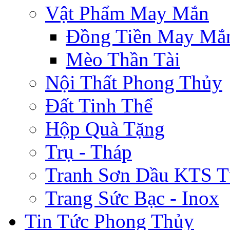
Vật Phẩm May Mắn
Đồng Tiền May Mắ
Mèo Thần Tài
Nội Thất Phong Thủy
Đất Tinh Thể
Hộp Quà Tặng
Trụ - Tháp
Tranh Sơn Dầu KTS T
Trang Sức Bạc - Inox
Tin Tức Phong Thủy