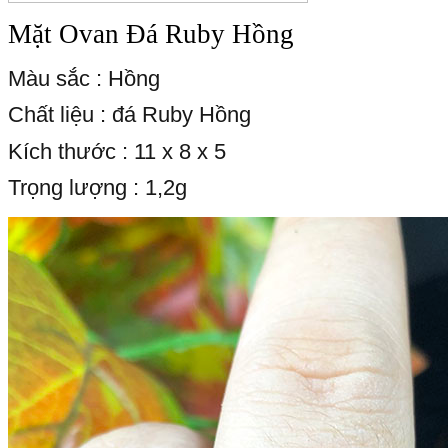
Mặt Ovan Đá Ruby Hồng
Màu sắc : Hồng
Chất liệu : đá Ruby Hồng
Kích thước : 11 x 8 x 5
Trọng lượng : 1,2g