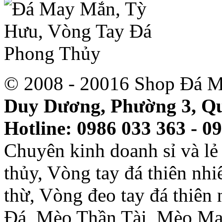
© 2008 - 20016 Shop Đá M
Duy Dương, Phường 3, Qu
Hotline: 0986 033 363 - 0
Chuyên kinh doanh sỉ và l
thủy, Vòng tay đá thiên nh
thừ, Vòng đeo tay đá thiên
Đá, Mèo Thần Tài, Mèo Ma