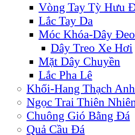
Vòng Tay Tỳ Hưu 
Lắc Tay Da
Móc Khóa-Dây Đeo
Dây Treo Xe Hơi
Mặt Dây Chuyền
Lắc Pha Lê
Khối-Hang Thạch Anh
Ngọc Trai Thiên Nhiê
Chuông Gió Bằng Đá
Quả Cầu Đá