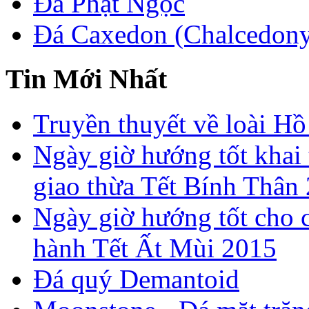
Đá Phật Ngọc
Đá Caxedon (Chalcedon
Tin Mới Nhất
Truyền thuyết về loài Hồ
Ngày giờ hướng tốt khai 
giao thừa Tết Bính Thân
Ngày giờ hướng tốt cho c
hành Tết Ất Mùi 2015
Đá quý Demantoid