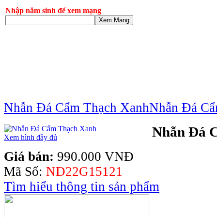
Nhập năm sinh để xem mạng
Xem Mạng
Nhẫn Đá Cẩm Thạch Xanh
Nhẫn Đá Cẩ
Nhẫn Đá 
Xem hình đầy đủ
Giá bán:
990.000 VNĐ
Mã Số:
ND22G15121
Tìm hiểu thông tin sản phẩm