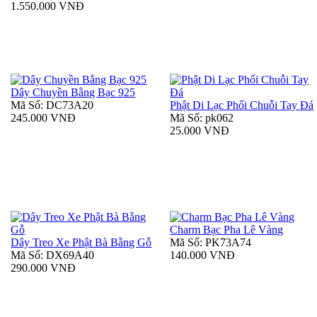
1.550.000 VNĐ
Dây Chuyền Bằng Bạc 925
Mã Số: DC73A20
Phật Di Lạc Phối Chuỗi Tay Đá
245.000 VNĐ
Mã Số: pk062
25.000 VNĐ
Charm Bạc Pha Lê Vàng
Dây Treo Xe Phật Bà Bằng Gỗ
Mã Số: PK73A74
Mã Số: DX69A40
140.000 VNĐ
290.000 VNĐ