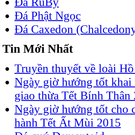
Đá RuBy
Đá Phật Ngọc
Đá Caxedon (Chalcedon
Tin Mới Nhất
Truyền thuyết về loài Hồ
Ngày giờ hướng tốt khai 
giao thừa Tết Bính Thân
Ngày giờ hướng tốt cho c
hành Tết Ất Mùi 2015