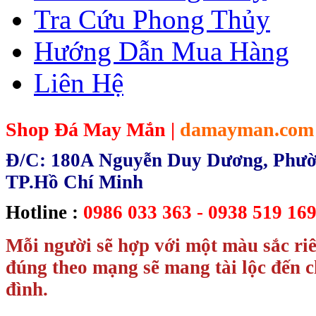
Tra Cứu Phong Thủy
Hướng Dẫn Mua Hàng
Liên Hệ
Shop Đá May Mắn |
damayman.com
Đ/C: 180A Nguyễn Duy Dương, Phườn
TP.Hồ Chí Minh
Hotline :
0986 033 363 - 0938 519 169
Mỗi người sẽ hợp với một màu sắc ri
đúng theo mạng sẽ mang tài lộc đến c
đình.