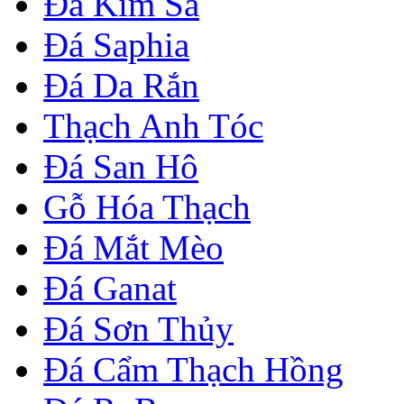
Đá Kim Sa
Đá Saphia
Đá Da Rắn
Thạch Anh Tóc
Đá San Hô
Gỗ Hóa Thạch
Đá Mắt Mèo
Đá Ganat
Đá Sơn Thủy
Đá Cẩm Thạch Hồng