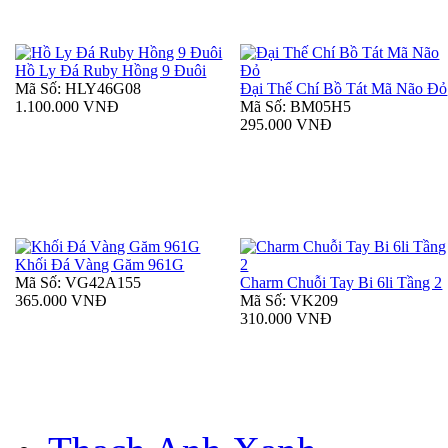
Hồ Ly Đá Ruby Hồng 9 Đuôi
Mã Số: HLY46G08
Đại Thế Chí Bồ Tát Mã Não Đỏ
1.100.000 VNĐ
Mã Số: BM05H5
295.000 VNĐ
Khối Đá Vàng Găm 961G
Mã Số: VG42A155
Charm Chuỗi Tay Bi 6li Tầng 2
365.000 VNĐ
Mã Số: VK209
310.000 VNĐ