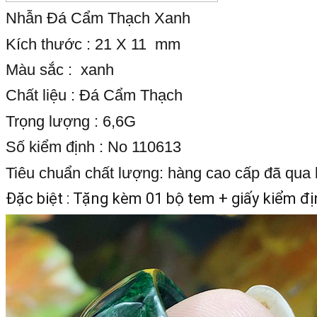
Nhẫn Đá Cẩm Thạch Xanh
Kích thước : 21 X 11 mm
Màu sắc : xanh
Chất liệu : Đá Cẩm Thạch
Trọng lượng : 6,6G
Số kiểm định : No 110613
Tiêu chuẩn chất lượng: hàng cao cấp đã qua
Đặc biệt : Tặng kèm 01 bộ tem + giấy kiểm đị