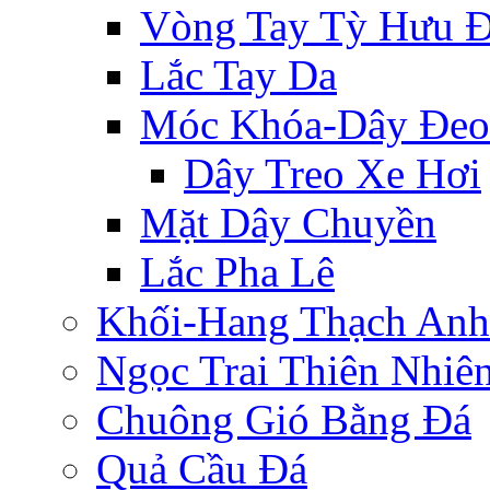
Vòng Tay Tỳ Hưu 
Lắc Tay Da
Móc Khóa-Dây Đeo
Dây Treo Xe Hơi
Mặt Dây Chuyền
Lắc Pha Lê
Khối-Hang Thạch Anh
Ngọc Trai Thiên Nhiê
Chuông Gió Bằng Đá
Quả Cầu Đá