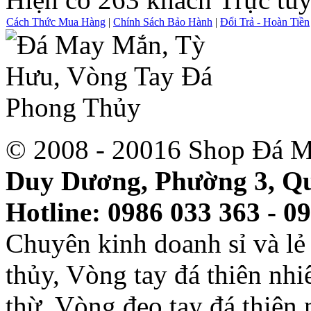
Cách Thức Mua Hàng
|
Chính Sách Bảo Hành
|
Đổi Trả - Hoàn Tiền
© 2008 - 20016 Shop Đá M
Duy Dương, Phường 3, Qu
Hotline: 0986 033 363 - 0
Chuyên kinh doanh sỉ và l
thủy, Vòng tay đá thiên nh
thừ, Vòng đeo tay đá thiên