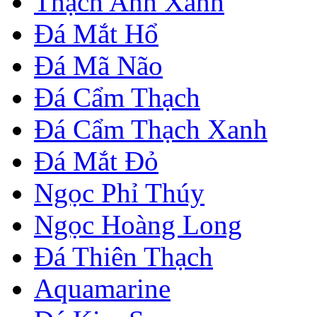
Thạch Anh Xanh
Đá Mắt Hổ
Đá Mã Não
Đá Cẩm Thạch
Đá Cẩm Thạch Xanh
Đá Mắt Đỏ
Ngọc Phỉ Thúy
Ngọc Hoàng Long
Đá Thiên Thạch
Aquamarine