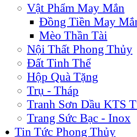
Vật Phẩm May Mắn
Đồng Tiền May Mắ
Mèo Thần Tài
Nội Thất Phong Thủy
Đất Tinh Thể
Hộp Quà Tặng
Trụ - Tháp
Tranh Sơn Dầu KTS T
Trang Sức Bạc - Inox
Tin Tức Phong Thủy