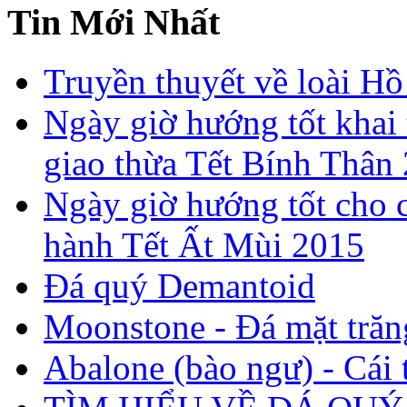
Tin Mới Nhất
Truyền thuyết về loài Hồ
Ngày giờ hướng tốt khai 
giao thừa Tết Bính Thân
Ngày giờ hướng tốt cho c
hành Tết Ất Mùi 2015
Đá quý Demantoid
Moonstone - Đá mặt trăn
Abalone (bào ngư) - Cái t