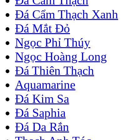
Đá Cẩm Thạch
Đá Cẩm Thạch Xanh
Đá Mắt Đỏ
Ngọc Phỉ Thúy
Ngọc Hoàng Long
Đá Thiên Thạch
Aquamarine
Đá Kim Sa
Đá Saphia
Đá Da Rắn