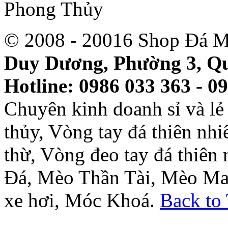
© 2008 - 20016 Shop Đá M
Duy Dương, Phường 3, Qu
Hotline: 0986 033 363 - 0
Chuyên kinh doanh sỉ và l
thủy, Vòng tay đá thiên nh
thừ, Vòng đeo tay đá thiên
Đá, Mèo Thần Tài, Mèo Ma
xe hơi, Móc Khoá.
Back to