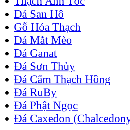
Thạch Anh Tóc
Đá San Hô
Gỗ Hóa Thạch
Đá Mắt Mèo
Đá Ganat
Đá Sơn Thủy
Đá Cẩm Thạch Hồng
Đá RuBy
Đá Phật Ngọc
Đá Caxedon (Chalcedon