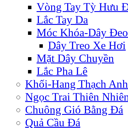
Vòng Tay Tỳ Hưu 
Lắc Tay Da
Móc Khóa-Dây Đeo
Dây Treo Xe Hơi
Mặt Dây Chuyền
Lắc Pha Lê
Khối-Hang Thạch Anh
Ngọc Trai Thiên Nhiê
Chuông Gió Bằng Đá
Quả Cầu Đá