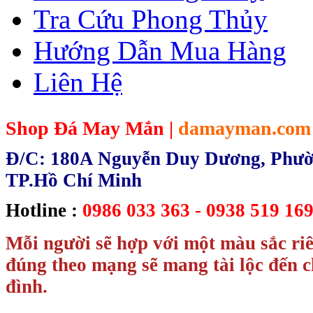
Tra Cứu Phong Thủy
Hướng Dẫn Mua Hàng
Liên Hệ
Shop Đá May Mắn |
damayman.com
Đ/C: 180A Nguyễn Duy Dương, Phườn
TP.Hồ Chí Minh
Hotline :
0986 033 363 - 0938 519 169
Mỗi người sẽ hợp với một màu sắc ri
đúng theo mạng sẽ mang tài lộc đến c
đình.