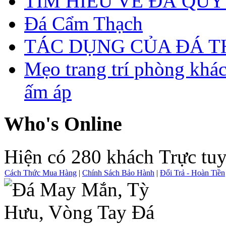
TÌM HIỂU VỀ ĐÁ QUÝ
Đá Cẩm Thạch
TÁC DỤNG CỦA ĐÁ 
Mẹo trang trí phòng khá
ấm áp
Who's Online
Hiện có 280 khách Trực tu
Cách Thức Mua Hàng
|
Chính Sách Bảo Hành
|
Đổi Trả - Hoàn Tiền