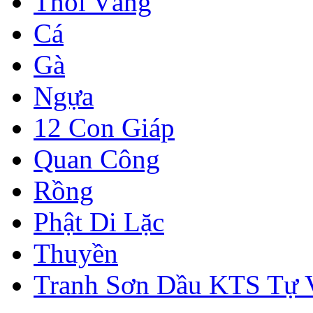
Thỏi Vàng
Cá
Gà
Ngựa
12 Con Giáp
Quan Công
Rồng
Phật Di Lặc
Thuyền
Tranh Sơn Dầu KTS Tự 