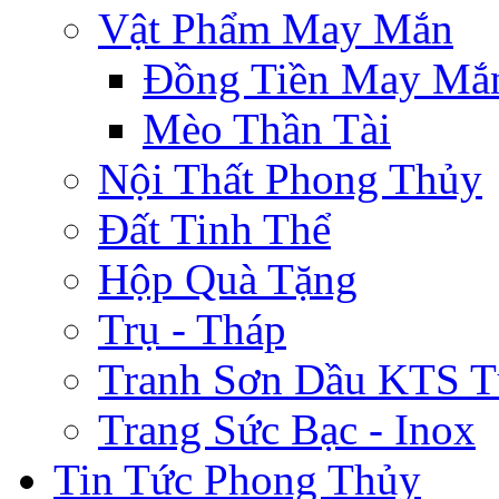
Vật Phẩm May Mắn
Đồng Tiền May Mắ
Mèo Thần Tài
Nội Thất Phong Thủy
Đất Tinh Thể
Hộp Quà Tặng
Trụ - Tháp
Tranh Sơn Dầu KTS T
Trang Sức Bạc - Inox
Tin Tức Phong Thủy