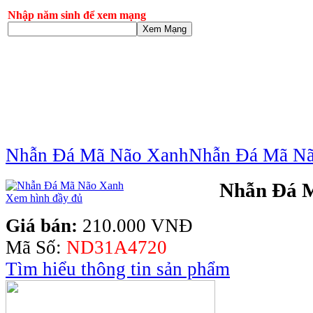
Nhập năm sinh để xem mạng
Xem Mạng
Nhẫn Đá Mã Não Xanh
Nhẫn Đá Mã N
Nhẫn Đá 
Xem hình đầy đủ
Giá bán:
210.000 VNĐ
Mã Số:
ND31A4720
Tìm hiểu thông tin sản phẩm