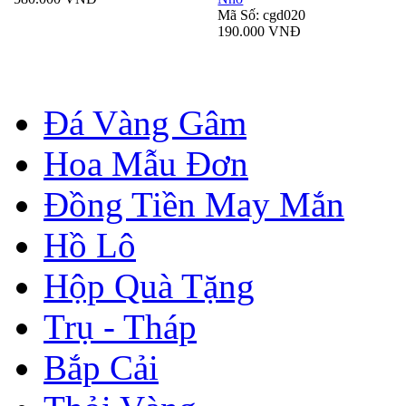
Mã Số: cgd020
190.000 VNĐ
Đá Vàng Gâm
Hoa Mẫu Đơn
Đồng Tiền May Mắn
Hồ Lô
Hộp Quà Tặng
Trụ - Tháp
Bắp Cải