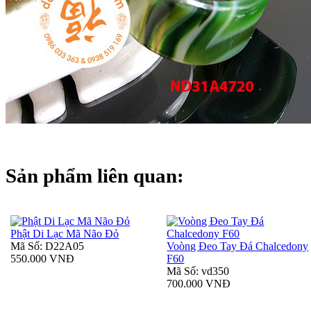
Sản phẩm liên quan:
Phật Di Lạc Mã Não Đỏ
Mã Số: D22A05
Voòng Đeo Tay Đá Chalcedony
550.000 VNĐ
F60
Mã Số: vd350
700.000 VNĐ