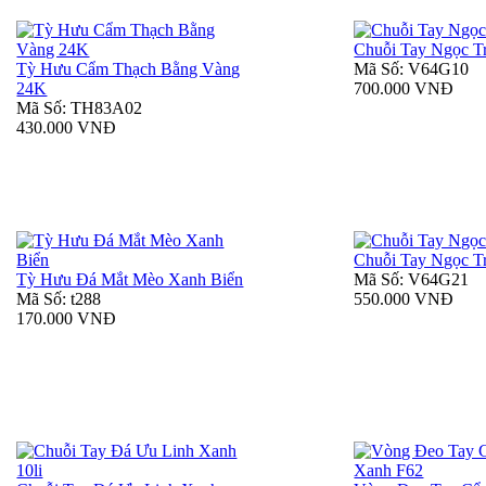
Chuỗi Tay Ngọc Tra
Tỳ Hưu Cẩm Thạch Bằng Vàng
Mã Số: V64G10
24K
700.000 VNĐ
Mã Số: TH83A02
430.000 VNĐ
Chuỗi Tay Ngọc Tra
Tỳ Hưu Đá Mắt Mèo Xanh Biển
Mã Số: V64G21
Mã Số: t288
550.000 VNĐ
170.000 VNĐ