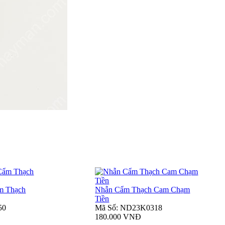
m Thạch
Nhẫn Cẩm Thạch Cam Chạm
Tiền
50
Mã Số: ND23K0318
180.000 VNĐ