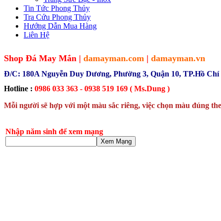
Tin Tức Phong Thủy
Tra Cứu Phong Thủy
Hướng Dẫn Mua Hàng
Liên Hệ
Shop Đá May Mắn |
damayman.com
|
damayman.vn
Đ/C: 180A Nguyễn Duy Dương, Phường 3, Quận 10, TP.Hồ Chí
Hotline :
0986 033 363 - 0938 519 169 ( Ms.Dung )
Mỗi người sẽ hợp với một màu sắc riêng, việc chọn màu đúng the
Nhập năm sinh để xem mạng
Xem Mạng