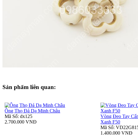
Sản phẩm liên quan:
Ông Thọ Đá Dạ Minh Châu
Mã Số: dx125
Vòng Đeo Tay Cẩ
2.700.000 VNĐ
Xanh F50
Mã Số: VD22G81
1.400.000 VNĐ