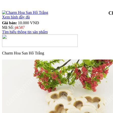
C
Xem hình đầy đủ
Giá bán:
10.000 VNĐ
Mã Số:
pk587
Tìm hiểu thông tin sản phẩm
Charm Hoa San Hô Trắng