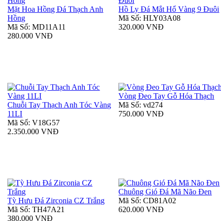
Mặt Hoa Hồng Đá Thạch Anh
Hồ Ly Đá Mắt Hổ Vàng 9 Đuôi
Hồng
Mã Số: HLY03A08
Mã Số: MD11A11
320.000 VNĐ
280.000 VNĐ
Vòng Đeo Tay Gỗ Hóa Thạch
Chuỗi Tay Thạch Anh Tóc Vàng
Mã Số: vd274
11LI
750.000 VNĐ
Mã Số: V18G57
2.350.000 VNĐ
Chuông Gió Đá Mã Não Đen
Tỳ Hưu Đá Zirconia CZ Trắng
Mã Số: CD81A02
Mã Số: TH47A21
620.000 VNĐ
380.000 VNĐ