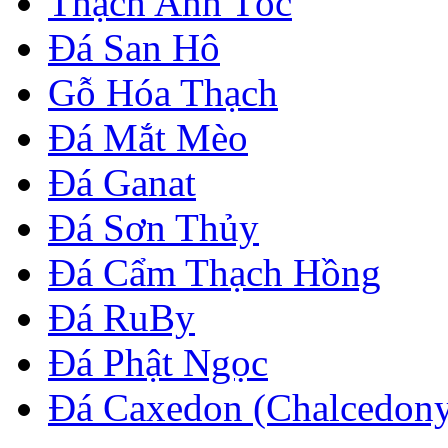
Thạch Anh Tóc
Đá San Hô
Gỗ Hóa Thạch
Đá Mắt Mèo
Đá Ganat
Đá Sơn Thủy
Đá Cẩm Thạch Hồng
Đá RuBy
Đá Phật Ngọc
Đá Caxedon (Chalcedon