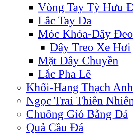
Vòng Tay Tỳ Hưu 
Lắc Tay Da
Móc Khóa-Dây Đeo
Dây Treo Xe Hơi
Mặt Dây Chuyền
Lắc Pha Lê
Khối-Hang Thạch Anh
Ngọc Trai Thiên Nhiê
Chuông Gió Bằng Đá
Quả Cầu Đá