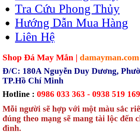
Tra Cứu Phong Thủy
Hướng Dẫn Mua Hàng
Liên Hệ
Shop Đá May Mắn |
damayman.com
Đ/C: 180A Nguyễn Duy Dương, Phườn
TP.Hồ Chí Minh
Hotline :
0986 033 363 - 0938 519 169
Mỗi người sẽ hợp với một màu sắc ri
đúng theo mạng sẽ mang tài lộc đến c
đình.