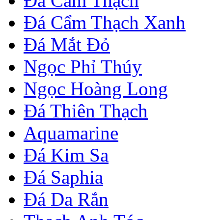
Đá Cẩm Thạch
Đá Cẩm Thạch Xanh
Đá Mắt Đỏ
Ngọc Phỉ Thúy
Ngọc Hoàng Long
Đá Thiên Thạch
Aquamarine
Đá Kim Sa
Đá Saphia
Đá Da Rắn