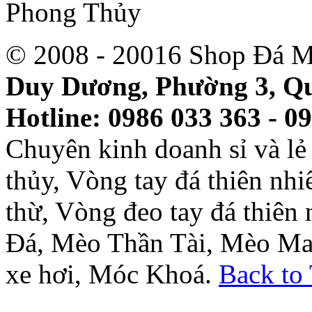
© 2008 - 20016 Shop Đá M
Duy Dương, Phường 3, Qu
Hotline: 0986 033 363 - 0
Chuyên kinh doanh sỉ và l
thủy, Vòng tay đá thiên nh
thừ, Vòng đeo tay đá thiên
Đá, Mèo Thần Tài, Mèo Ma
xe hơi, Móc Khoá.
Back to