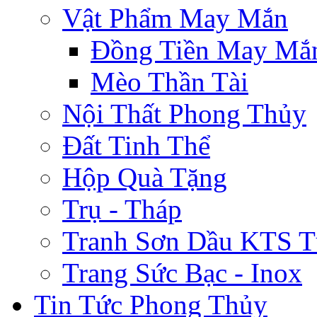
Vật Phẩm May Mắn
Đồng Tiền May Mắ
Mèo Thần Tài
Nội Thất Phong Thủy
Đất Tinh Thể
Hộp Quà Tặng
Trụ - Tháp
Tranh Sơn Dầu KTS T
Trang Sức Bạc - Inox
Tin Tức Phong Thủy