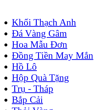
Khối Thạch Anh
Đá Vàng Gâm
Hoa Mẫu Đơn
Đồng Tiền May Mắn
Hồ Lô
Hộp Quà Tặng
Trụ - Tháp
Bắp Cải