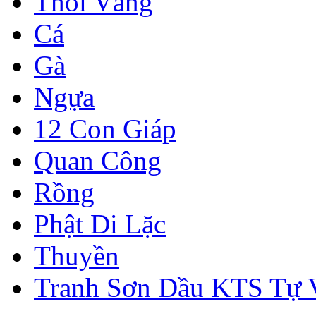
Thỏi Vàng
Cá
Gà
Ngựa
12 Con Giáp
Quan Công
Rồng
Phật Di Lặc
Thuyền
Tranh Sơn Dầu KTS Tự 