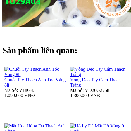
Sản phẩm liên quan:
Chuỗi Tay Thạch Anh Tóc Vàng
Vòng Đeo Tay Cẩm Thạch
8li
Trắng
Mã Số: V18G43
Mã Số: VD20G2758
1.090.000 VNĐ
1.300.000 VNĐ