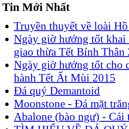
Tin Mới Nhất
Truyền thuyết về loài Hồ
Ngày giờ hướng tốt khai 
giao thừa Tết Bính Thân
Ngày giờ hướng tốt cho c
hành Tết Ất Mùi 2015
Đá quý Demantoid
Moonstone - Đá mặt trăn
Abalone (bào ngư) - Cái t