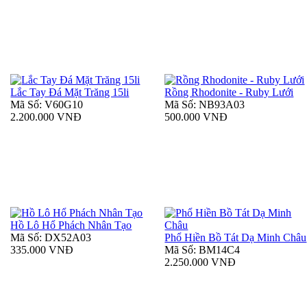
Lắc Tay Đá Mặt Trăng 15li
Rồng Rhodonite - Ruby Lưới
Mã Số: V60G10
Mã Số: NB93A03
2.200.000 VNĐ
500.000 VNĐ
Hồ Lô Hổ Phách Nhân Tạo
Mã Số: DX52A03
Phổ Hiền Bồ Tát Dạ Minh Châu
335.000 VNĐ
Mã Số: BM14C4
2.250.000 VNĐ