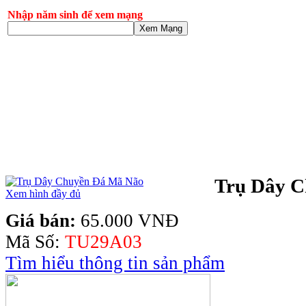
Nhập năm sinh để xem mạng
Xem Mạng
Trụ Dây 
Xem hình đầy đủ
Giá bán:
65.000 VNĐ
Mã Số:
TU29A03
Tìm hiểu thông tin sản phẩm