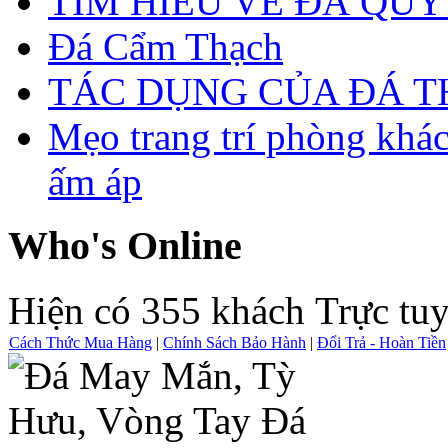
TÌM HIỂU VỀ ĐÁ QUÝ
Đá Cẩm Thạch
TÁC DỤNG CỦA ĐÁ 
Mẹo trang trí phòng khá
ấm áp
Who's Online
Hiện có 355 khách Trực tu
Cách Thức Mua Hàng
|
Chính Sách Bảo Hành
|
Đổi Trả - Hoàn Tiền