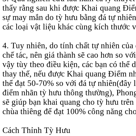
thấy rằng sau khi được Khai quang Điể
sự may mắn do tỳ hưu bằng đá tự nhiên
các loại vật liệu khác cùng kích thước 
4. Tuy nhiên, do tính chất tự nhiên của
chế tác, nên giá thành sẽ cao hơn so với
vậy tùy theo điều kiện, các bạn có thể 
thay thế, nếu được Khai quang Điểm nh
thể đạt 50-70% so với đá tự nhiên(đây 
điểm nhãn tỳ hưu thông thường), Phon
sẽ giúp bạn khai quang cho tỳ hưu trên
chùa thiêng để đạt 100% công năng cho
Cách Thỉnh Tỳ Hưu