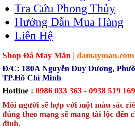
Tra Cứu Phong Thủy
Hướng Dẫn Mua Hàng
Liên Hệ
Shop Đá May Mắn |
damayman.com
Đ/C: 180A Nguyễn Duy Dương, Phườn
TP.Hồ Chí Minh
Hotline :
0986 033 363 - 0938 519 169
Mỗi người sẽ hợp với một màu sắc ri
đúng theo mạng sẽ mang tài lộc đến c
đình.