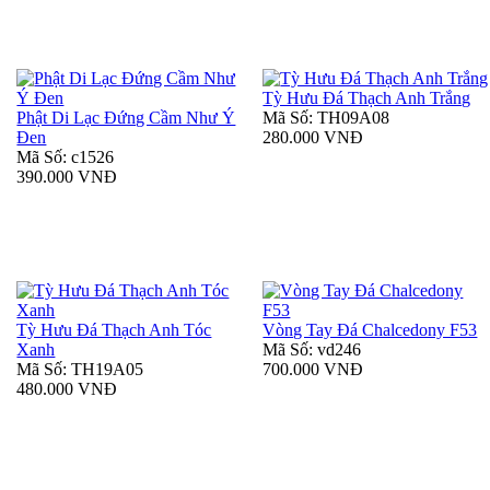
Tỳ Hưu Đá Thạch Anh Trắng
Phật Di Lạc Đứng Cầm Như Ý
Mã Số: TH09A08
Đen
280.000 VNĐ
Mã Số: c1526
390.000 VNĐ
Tỳ Hưu Đá Thạch Anh Tóc
Vòng Tay Đá Chalcedony F53
Xanh
Mã Số: vd246
Mã Số: TH19A05
700.000 VNĐ
480.000 VNĐ