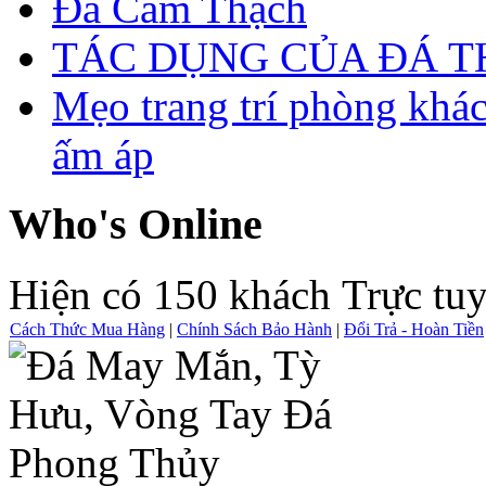
Đá Cẩm Thạch
TÁC DỤNG CỦA ĐÁ 
Mẹo trang trí phòng khá
ấm áp
Who's Online
Hiện có 150 khách Trực tu
Cách Thức Mua Hàng
|
Chính Sách Bảo Hành
|
Đổi Trả - Hoàn Tiền