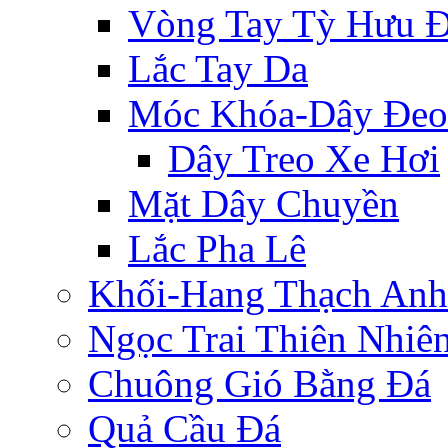
Vòng Tay Tỳ Hưu 
Lắc Tay Da
Móc Khóa-Dây Đeo
Dây Treo Xe Hơi
Mặt Dây Chuyền
Lắc Pha Lê
Khối-Hang Thạch Anh
Ngọc Trai Thiên Nhiê
Chuông Gió Bằng Đá
Quả Cầu Đá