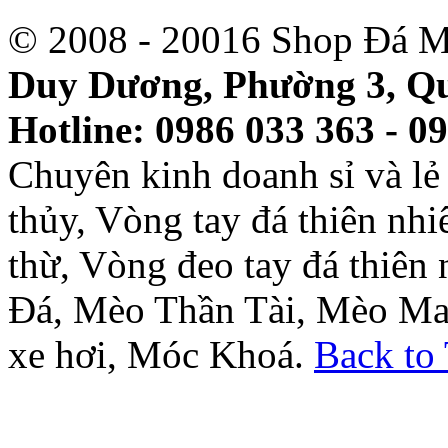
© 2008 - 20016 Shop Đá M
Duy Dương, Phường 3, Qu
Hotline: 0986 033 363 - 0
Chuyên kinh doanh sỉ và l
thủy, Vòng tay đá thiên nh
thừ, Vòng đeo tay đá thiên
Đá, Mèo Thần Tài, Mèo Ma
xe hơi, Móc Khoá.
Back to