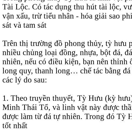
Tài Lộc. Có tác dụng thu hút tài lộc, vượ
vận xấu, trừ tiểu nhân - hóa giải sao ph
sát và tam sát
Trên thị trường đồ phong thủy, tỳ hưu 
nhiều chủng loại đồng, nhựa, bột đá, 
nhiên, nếu có điều kiện, bạn nên thỉnh 
long quy, thanh long… chế tác bằng đá 
các lý do sau:
1. Theo truyền thuyết, Tỳ Hưu (kỳ hưu)
Minh Thái Tổ, và linh vật này được th
được làm từ đá tự nhiên. Trong đó Tỳ 
tốt nhất