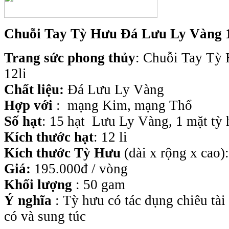
Chuỗi Tay Tỳ Hưu Đá Lưu Ly Vàng 1
Trang sức phong thủy
: Chuỗi Tay Tỳ
12li
Chất liệu:
Đá Lưu Ly Vàng
Hợp với
: mạng Kim, mạng Thổ
Số hạt
: 15 hạt Lưu Ly Vàng, 1 mặt tỳ
Kích thước hạt
: 12 li
Kích thước Tỳ Hưu
(dài x rộng x cao):
Giá:
195.000đ / vòng
Khối lượng
: 50 gam
Ý nghĩa
:
Tỳ hưu có tác dụng chiêu tài 
có và sung túc