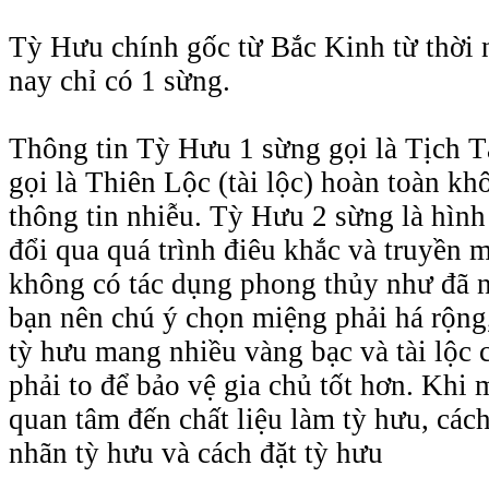
Tỳ Hưu chính gốc từ Bắc Kinh từ thời 
nay chỉ có 1 sừng.
Thông tin Tỳ Hưu 1 sừng gọi là Tịch Tà
gọi là Thiên Lộc (tài lộc) hoàn toàn kh
thông tin nhiễu. Tỳ Hưu 2 sừng là hình
đổi qua quá trình điêu khắc và truyền 
không có tác dụng phong thủy như đã 
bạn nên chú ý chọn miệng phải há rộng
tỳ hưu mang nhiều vàng bạc và tài lộc 
phải to để bảo vệ gia chủ tốt hơn. Khi
quan tâm đến chất liệu làm tỳ hưu, các
nhãn tỳ hưu và cách đặt tỳ hưu