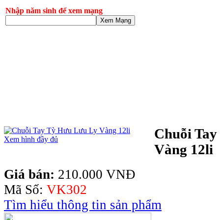
Nhập năm sinh để xem mạng
Xem Mạng
Chuỗi Tay
Xem hình đầy đủ
Vàng 12li
Giá bán:
210.000 VNĐ
Mã Số:
VK302
Tìm hiểu thông tin sản phẩm