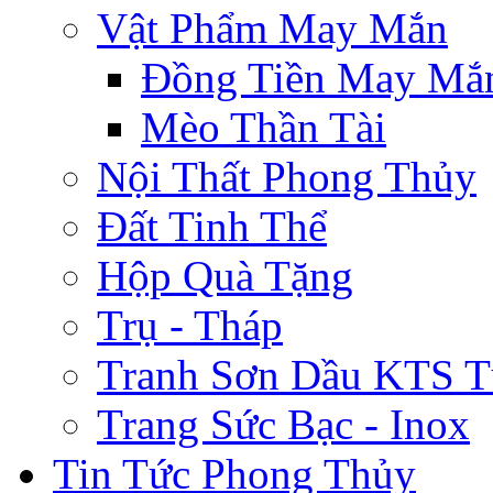
Vật Phẩm May Mắn
Đồng Tiền May Mắ
Mèo Thần Tài
Nội Thất Phong Thủy
Đất Tinh Thể
Hộp Quà Tặng
Trụ - Tháp
Tranh Sơn Dầu KTS T
Trang Sức Bạc - Inox
Tin Tức Phong Thủy