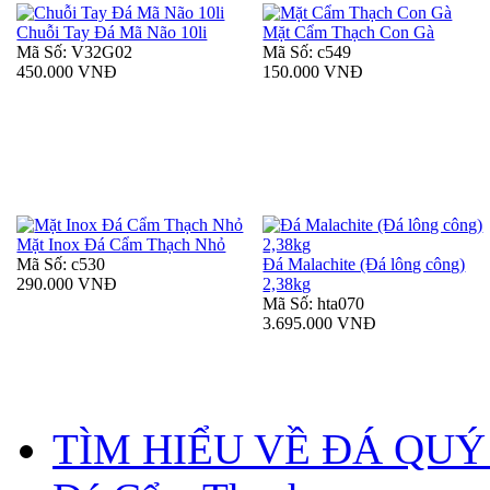
Chuỗi Tay Đá Mã Não 10li
Mặt Cẩm Thạch Con Gà
Mã Số: V32G02
Mã Số: c549
450.000 VNĐ
150.000 VNĐ
Mặt Inox Đá Cẩm Thạch Nhỏ
Mã Số: c530
Đá Malachite (Đá lông công)
290.000 VNĐ
2,38kg
Mã Số: hta070
3.695.000 VNĐ
TÌM HIỂU VỀ ĐÁ QUÝ