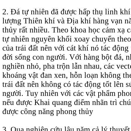
2. Đá tự nhiên đã được hấp thụ linh khí
lượng Thiên khí và Địa khí hàng vạn n
thủy rất nhiều. Theo khoa học cảm xạ c
tự nhiên nguyên khối xoay chuyển theo
của trái đất nên với cát khí nó tác động
đời sống con người. Với hàng bột đá, n
nghiền nhỏ, pha trộn lẫn nhau, các vect
khoáng vật đan xen, hỗn loạn không th
trái đất nên không có tác động tốt lên 
người. Tuy nhiên với các vật phẩm pho
nếu được Khai quang điểm nhãn trì chú
được công năng phong thủy
3. Qua nghiên cứu lâu năm cả lý thuyết