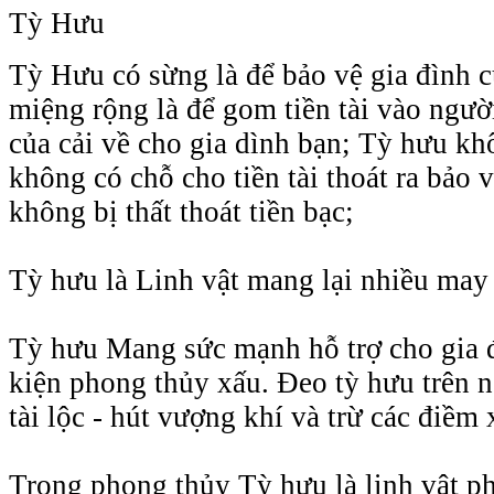
Tỳ Hưu
Tỳ Hưu có sừng là để bảo vệ gia đình 
miệng rộng là để gom tiền tài vào người
của cải về cho gia dình bạn; Tỳ hưu k
không có chỗ cho tiền tài thoát ra bảo 
không bị thất thoát tiền bạc;
Tỳ hưu là Linh vật mang lại nhiều may
Tỳ hưu Mang sức mạnh hỗ trợ cho gia đ
kiện phong thủy xấu. Đeo tỳ hưu trên n
tài lộc - hút vượng khí và trừ các điềm
Trong phong thủy Tỳ hưu là linh vật p