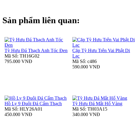
Sản phẩm liên quan:
Tỳ Hưu Đá Thạch Anh Tóc Đen
Cặp Tỳ Hưu Trên Vai Phật Di
Mã Số: TH16G02
Lạc
795.000 VNĐ
Mã Số: c486
590.000 VNĐ
Hồ Ly 9 Đuôi Đá Cẩm Thạch
Tỳ Hưu Đá Mắt Hổ Vàng
Mã Số: HLY26A01
Mã Số: TH03A15
450.000 VNĐ
340.000 VNĐ