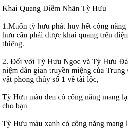
Khai Quang Điễm Nhãn Tỳ Hưu
1.Muốn tỳ hưu phát huy hết công năng 
hưu cần phải được khai quang trên điệ
thiêng.
2. Đối với Tỳ Hưu Ngọc và Tỳ Hưu Đ
niệm dân gian truyền miệng của Trung
vật phong thủy số 1 về tài lộc,
Tỳ Hưu màu đen có công năng mang lại 
cho bạn
Tỳ Hưu màu xanh có công năng mang l