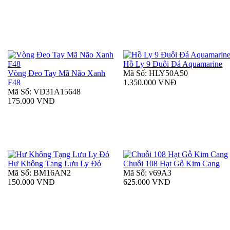
Hồ Ly 9 Đuôi Đá Aquamarine
Vòng Đeo Tay Mã Não Xanh
Mã Số: HLY50A50
F48
1.350.000 VNĐ
Mã Số: VD31A15648
175.000 VNĐ
Hư Không Tạng Lưu Ly Đỏ
Chuỗi 108 Hạt Gỗ Kim Cang
Mã Số: BM16AN2
Mã Số: v69A3
150.000 VNĐ
625.000 VNĐ