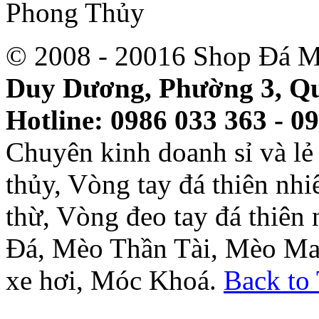
© 2008 - 20016 Shop Đá M
Duy Dương, Phường 3, Qu
Hotline: 0986 033 363 - 0
Chuyên kinh doanh sỉ và l
thủy, Vòng tay đá thiên nh
thừ, Vòng đeo tay đá thiên
Đá, Mèo Thần Tài, Mèo Ma
xe hơi, Móc Khoá.
Back to