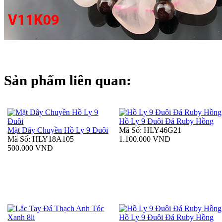
Sản phẩm liên quan:
Hồ Ly 9 Đuôi Đá Ruby Hồng
Mặt Dây Chuyền Hồ Ly 9 Đuôi
Mã Số: HLY46G21
Mã Số: HLY18A105
1.100.000 VNĐ
500.000 VNĐ
Hồ Ly 9 Đuôi Đá Ruby Hồng