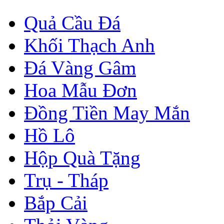
Quả Cầu Đá
Khối Thạch Anh
Đá Vàng Gâm
Hoa Mẫu Đơn
Đồng Tiền May Mắn
Hồ Lô
Hộp Quà Tặng
Trụ - Tháp
Bắp Cải