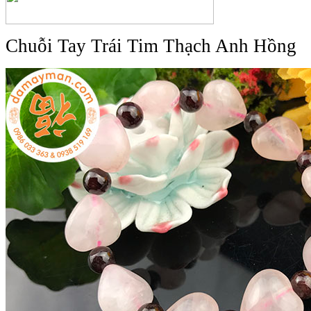
Chuỗi Tay Trái Tim Thạch Anh Hồng