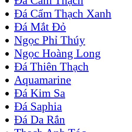
Đá Cẩm Thạch
Đá Cẩm Thạch Xanh
Đá Mắt Đỏ
Ngọc Phỉ Thúy
Ngọc Hoàng Long
Đá Thiên Thạch
Aquamarine
Đá Kim Sa
Đá Saphia
Đá Da Rắn