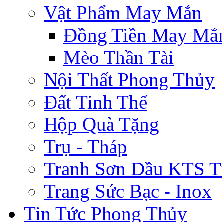
Vật Phẩm May Mắn
Đồng Tiền May Mắ
Mèo Thần Tài
Nội Thất Phong Thủy
Đất Tinh Thể
Hộp Quà Tặng
Trụ - Tháp
Tranh Sơn Dầu KTS T
Trang Sức Bạc - Inox
Tin Tức Phong Thủy