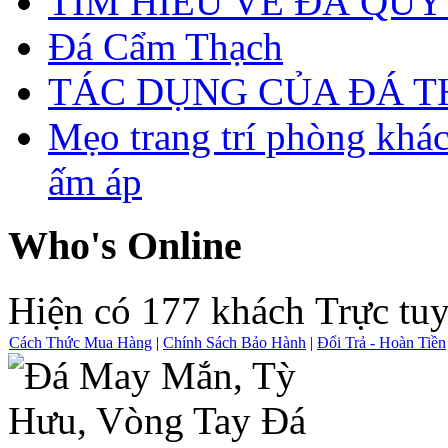
TÌM HIỂU VỀ ĐÁ QUÝ
Đá Cẩm Thạch
TÁC DỤNG CỦA ĐÁ 
Mẹo trang trí phòng khá
ấm áp
Who's Online
Hiện có 177 khách Trực tu
Cách Thức Mua Hàng
|
Chính Sách Bảo Hành
|
Đổi Trả - Hoàn Tiền