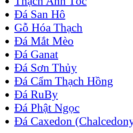
Thạch Anh Tóc
Đá San Hô
Gỗ Hóa Thạch
Đá Mắt Mèo
Đá Ganat
Đá Sơn Thủy
Đá Cẩm Thạch Hồng
Đá RuBy
Đá Phật Ngọc
Đá Caxedon (Chalcedon