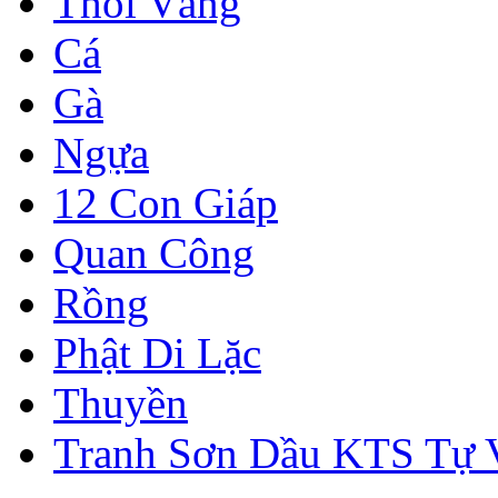
Thỏi Vàng
Cá
Gà
Ngựa
12 Con Giáp
Quan Công
Rồng
Phật Di Lặc
Thuyền
Tranh Sơn Dầu KTS Tự 