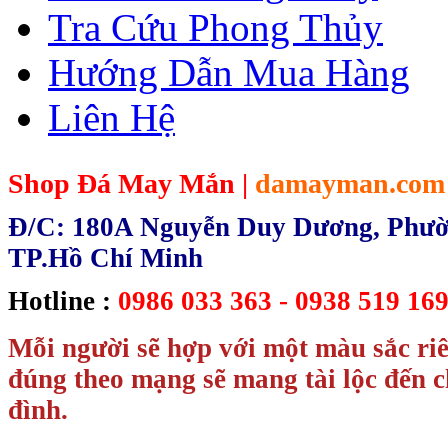
Tra Cứu Phong Thủy
Hướng Dẫn Mua Hàng
Liên Hệ
Shop Đá May Mắn |
damayman.com
Đ/C: 180A Nguyễn Duy Dương, Phườn
TP.Hồ Chí Minh
Hotline :
0986 033 363 - 0938 519 169
Mỗi người sẽ hợp với một màu sắc ri
đúng theo mạng sẽ mang tài lộc đến c
đình.