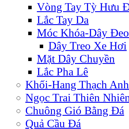
Vòng Tay Tỳ Hưu 
Lắc Tay Da
Móc Khóa-Dây Đeo
Dây Treo Xe Hơi
Mặt Dây Chuyền
Lắc Pha Lê
Khối-Hang Thạch Anh
Ngọc Trai Thiên Nhiê
Chuông Gió Bằng Đá
Quả Cầu Đá