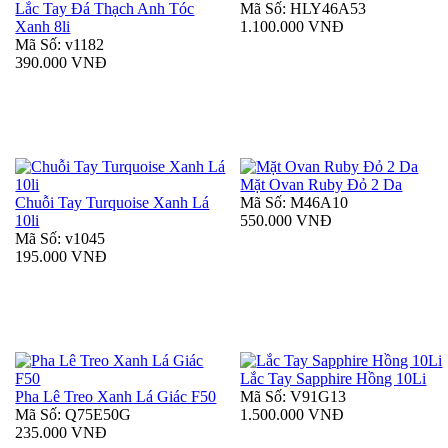
Lắc Tay Đá Thạch Anh Tóc
Mã Số: HLY46A53
Xanh 8li
1.100.000 VNĐ
Mã Số: v1182
390.000 VNĐ
Mặt Ovan Ruby Đỏ 2 Da
Chuỗi Tay Turquoise Xanh Lá
Mã Số: M46A10
10li
550.000 VNĐ
Mã Số: v1045
195.000 VNĐ
Lắc Tay Sapphire Hồng 10Li
Pha Lê Treo Xanh Lá Giác F50
Mã Số: V91G13
Mã Số: Q75E50G
1.500.000 VNĐ
235.000 VNĐ