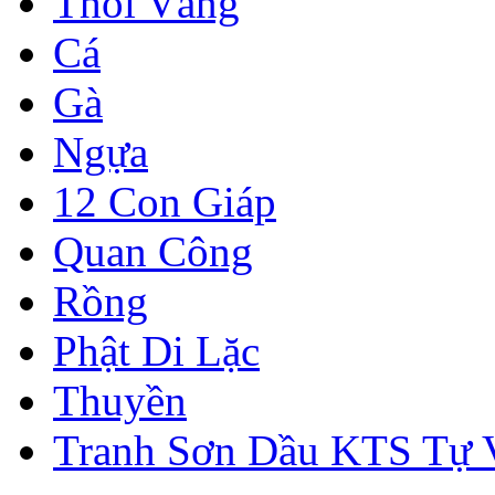
Thỏi Vàng
Cá
Gà
Ngựa
12 Con Giáp
Quan Công
Rồng
Phật Di Lặc
Thuyền
Tranh Sơn Dầu KTS Tự 