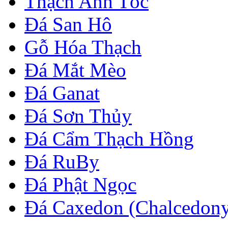
Thạch Anh Tóc
Đá San Hô
Gỗ Hóa Thạch
Đá Mắt Mèo
Đá Ganat
Đá Sơn Thủy
Đá Cẩm Thạch Hồng
Đá RuBy
Đá Phật Ngọc
Đá Caxedon (Chalcedon