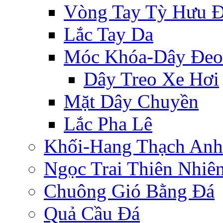
Vòng Tay Tỳ Hưu 
Lắc Tay Da
Móc Khóa-Dây Đeo
Dây Treo Xe Hơi
Mặt Dây Chuyền
Lắc Pha Lê
Khối-Hang Thạch Anh
Ngọc Trai Thiên Nhiê
Chuông Gió Bằng Đá
Quả Cầu Đá