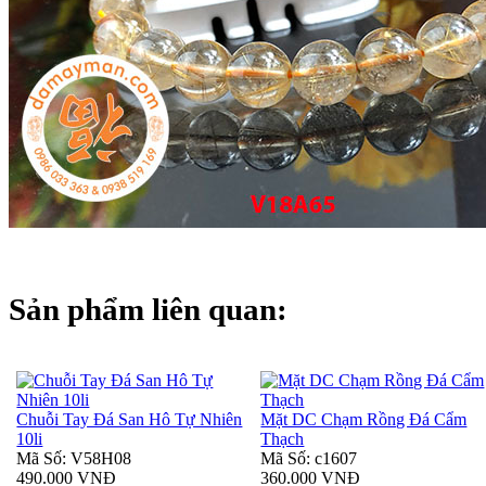
Sản phẩm liên quan:
Chuỗi Tay Đá San Hô Tự Nhiên
Mặt DC Chạm Rồng Đá Cẩm
10li
Thạch
Mã Số: V58H08
Mã Số: c1607
490.000 VNĐ
360.000 VNĐ