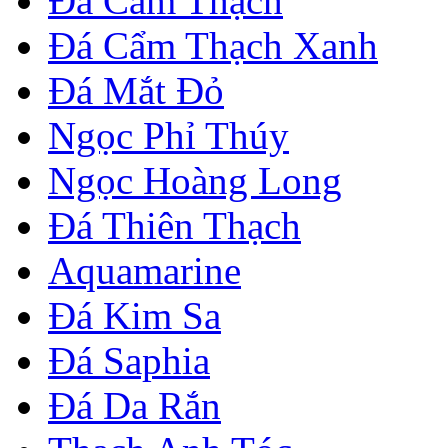
Đá Cẩm Thạch
Đá Cẩm Thạch Xanh
Đá Mắt Đỏ
Ngọc Phỉ Thúy
Ngọc Hoàng Long
Đá Thiên Thạch
Aquamarine
Đá Kim Sa
Đá Saphia
Đá Da Rắn