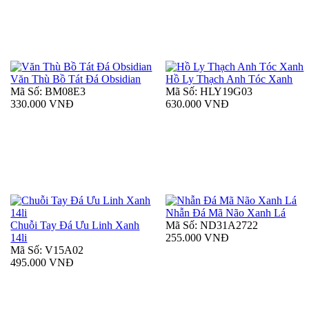
Văn Thù Bồ Tát Đá Obsidian
Hồ Ly Thạch Anh Tóc Xanh
Mã Số: BM08E3
Mã Số: HLY19G03
330.000 VNĐ
630.000 VNĐ
Nhẫn Đá Mã Não Xanh Lá
Chuỗi Tay Đá Ưu Linh Xanh
Mã Số: ND31A2722
14li
255.000 VNĐ
Mã Số: V15A02
495.000 VNĐ