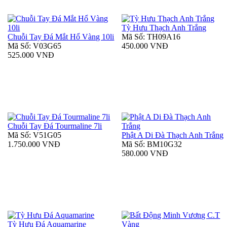
Tỳ Hưu Thạch Anh Trắng
Chuỗi Tay Đá Mắt Hổ Vàng 10li
Mã Số: TH09A16
Mã Số: V03G65
450.000 VNĐ
525.000 VNĐ
Chuỗi Tay Đá Tourmaline 7li
Mã Số: V51G05
Phật A Di Đà Thạch Anh Trắng
1.750.000 VNĐ
Mã Số: BM10G32
580.000 VNĐ
Tỳ Hưu Đá Aquamarine