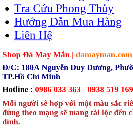
Tra Cứu Phong Thủy
Hướng Dẫn Mua Hàng
Liên Hệ
Shop Đá May Mắn |
damayman.com
Đ/C: 180A Nguyễn Duy Dương, Phườn
TP.Hồ Chí Minh
Hotline :
0986 033 363 - 0938 519 169
Mỗi người sẽ hợp với một màu sắc ri
đúng theo mạng sẽ mang tài lộc đến c
đình.