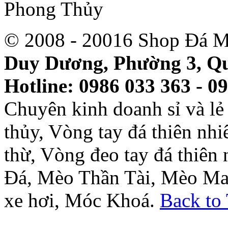
© 2008 - 20016 Shop Đá M
Duy Dương, Phường 3, Qu
Hotline: 0986 033 363 - 0
Chuyên kinh doanh sỉ và l
thủy, Vòng tay đá thiên nh
thừ, Vòng đeo tay đá thiên
Đá, Mèo Thần Tài, Mèo Ma
xe hơi, Móc Khoá.
Back to