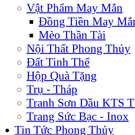
Vật Phẩm May Mắn
Đồng Tiền May Mắ
Mèo Thần Tài
Nội Thất Phong Thủy
Đất Tinh Thể
Hộp Quà Tặng
Trụ - Tháp
Tranh Sơn Dầu KTS T
Trang Sức Bạc - Inox
Tin Tức Phong Thủy