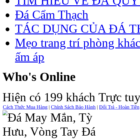
TÌM HIỂU VỀ ĐÁ QUÝ
Đá Cẩm Thạch
TÁC DỤNG CỦA ĐÁ 
Mẹo trang trí phòng khá
ấm áp
Who's Online
Hiện có 199 khách Trực tu
Cách Thức Mua Hàng
|
Chính Sách Bảo Hành
|
Đổi Trả - Hoàn Tiền