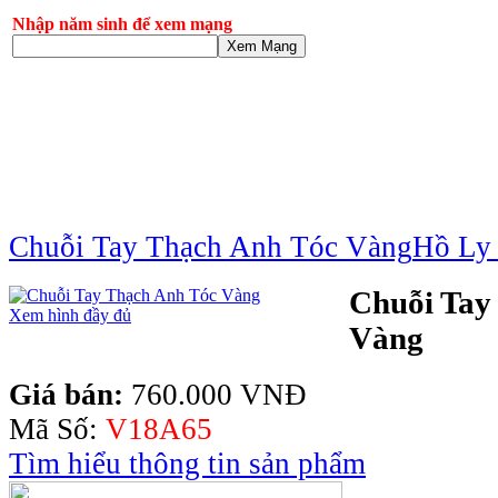
Nhập năm sinh để xem mạng
Xem Mạng
Chuỗi Tay Thạch Anh Tóc Vàng
Hồ Ly 
Chuỗi Tay
Xem hình đầy đủ
Vàng
Giá bán:
760.000 VNĐ
Mã Số:
V18A65
Tìm hiểu thông tin sản phẩm