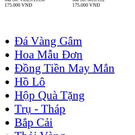
175.000 VNĐ
175.000 VNĐ
Đá Vàng Gâm
Hoa Mẫu Đơn
Đồng Tiền May Mắn
Hồ Lô
Hộp Quà Tặng
Trụ - Tháp
Bắp Cải