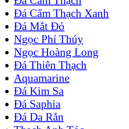
Đá Cẩm Thạch
Đá Cẩm Thạch Xanh
Đá Mắt Đỏ
Ngọc Phỉ Thúy
Ngọc Hoàng Long
Đá Thiên Thạch
Aquamarine
Đá Kim Sa
Đá Saphia
Đá Da Rắn