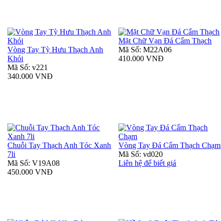
Mặt Chữ Vạn Đá Cẩm Thạch
Vòng Tay Tỳ Hưu Thạch Anh
Mã Số: M22A06
Khói
410.000 VNĐ
Mã Số: v221
340.000 VNĐ
Chuỗi Tay Thạch Anh Tóc Xanh
Vòng Tay Đá Cẩm Thạch Chạm
7li
Mã Số: vd020
Mã Số: V19A08
Liên hệ để biết giá
450.000 VNĐ