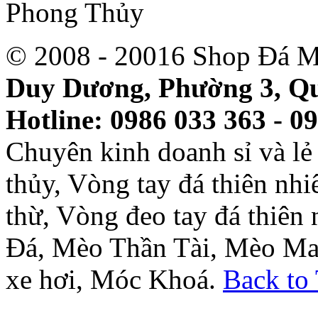
© 2008 - 20016 Shop Đá M
Duy Dương, Phường 3, Qu
Hotline: 0986 033 363 - 0
Chuyên kinh doanh sỉ và l
thủy, Vòng tay đá thiên nh
thừ, Vòng đeo tay đá thiên
Đá, Mèo Thần Tài, Mèo Ma
xe hơi, Móc Khoá.
Back to