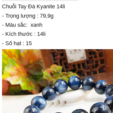
Chuỗi Tay Đá Kyanite 14li
- Trọng lượng : 79,9g
- Màu sắc: xanh
- Kích thước : 14li
- Số hạt : 15