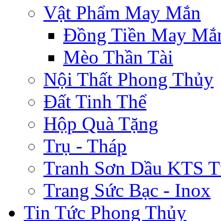
Vật Phẩm May Mắn
Đồng Tiền May Mắ
Mèo Thần Tài
Nội Thất Phong Thủy
Đất Tinh Thể
Hộp Quà Tặng
Trụ - Tháp
Tranh Sơn Dầu KTS T
Trang Sức Bạc - Inox
Tin Tức Phong Thủy