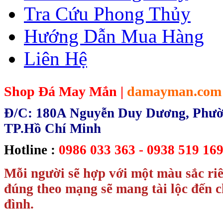
Tra Cứu Phong Thủy
Hướng Dẫn Mua Hàng
Liên Hệ
Shop Đá May Mắn |
damayman.com
Đ/C: 180A Nguyễn Duy Dương, Phườn
TP.Hồ Chí Minh
Hotline :
0986 033 363 - 0938 519 169
Mỗi người sẽ hợp với một màu sắc ri
đúng theo mạng sẽ mang tài lộc đến c
đình.