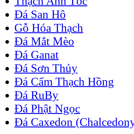
Thạch Anh Tóc
Đá San Hô
Gỗ Hóa Thạch
Đá Mắt Mèo
Đá Ganat
Đá Sơn Thủy
Đá Cẩm Thạch Hồng
Đá RuBy
Đá Phật Ngọc
Đá Caxedon (Chalcedon