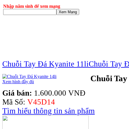
Nhập năm sinh để xem mạng
Xem Mạng
Chuỗi Tay Đá Kyanite 11li
Chuỗi Tay Đ
Chuỗi Tay 
Xem hình đầy đủ
Giá bán:
1.600.000 VNĐ
Mã Số:
V45D14
Tìm hiểu thông tin sản phẩm