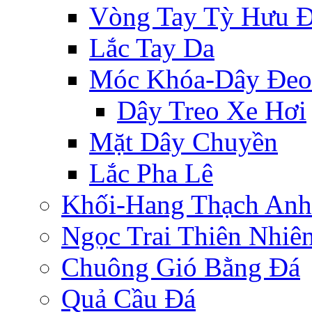
Vòng Tay Tỳ Hưu 
Lắc Tay Da
Móc Khóa-Dây Đeo
Dây Treo Xe Hơi
Mặt Dây Chuyền
Lắc Pha Lê
Khối-Hang Thạch Anh
Ngọc Trai Thiên Nhiê
Chuông Gió Bằng Đá
Quả Cầu Đá