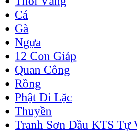
Thỏi Vàng
Cá
Gà
Ngựa
12 Con Giáp
Quan Công
Rồng
Phật Di Lặc
Thuyền
Tranh Sơn Dầu KTS Tự 