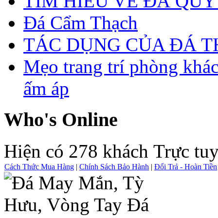
TÌM HIỂU VỀ ĐÁ QUÝ
Đá Cẩm Thạch
TÁC DỤNG CỦA ĐÁ 
Mẹo trang trí phòng khá
ấm áp
Who's Online
Hiện có 278 khách Trực tu
Cách Thức Mua Hàng
|
Chính Sách Bảo Hành
|
Đổi Trả - Hoàn Tiền