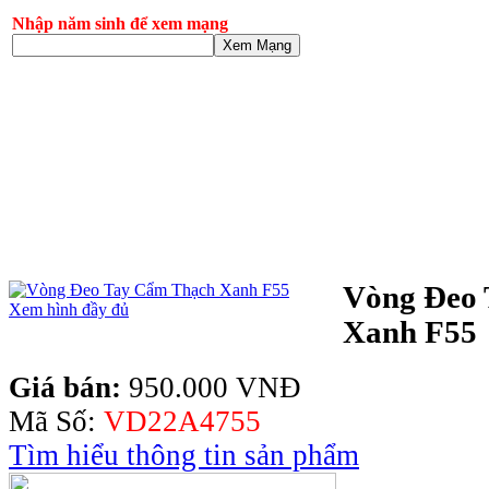
Nhập năm sinh để xem mạng
Xem Mạng
Vòng Đeo
Xem hình đầy đủ
Xanh F55
Giá bán:
950.000 VNĐ
Mã Số:
VD22A4755
Tìm hiểu thông tin sản phẩm