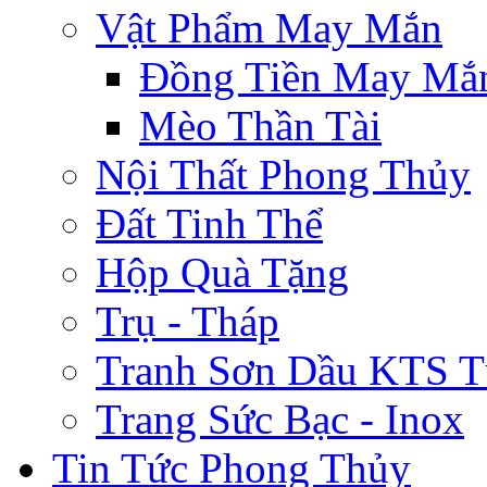
Vật Phẩm May Mắn
Đồng Tiền May Mắ
Mèo Thần Tài
Nội Thất Phong Thủy
Đất Tinh Thể
Hộp Quà Tặng
Trụ - Tháp
Tranh Sơn Dầu KTS T
Trang Sức Bạc - Inox
Tin Tức Phong Thủy