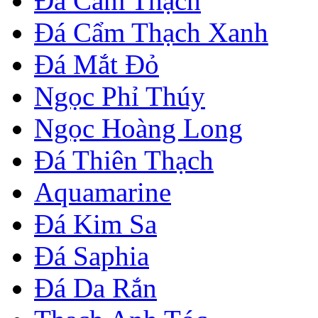
Đá Cẩm Thạch
Đá Cẩm Thạch Xanh
Đá Mắt Đỏ
Ngọc Phỉ Thúy
Ngọc Hoàng Long
Đá Thiên Thạch
Aquamarine
Đá Kim Sa
Đá Saphia
Đá Da Rắn