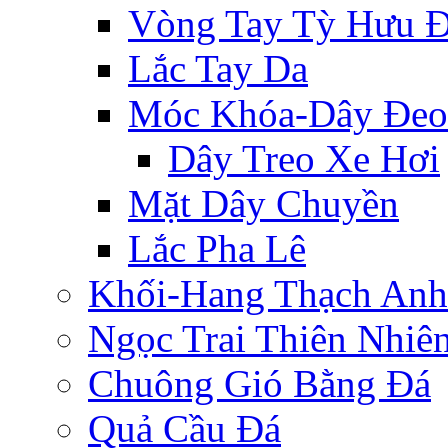
Vòng Tay Tỳ Hưu 
Lắc Tay Da
Móc Khóa-Dây Đeo
Dây Treo Xe Hơi
Mặt Dây Chuyền
Lắc Pha Lê
Khối-Hang Thạch Anh
Ngọc Trai Thiên Nhiê
Chuông Gió Bằng Đá
Quả Cầu Đá