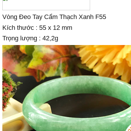
Vòng Đeo Tay Cẩm Thạch Xanh F55
Kích thước : 55 x 12 mm
Trọng lượng : 42,2g