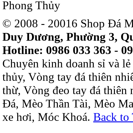
© 2008 - 20016 Shop Đá M
Duy Dương, Phường 3, Qu
Hotline: 0986 033 363 - 0
Chuyên kinh doanh sỉ và l
thủy, Vòng tay đá thiên nh
thừ, Vòng đeo tay đá thiên
Đá, Mèo Thần Tài, Mèo Ma
xe hơi, Móc Khoá.
Back to