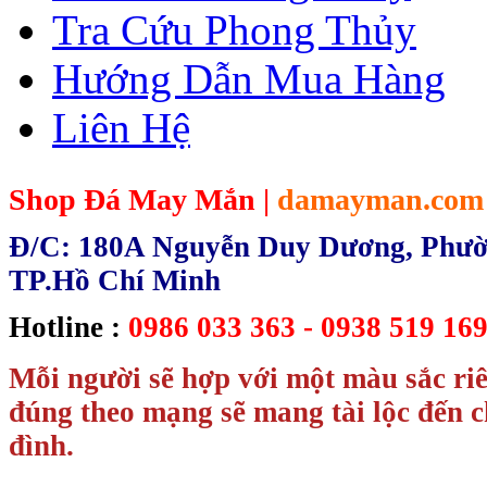
Tra Cứu Phong Thủy
Hướng Dẫn Mua Hàng
Liên Hệ
Shop Đá May Mắn |
damayman.com
Đ/C: 180A Nguyễn Duy Dương, Phườn
TP.Hồ Chí Minh
Hotline :
0986 033 363 - 0938 519 169
Mỗi người sẽ hợp với một màu sắc ri
đúng theo mạng sẽ mang tài lộc đến c
đình.