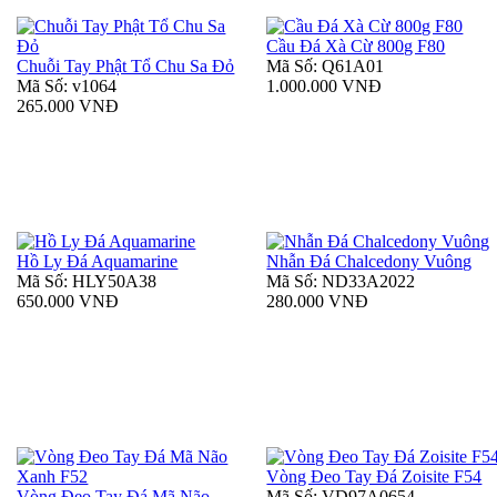
Cầu Đá Xà Cừ 800g F80
Chuỗi Tay Phật Tổ Chu Sa Đỏ
Mã Số: Q61A01
Mã Số: v1064
1.000.000 VNĐ
265.000 VNĐ
Hồ Ly Đá Aquamarine
Nhẫn Đá Chalcedony Vuông
Mã Số: HLY50A38
Mã Số: ND33A2022
650.000 VNĐ
280.000 VNĐ
Vòng Đeo Tay Đá Zoisite F54
Vòng Đeo Tay Đá Mã Não
Mã Số: VD97A0654