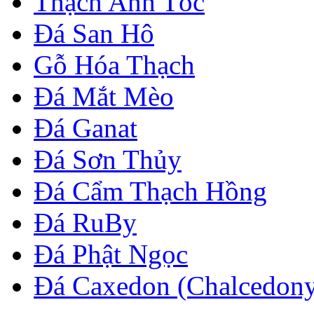
Thạch Anh Tóc
Đá San Hô
Gỗ Hóa Thạch
Đá Mắt Mèo
Đá Ganat
Đá Sơn Thủy
Đá Cẩm Thạch Hồng
Đá RuBy
Đá Phật Ngọc
Đá Caxedon (Chalcedon