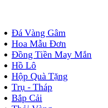
Đá Vàng Gâm
Hoa Mẫu Đơn
Đồng Tiền May Mắn
Hồ Lô
Hộp Quà Tặng
Trụ - Tháp
Bắp Cải