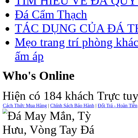
TÌM HIỂU VỀ ĐÁ QUÝ
Đá Cẩm Thạch
TÁC DỤNG CỦA ĐÁ 
Mẹo trang trí phòng khá
ấm áp
Who's Online
Hiện có 184 khách Trực tu
Cách Thức Mua Hàng
|
Chính Sách Bảo Hành
|
Đổi Trả - Hoàn Tiền