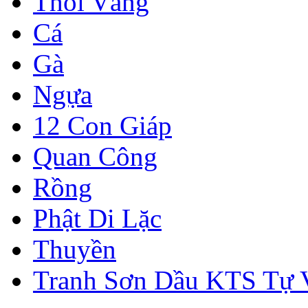
Thỏi Vàng
Cá
Gà
Ngựa
12 Con Giáp
Quan Công
Rồng
Phật Di Lặc
Thuyền
Tranh Sơn Dầu KTS Tự 