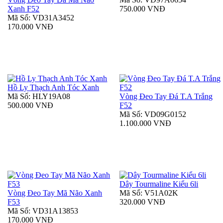
Xanh F52
750.000 VNĐ
Mã Số: VD31A3452
170.000 VNĐ
Hồ Ly Thạch Anh Tóc Xanh
Mã Số: HLY19A08
Vòng Đeo Tay Đá T.A Trắng
500.000 VNĐ
F52
Mã Số: VD09G0152
1.100.000 VNĐ
Dây Tourmaline Kiểu 6li
Vòng Đeo Tay Mã Não Xanh
Mã Số: V51A02K
F53
320.000 VNĐ
Mã Số: VD31A13853
170.000 VNĐ