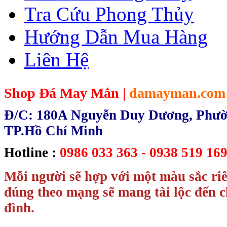
Tra Cứu Phong Thủy
Hướng Dẫn Mua Hàng
Liên Hệ
Shop Đá May Mắn |
damayman.com
Đ/C: 180A Nguyễn Duy Dương, Phườn
TP.Hồ Chí Minh
Hotline :
0986 033 363 - 0938 519 169
Mỗi người sẽ hợp với một màu sắc ri
đúng theo mạng sẽ mang tài lộc đến c
đình.