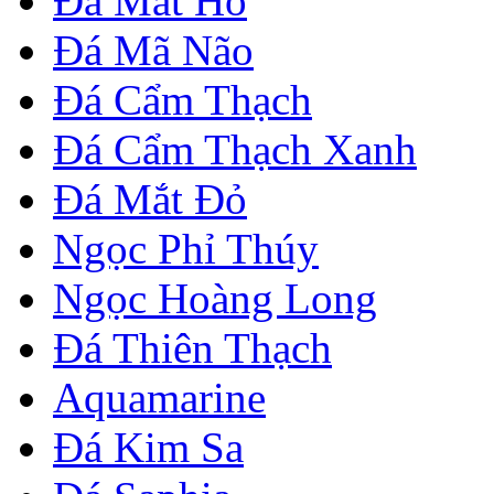
Đá Mắt Hổ
Đá Mã Não
Đá Cẩm Thạch
Đá Cẩm Thạch Xanh
Đá Mắt Đỏ
Ngọc Phỉ Thúy
Ngọc Hoàng Long
Đá Thiên Thạch
Aquamarine
Đá Kim Sa