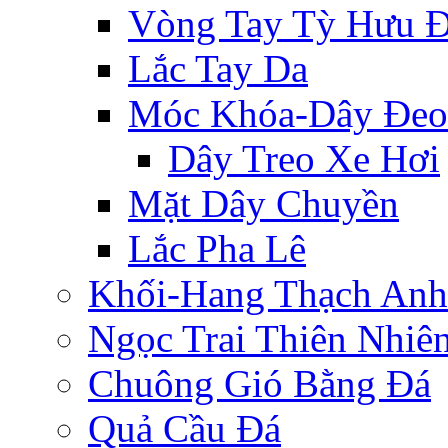
Vòng Tay Tỳ Hưu 
Lắc Tay Da
Móc Khóa-Dây Đeo
Dây Treo Xe Hơi
Mặt Dây Chuyền
Lắc Pha Lê
Khối-Hang Thạch Anh
Ngọc Trai Thiên Nhiê
Chuông Gió Bằng Đá
Quả Cầu Đá