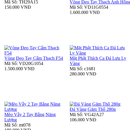
Mã Số: TH29A15
Vòng Đeo Tay Thạch Anh Hồn
150.000 VNĐ
Mã Số: VD11G0554
1.600.000 VNĐ
Vòng Đeo Tay Cẩm Thạch F54
Mặt Phật Thích Ca Đá Lưu Ly
Mã Số: VD20G1054
Vàng
1.500.000 VNĐ
Mã Số: c1681
280.000 VNĐ
Đá Vàng Găm Thô 280g
Mèo Vẫy 2 Tay Bằng Năng
Mã Số: VG42A27
Lượng
106.000 VNĐ
Mã Số: mt078