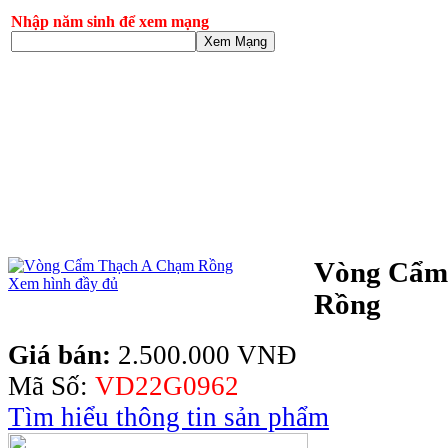
Nhập năm sinh để xem mạng
Xem Mạng
Vòng Cẩm
Xem hình đầy đủ
Rồng
Giá bán:
2.500.000 VNĐ
Mã Số:
VD22G0962
Tìm hiểu thông tin sản phẩm