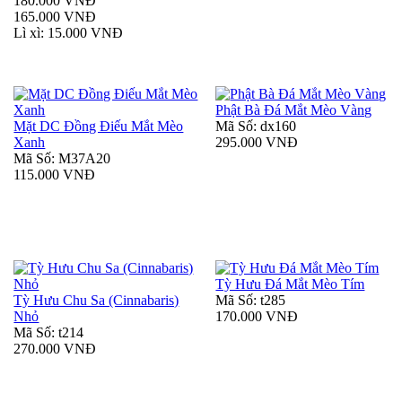
180.000 VNĐ
165.000 VNĐ
Lì xì: 15.000 VNĐ
Phật Bà Đá Mắt Mèo Vàng
Mặt DC Đồng Điếu Mắt Mèo
Mã Số: dx160
Xanh
295.000 VNĐ
Mã Số: M37A20
115.000 VNĐ
Tỳ Hưu Đá Mắt Mèo Tím
Tỳ Hưu Chu Sa (Cinnabaris)
Mã Số: t285
Nhỏ
170.000 VNĐ
Mã Số: t214
270.000 VNĐ