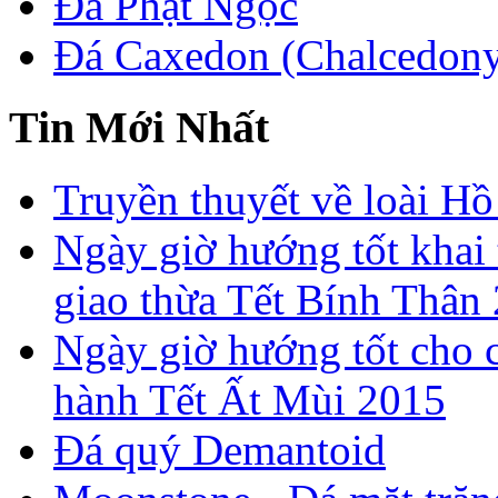
Đá Phật Ngọc
Đá Caxedon (Chalcedon
Tin Mới Nhất
Truyền thuyết về loài Hồ
Ngày giờ hướng tốt khai 
giao thừa Tết Bính Thân
Ngày giờ hướng tốt cho c
hành Tết Ất Mùi 2015
Đá quý Demantoid