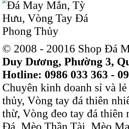
© 2008 - 20016 Shop Đá M
Duy Dương, Phường 3, Qu
Hotline: 0986 033 363 - 0
Chuyên kinh doanh sỉ và l
thủy, Vòng tay đá thiên nh
thừ, Vòng đeo tay đá thiên
Đá, Mèo Thần Tài, Mèo Ma