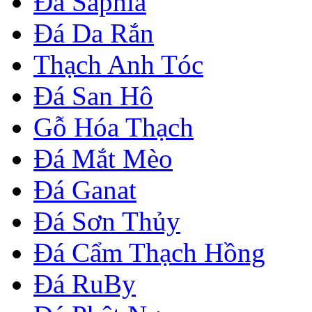
Đá Saphia
Đá Da Rắn
Thạch Anh Tóc
Đá San Hô
Gỗ Hóa Thạch
Đá Mắt Mèo
Đá Ganat
Đá Sơn Thủy
Đá Cẩm Thạch Hồng
Đá RuBy