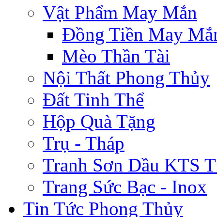
Vật Phẩm May Mắn
Đồng Tiền May Mắ
Mèo Thần Tài
Nội Thất Phong Thủy
Đất Tinh Thể
Hộp Quà Tặng
Trụ - Tháp
Tranh Sơn Dầu KTS T
Trang Sức Bạc - Inox
Tin Tức Phong Thủy