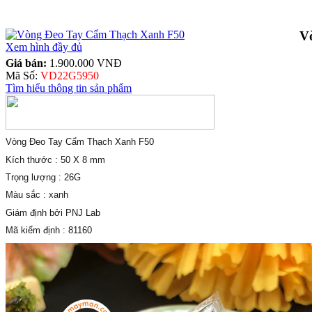
V
Xem hình đầy đủ
Giá bán:
1.900.000 VNĐ
Mã Số:
VD22G5950
Tìm hiểu thông tin sản phẩm
Vòng Đeo Tay Cẩm Thạch Xanh F50
Kích thước : 50 X 8 mm
Trọng lượng : 26G
Màu sắc : xanh
Giám định bởi PNJ Lab
Mã kiểm định : 81160