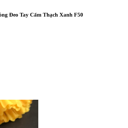
òng Đeo Tay Cẩm Thạch Xanh F50