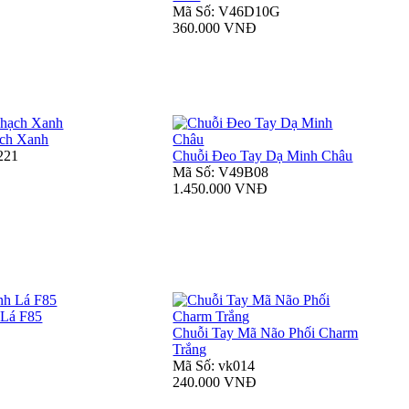
Mã Số: V46D10G
360.000 VNĐ
ch Xanh
221
Chuỗi Đeo Tay Dạ Minh Châu
Mã Số: V49B08
1.450.000 VNĐ
 Lá F85
Chuỗi Tay Mã Não Phối Charm
Trắng
Mã Số: vk014
240.000 VNĐ