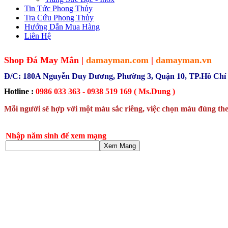
Tin Tức Phong Thủy
Tra Cứu Phong Thủy
Hướng Dẫn Mua Hàng
Liên Hệ
Shop Đá May Mắn |
damayman.com
|
damayman.vn
Đ/C: 180A Nguyễn Duy Dương, Phường 3, Quận 10, TP.Hồ Chí
Hotline :
0986 033 363 - 0938 519 169 ( Ms.Dung )
Mỗi người sẽ hợp với một màu sắc riêng, việc chọn màu đúng the
Nhập năm sinh để xem mạng
Xem Mạng