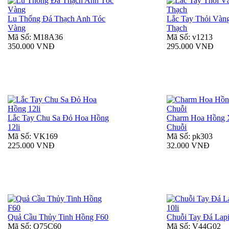
Lu Thống Đá Thạch Anh Tóc
Lắc Tay Thỏi Vàn
Vàng
Thạch
Mã Số: M18A36
Mã Số: v1213
350.000 VNĐ
295.000 VNĐ
Lắc Tay Chu Sa Đỏ Hoa Hồng
Charm Hoa Hồng 
12li
Chuỗi
Mã Số: VK169
Mã Số: pk303
225.000 VNĐ
32.000 VNĐ
Quả Cầu Thủy Tinh Hồng F60
Chuỗi Tay Đá Lapis
Mã Số: Q75C60
Mã Số: V44G02