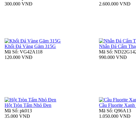
300.000 VNĐ
2.600.000 VNĐ
Khối Đá Vàng Găm 315G
Nhẫn Đá Cẩm Thạ
Mã Số: VG42A118
Mã Số: ND22G14
120.000 VNĐ
990.000 VNĐ
Hột Tròn Tấm Nhỏ Đen
Cầu Fluorite Xanh
Mã Số: pk013
Mã Số: Q96A13
35.000 VNĐ
1.050.000 VNĐ