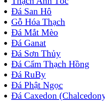
Thạch Anh Tóc
Đá San Hô
Gỗ Hóa Thạch
Đá Mắt Mèo
Đá Ganat
Đá Sơn Thủy
Đá Cẩm Thạch Hồng
Đá RuBy
Đá Phật Ngọc
Đá Caxedon (Chalcedon