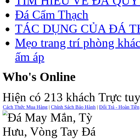
TÌM HIỂU VỀ ĐÁ QUÝ
Đá Cẩm Thạch
TÁC DỤNG CỦA ĐÁ 
Mẹo trang trí phòng khá
ấm áp
Who's Online
Hiện có 213 khách Trực tu
Cách Thức Mua Hàng
|
Chính Sách Bảo Hành
|
Đổi Trả - Hoàn Tiền