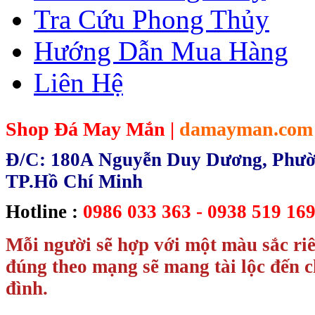
Tra Cứu Phong Thủy
Hướng Dẫn Mua Hàng
Liên Hệ
Shop Đá May Mắn |
damayman.com
Đ/C: 180A Nguyễn Duy Dương, Phườn
TP.Hồ Chí Minh
Hotline :
0986 033 363 - 0938 519 169
Mỗi người sẽ hợp với một màu sắc ri
đúng theo mạng sẽ mang tài lộc đến c
đình.