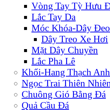
Vòng Tay Tỳ Hưu 
Lắc Tay Da
Móc Khóa-Dây Đeo
Dây Treo Xe Hơi
Mặt Dây Chuyền
Lắc Pha Lê
Khối-Hang Thạch Anh
Ngọc Trai Thiên Nhiê
Chuông Gió Bằng Đá
Quả Cầu Đá