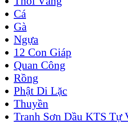
Thỏi Vàng
Cá
Gà
Ngựa
12 Con Giáp
Quan Công
Rồng
Phật Di Lặc
Thuyền
Tranh Sơn Dầu KTS Tự 