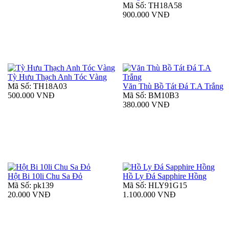
Mã Số: TH18A58
900.000 VNĐ
Tỳ Hưu Thạch Anh Tóc Vàng
Mã Số: TH18A03
Văn Thù Bồ Tát Đá T.A Trắng
500.000 VNĐ
Mã Số: BM10B3
380.000 VNĐ
Hột Bi 10li Chu Sa Đỏ
Hồ Ly Đá Sapphire Hồng
Mã Số: pk139
Mã Số: HLY91G15
20.000 VNĐ
1.100.000 VNĐ