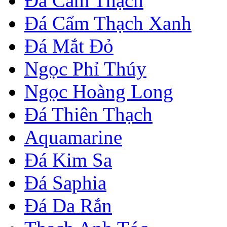
Đá Cẩm Thạch
Đá Cẩm Thạch Xanh
Đá Mắt Đỏ
Ngọc Phỉ Thúy
Ngọc Hoàng Long
Đá Thiên Thạch
Aquamarine
Đá Kim Sa
Đá Saphia
Đá Da Rắn