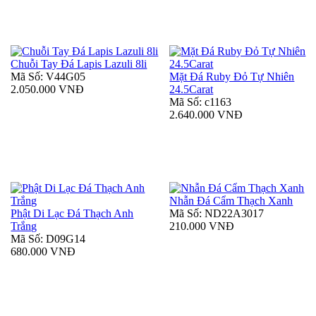
Chuỗi Tay Đá Lapis Lazuli 8li
Mã Số: V44G05
Mặt Đá Ruby Đỏ Tự Nhiên
2.050.000 VNĐ
24.5Carat
Mã Số: c1163
2.640.000 VNĐ
Nhẫn Đá Cẩm Thạch Xanh
Phật Di Lạc Đá Thạch Anh
Mã Số: ND22A3017
Trắng
210.000 VNĐ
Mã Số: D09G14
680.000 VNĐ