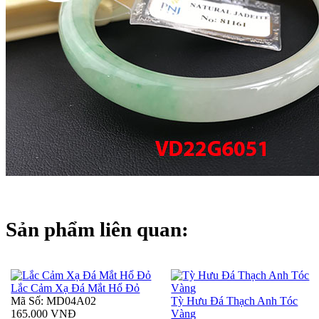
Sản phẩm liên quan:
Lắc Cảm Xạ Đá Mắt Hổ Đỏ
Mã Số: MD04A02
Tỳ Hưu Đá Thạch Anh Tóc
165.000 VNĐ
Vàng