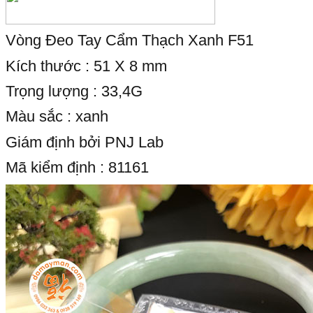
Vòng Đeo Tay Cẩm Thạch Xanh F51
Kích thước : 51 X 8 mm
Trọng lượng : 33,4G
Màu sắc : xanh
Giám định bởi PNJ Lab
Mã kiểm định : 81161