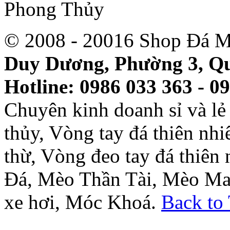
© 2008 - 20016 Shop Đá M
Duy Dương, Phường 3, Qu
Hotline: 0986 033 363 - 0
Chuyên kinh doanh sỉ và l
thủy, Vòng tay đá thiên nh
thừ, Vòng đeo tay đá thiên
Đá, Mèo Thần Tài, Mèo Ma
xe hơi, Móc Khoá.
Back to