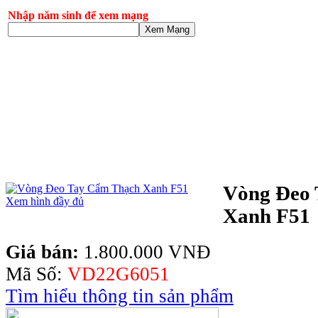
Nhập năm sinh để xem mạng
Xem Mạng
Vòng Đeo
Xem hình đầy đủ
Xanh F51
Giá bán:
1.800.000 VNĐ
Mã Số:
VD22G6051
Tìm hiểu thông tin sản phẩm