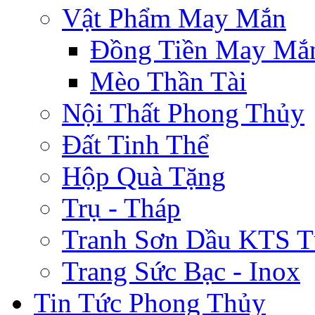
Vật Phẩm May Mắn
Đồng Tiền May Mắ
Mèo Thần Tài
Nội Thất Phong Thủy
Đất Tinh Thể
Hộp Quà Tặng
Trụ - Tháp
Tranh Sơn Dầu KTS T
Trang Sức Bạc - Inox
Tin Tức Phong Thủy