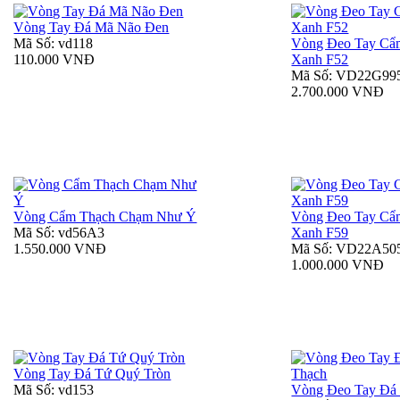
Vòng Tay Đá Mã Não Đen
Mã Số: vd118
Vòng Đeo Tay Cẩ
110.000 VNĐ
Xanh F52
Mã Số: VD22G99
2.700.000 VNĐ
Vòng Cẩm Thạch Chạm Như Ý
Vòng Đeo Tay Cẩ
Mã Số: vd56A3
Xanh F59
1.550.000 VNĐ
Mã Số: VD22A50
1.000.000 VNĐ
Vòng Tay Đá Tứ Quý Tròn
Mã Số: vd153
Vòng Đeo Tay Đá