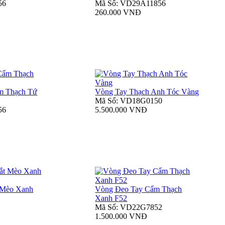
56
Mã Số: VD29A11856
260.000 VNĐ
m Thạch Tứ
Vòng Tay Thạch Anh Tóc Vàng
Mã Số: VD18G0150
56
5.500.000 VNĐ
 Mèo Xanh
Vòng Đeo Tay Cẩm Thạch
Xanh F52
Mã Số: VD22G7852
1.500.000 VNĐ