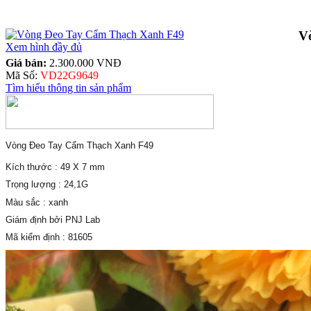
V
Xem hình đầy đủ
Giá bán:
2.300.000 VNĐ
Mã Số:
VD22G9649
Tìm hiểu thông tin sản phẩm
Vòng Đeo Tay Cẩm Thạch Xanh F49
Kích thước : 49 X 7 mm
Trọng lượng : 24,1G
Màu sắc : xanh
Giám định bởi PNJ Lab
Mã kiểm định : 81605