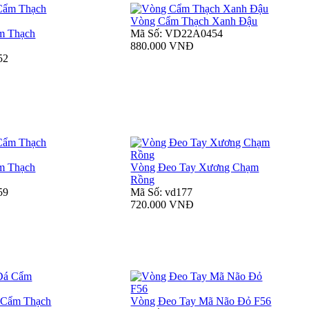
Vòng Cẩm Thạch Xanh Đậu
m Thạch
Mã Số: VD22A0454
880.000 VNĐ
52
m Thạch
Vòng Đeo Tay Xương Chạm
Rồng
59
Mã Số: vd177
720.000 VNĐ
 Cẩm Thạch
Vòng Đeo Tay Mã Não Đỏ F56