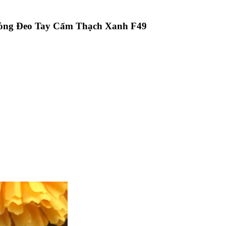
òng Đeo Tay Cẩm Thạch Xanh F49