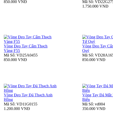
850.000 VNĐ
Mã Số: VD22G27
1.750.000 VNĐ
Vòng Đeo Tay Cẩm Thạch
Vòng Đeo Tay Cẩ
Vàng F55
Quý
Mã Số: VD25A0455
Mã Số: VD28A16
850.000 VNĐ
850.000 VNĐ
Vòng Đeo Tay Đá Thạch Anh
Vòng Tay Đá Mắt
Hồng
Biển
Mã Số: VD11G0155
Mã Số: vd004
1.200.000 VNĐ
350.000 VNĐ