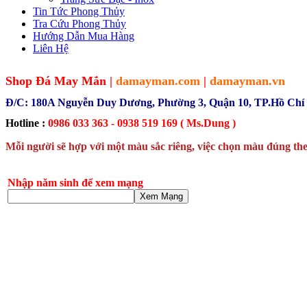
Tin Tức Phong Thủy
Tra Cứu Phong Thủy
Hướng Dẫn Mua Hàng
Liên Hệ
Shop Đá May Mắn |
damayman.com
|
damayman.vn
Đ/C: 180A Nguyễn Duy Dương, Phường 3, Quận 10, TP.Hồ Chí
Hotline :
0986 033 363 - 0938 519 169 ( Ms.Dung )
Mỗi người sẽ hợp với một màu sắc riêng, việc chọn màu đúng the
Nhập năm sinh để xem mạng
Xem Mạng