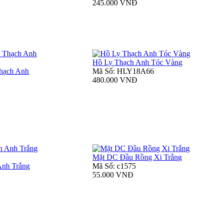
245.000 VNĐ
Hồ Ly Thạch Anh Tóc Vàng
hạch Anh
Mã Số: HLY18A66
480.000 VNĐ
Mặt DC Đầu Rồng Xi Trắng
Anh Trắng
Mã Số: c1575
55.000 VNĐ