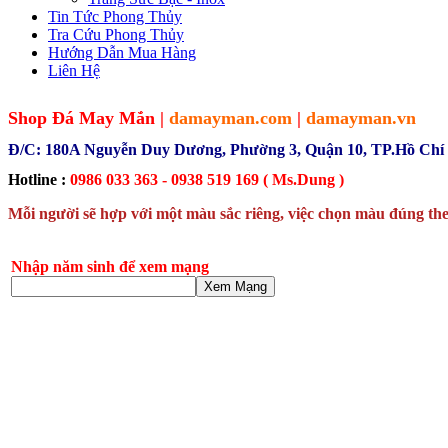
Tin Tức Phong Thủy
Tra Cứu Phong Thủy
Hướng Dẫn Mua Hàng
Liên Hệ
Shop Đá May Mắn |
damayman.com
|
damayman.vn
Đ/C: 180A Nguyễn Duy Dương, Phường 3, Quận 10, TP.Hồ Chí
Hotline :
0986 033 363 - 0938 519 169 ( Ms.Dung )
Mỗi người sẽ hợp với một màu sắc riêng, việc chọn màu đúng the
Nhập năm sinh để xem mạng
Xem Mạng