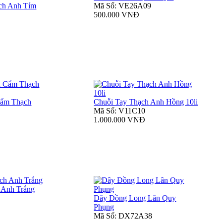
ch Anh Tím
Mã Số: VE26A09
500.000 VNĐ
Cẩm Thạch
Chuỗi Tay Thạch Anh Hồng 10li
Mã Số: V11C10
1.000.000 VNĐ
 Anh Trắng
Dây Đồng Long Lân Quy
Phụng
Mã Số: DX72A38