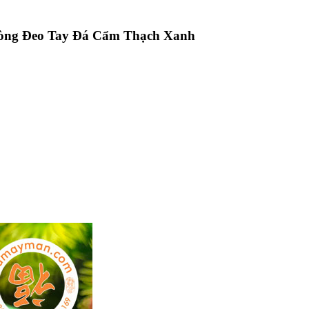
òng Đeo Tay Đá Cẩm Thạch Xanh