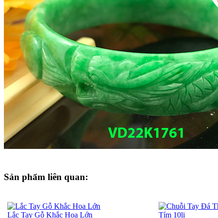
Sản phẩm liên quan:
Lắc Tay Gỗ Khắc Hoa Lớn