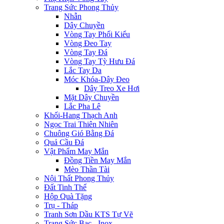
Trang Sức Phong Thủy
Nhẫn
Dây Chuyền
Vòng Tay Phối Kiểu
Vòng Đeo Tay
Vòng Tay Đá
Vòng Tay Tỳ Hưu Đá
Lắc Tay Da
Móc Khóa-Dây Đeo
Dây Treo Xe Hơi
Mặt Dây Chuyền
Lắc Pha Lê
Khối-Hang Thạch Anh
Ngọc Trai Thiên Nhiên
Chuông Gió Bằng Đá
Quả Cầu Đá
Vật Phẩm May Mắn
Đồng Tiền May Mắn
Mèo Thần Tài
Nội Thất Phong Thủy
Đất Tinh Thể
Hộp Quà Tặng
Trụ - Tháp
Tranh Sơn Dầu KTS Tự Vẽ
Trang Sức Bạc - Inox