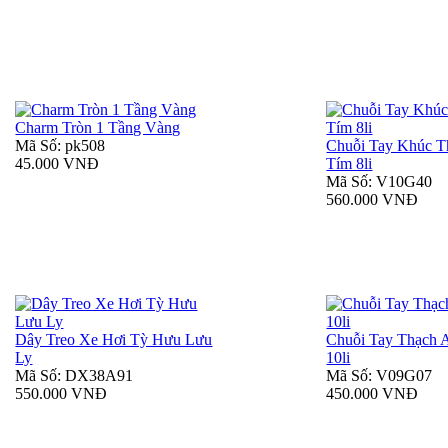
Charm Tròn 1 Tầng Vàng
Mã Số: pk508
Chuỗi Tay Khúc T
45.000 VNĐ
Tím 8li
Mã Số: V10G40
560.000 VNĐ
Dây Treo Xe Hơi Tỳ Hưu Lưu
Chuỗi Tay Thạch 
Ly
10li
Mã Số: DX38A91
Mã Số: V09G07
550.000 VNĐ
450.000 VNĐ