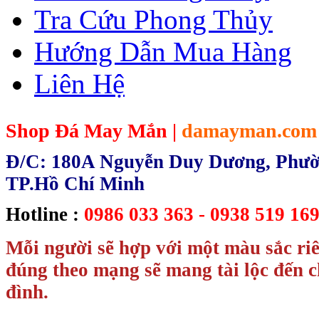
Tra Cứu Phong Thủy
Hướng Dẫn Mua Hàng
Liên Hệ
Shop Đá May Mắn |
damayman.com
Đ/C: 180A Nguyễn Duy Dương, Phườn
TP.Hồ Chí Minh
Hotline :
0986 033 363 - 0938 519 169
Mỗi người sẽ hợp với một màu sắc ri
đúng theo mạng sẽ mang tài lộc đến c
đình.