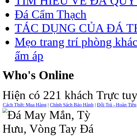
TÌM HIỂU VỀ ĐÁ QUÝ
Đá Cẩm Thạch
TÁC DỤNG CỦA ĐÁ 
Mẹo trang trí phòng khá
ấm áp
Who's Online
Hiện có 221 khách Trực tu
Cách Thức Mua Hàng
|
Chính Sách Bảo Hành
|
Đổi Trả - Hoàn Tiền