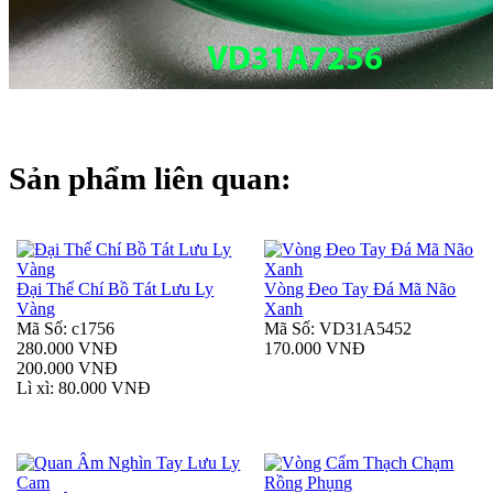
Sản phẩm liên quan:
Đại Thế Chí Bồ Tát Lưu Ly
Vòng Đeo Tay Đá Mã Não
Vàng
Xanh
Mã Số: c1756
Mã Số: VD31A5452
280.000 VNĐ
170.000 VNĐ
200.000 VNĐ
Lì xì: 80.000 VNĐ