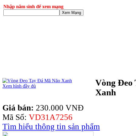
Nhập năm sinh để xem mạng
Xem Mạng
Vòng Đeo 
Xem hình đầy đủ
Xanh
Giá bán:
230.000 VNĐ
Mã Số:
VD31A7256
Tìm hiểu thông tin sản phẩm