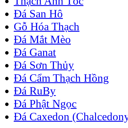
Thạch Anh Tóc
Đá San Hô
Gỗ Hóa Thạch
Đá Mắt Mèo
Đá Ganat
Đá Sơn Thủy
Đá Cẩm Thạch Hồng
Đá RuBy
Đá Phật Ngọc
Đá Caxedon (Chalcedon