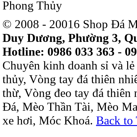
© 2008 - 20016 Shop Đá M
Duy Dương, Phường 3, Qu
Hotline: 0986 033 363 - 0
Chuyên kinh doanh sỉ và l
thủy, Vòng tay đá thiên nh
thừ, Vòng đeo tay đá thiên
Đá, Mèo Thần Tài, Mèo Ma
xe hơi, Móc Khoá.
Back to