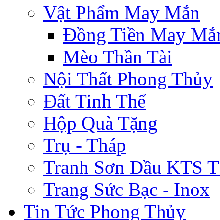
Vật Phẩm May Mắn
Đồng Tiền May Mắ
Mèo Thần Tài
Nội Thất Phong Thủy
Đất Tinh Thể
Hộp Quà Tặng
Trụ - Tháp
Tranh Sơn Dầu KTS T
Trang Sức Bạc - Inox
Tin Tức Phong Thủy