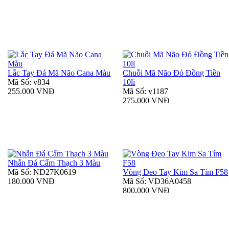
Lắc Tay Đá Mã Não Cana Màu
Chuỗi Mã Não Đỏ Đồng Tiền
Mã Số: v834
10li
255.000 VNĐ
Mã Số: v1187
275.000 VNĐ
Nhẫn Đá Cẩm Thạch 3 Màu
Mã Số: ND27K0619
Vòng Đeo Tay Kim Sa Tím F58
180.000 VNĐ
Mã Số: VD36A0458
800.000 VNĐ