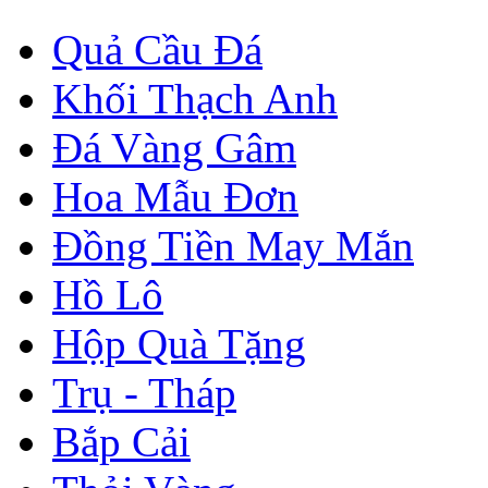
Quả Cầu Đá
Khối Thạch Anh
Đá Vàng Gâm
Hoa Mẫu Đơn
Đồng Tiền May Mắn
Hồ Lô
Hộp Quà Tặng
Trụ - Tháp
Bắp Cải