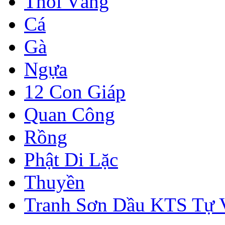
Thỏi Vàng
Cá
Gà
Ngựa
12 Con Giáp
Quan Công
Rồng
Phật Di Lặc
Thuyền
Tranh Sơn Dầu KTS Tự 