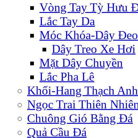
Vòng Tay Tỳ Hưu 
Lắc Tay Da
Móc Khóa-Dây Đeo
Dây Treo Xe Hơi
Mặt Dây Chuyền
Lắc Pha Lê
Khối-Hang Thạch Anh
Ngọc Trai Thiên Nhiê
Chuông Gió Bằng Đá
Quả Cầu Đá