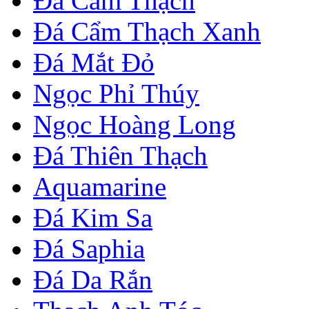
Đá Cẩm Thạch
Đá Cẩm Thạch Xanh
Đá Mắt Đỏ
Ngọc Phỉ Thúy
Ngọc Hoàng Long
Đá Thiên Thạch
Aquamarine
Đá Kim Sa
Đá Saphia
Đá Da Rắn