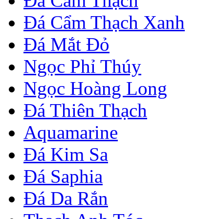
Đá Cẩm Thạch
Đá Cẩm Thạch Xanh
Đá Mắt Đỏ
Ngọc Phỉ Thúy
Ngọc Hoàng Long
Đá Thiên Thạch
Aquamarine
Đá Kim Sa
Đá Saphia
Đá Da Rắn