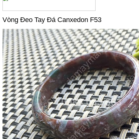
Vòng Đeo Tay Đá Canxedon F53