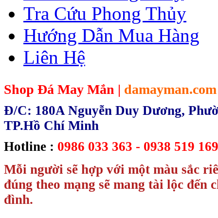
Tra Cứu Phong Thủy
Hướng Dẫn Mua Hàng
Liên Hệ
Shop Đá May Mắn |
damayman.com
Đ/C: 180A Nguyễn Duy Dương, Phườn
TP.Hồ Chí Minh
Hotline :
0986 033 363 - 0938 519 169
Mỗi người sẽ hợp với một màu sắc ri
đúng theo mạng sẽ mang tài lộc đến c
đình.