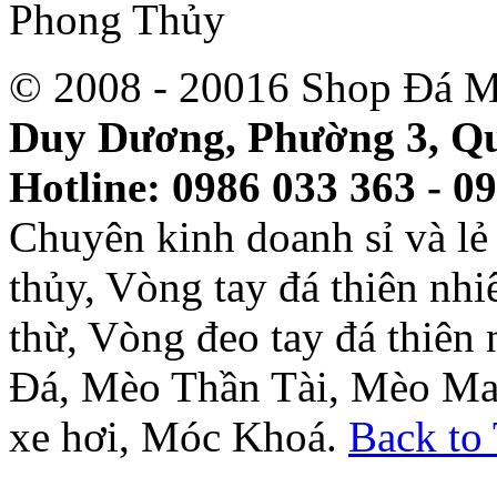
© 2008 - 20016 Shop Đá M
Duy Dương, Phường 3, Qu
Hotline: 0986 033 363 - 0
Chuyên kinh doanh sỉ và l
thủy, Vòng tay đá thiên nh
thừ, Vòng đeo tay đá thiên
Đá, Mèo Thần Tài, Mèo Ma
xe hơi, Móc Khoá.
Back to