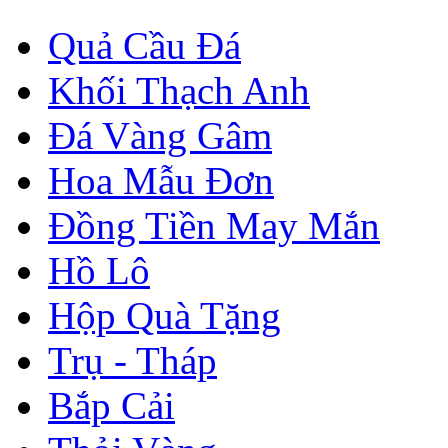
Quả Cầu Đá
Khối Thạch Anh
Đá Vàng Gâm
Hoa Mẫu Đơn
Đồng Tiền May Mắn
Hồ Lô
Hộp Quà Tặng
Trụ - Tháp
Bắp Cải