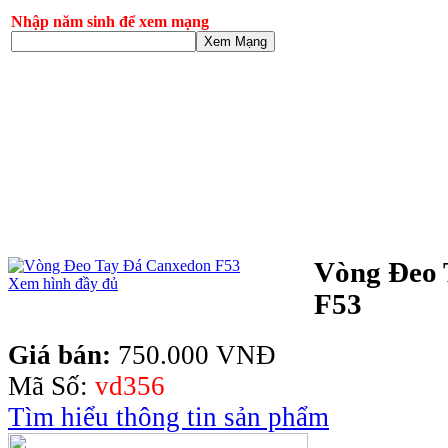
Nhập năm sinh để xem mạng
Xem Mạng
Vòng Đeo 
Xem hình đầy đủ
F53
Giá bán:
750.000 VNĐ
Mã Số:
vd356
Tìm hiểu thông tin sản phẩm