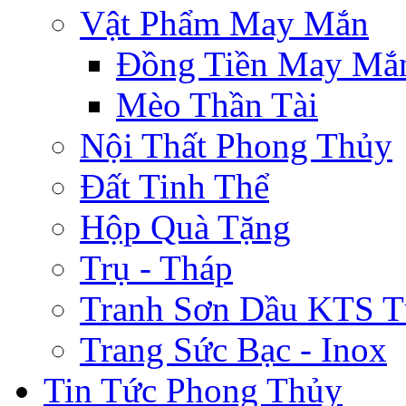
Vật Phẩm May Mắn
Đồng Tiền May Mắ
Mèo Thần Tài
Nội Thất Phong Thủy
Đất Tinh Thể
Hộp Quà Tặng
Trụ - Tháp
Tranh Sơn Dầu KTS T
Trang Sức Bạc - Inox
Tin Tức Phong Thủy