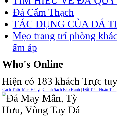
TÌM HIỂU VỀ ĐÁ QUÝ
Đá Cẩm Thạch
TÁC DỤNG CỦA ĐÁ 
Mẹo trang trí phòng khá
ấm áp
Who's Online
Hiện có 183 khách Trực tu
Cách Thức Mua Hàng
|
Chính Sách Bảo Hành
|
Đổi Trả - Hoàn Tiền