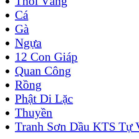
Thỏi Vàng
Cá
Gà
Ngựa
12 Con Giáp
Quan Công
Rồng
Phật Di Lặc
Thuyền
Tranh Sơn Dầu KTS Tự 