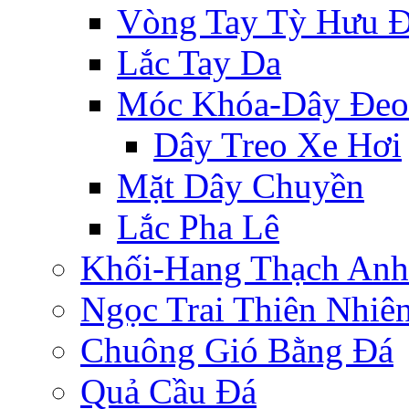
Vòng Tay Tỳ Hưu 
Lắc Tay Da
Móc Khóa-Dây Đeo
Dây Treo Xe Hơi
Mặt Dây Chuyền
Lắc Pha Lê
Khối-Hang Thạch Anh
Ngọc Trai Thiên Nhiê
Chuông Gió Bằng Đá
Quả Cầu Đá