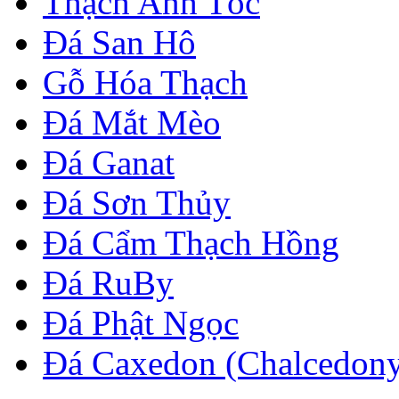
Thạch Anh Tóc
Đá San Hô
Gỗ Hóa Thạch
Đá Mắt Mèo
Đá Ganat
Đá Sơn Thủy
Đá Cẩm Thạch Hồng
Đá RuBy
Đá Phật Ngọc
Đá Caxedon (Chalcedon