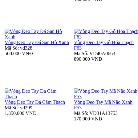
Vòng Đeo Tay Đá San Hô Xanh
Vòng Đeo Tay Gỗ Hóa Thạch
Mã Số: vd328
F63
560.000 VNĐ
Mã Số: VD40A0663
890.000 VNĐ
Vòng Đeo Tay Đá Cẩm Thạch
Vòng Đeo Tay Mã Não Xanh
Mã Số: vd299
F53
1.350.000 VNĐ
Mã Số: VD31A13753
170.000 VNĐ