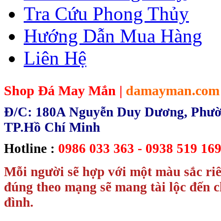
Tra Cứu Phong Thủy
Hướng Dẫn Mua Hàng
Liên Hệ
Shop Đá May Mắn |
damayman.com
Đ/C: 180A Nguyễn Duy Dương, Phườn
TP.Hồ Chí Minh
Hotline :
0986 033 363 - 0938 519 169
Mỗi người sẽ hợp với một màu sắc ri
đúng theo mạng sẽ mang tài lộc đến c
đình.