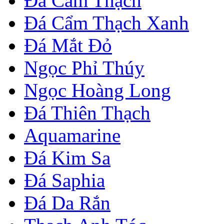
Đá Cẩm Thạch
Đá Cẩm Thạch Xanh
Đá Mắt Đỏ
Ngọc Phỉ Thúy
Ngọc Hoàng Long
Đá Thiên Thạch
Aquamarine
Đá Kim Sa
Đá Saphia
Đá Da Rắn