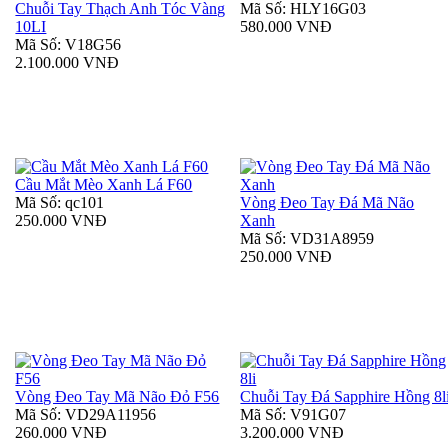
Chuỗi Tay Thạch Anh Tóc Vàng
Mã Số: HLY16G03
10LI
580.000 VNĐ
Mã Số: V18G56
2.100.000 VNĐ
Cầu Mắt Mèo Xanh Lá F60
Mã Số: qc101
Vòng Đeo Tay Đá Mã Não
250.000 VNĐ
Xanh
Mã Số: VD31A8959
250.000 VNĐ
Vòng Đeo Tay Mã Não Đỏ F56
Chuỗi Tay Đá Sapphire Hồng 8l
Mã Số: VD29A11956
Mã Số: V91G07
260.000 VNĐ
3.200.000 VNĐ