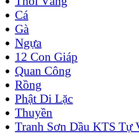
Thỏi Vàng
Cá
Gà
Ngựa
12 Con Giáp
Quan Công
Rồng
Phật Di Lặc
Thuyền
Tranh Sơn Dầu KTS Tự 