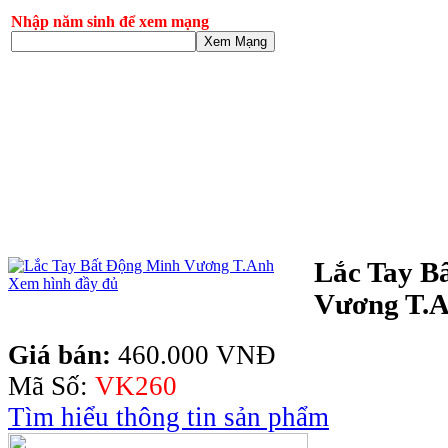
Nhập năm sinh để xem mạng
Xem Mạng
Lắc Tay B
Xem hình đầy đủ
Vương T.
Giá bán:
460.000 VNĐ
Mã Số:
VK260
Tìm hiểu thông tin sản phẩm