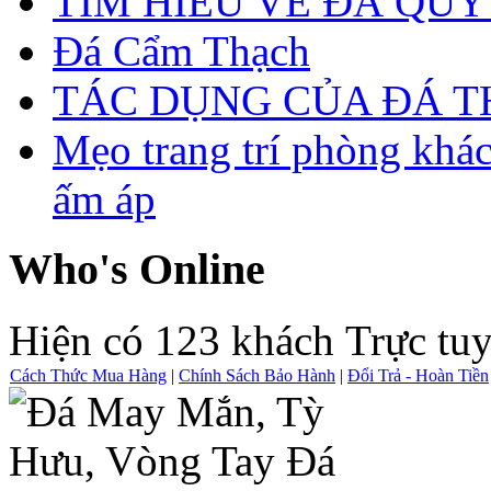
TÌM HIỂU VỀ ĐÁ QUÝ
Đá Cẩm Thạch
TÁC DỤNG CỦA ĐÁ 
Mẹo trang trí phòng khá
ấm áp
Who's Online
Hiện có 123 khách Trực tu
Cách Thức Mua Hàng
|
Chính Sách Bảo Hành
|
Đổi Trả - Hoàn Tiền