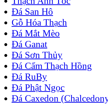
Thạch Anh Tóc
Đá San Hô
Gỗ Hóa Thạch
Đá Mắt Mèo
Đá Ganat
Đá Sơn Thủy
Đá Cẩm Thạch Hồng
Đá RuBy
Đá Phật Ngọc
Đá Caxedon (Chalcedon