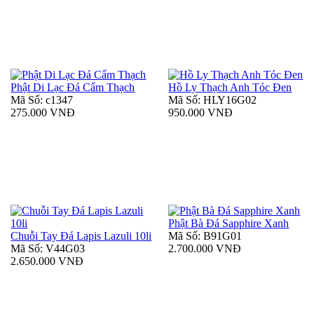
Phật Di Lạc Đá Cẩm Thạch
Hồ Ly Thạch Anh Tóc Đen
Mã Số: c1347
Mã Số: HLY16G02
275.000 VNĐ
950.000 VNĐ
Phật Bà Đá Sapphire Xanh
Chuỗi Tay Đá Lapis Lazuli 10li
Mã Số: B91G01
Mã Số: V44G03
2.700.000 VNĐ
2.650.000 VNĐ