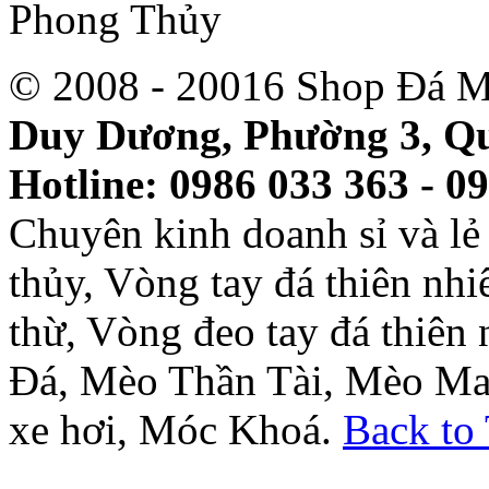
© 2008 - 20016 Shop Đá M
Duy Dương, Phường 3, Qu
Hotline: 0986 033 363 - 0
Chuyên kinh doanh sỉ và l
thủy, Vòng tay đá thiên nh
thừ, Vòng đeo tay đá thiên
Đá, Mèo Thần Tài, Mèo Ma
xe hơi, Móc Khoá.
Back to