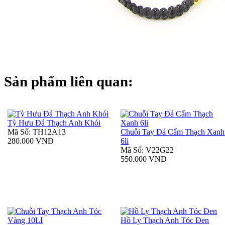
Sản phẩm liên quan:
Tỳ Hưu Đá Thạch Anh Khói
Mã Số: TH12A13
Chuỗi Tay Đá Cẩm Thạch Xanh
280.000 VNĐ
6li
Mã Số: V22G22
550.000 VNĐ
Hồ Ly Thạch Anh Tóc Đen