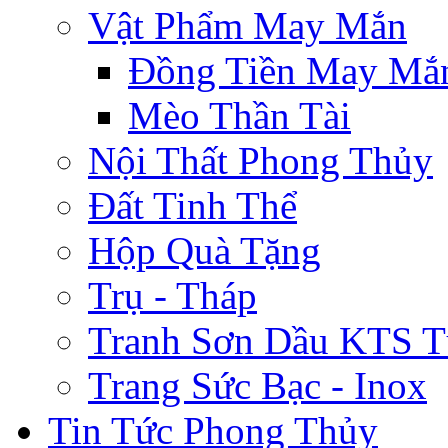
Vật Phẩm May Mắn
Đồng Tiền May Mắ
Mèo Thần Tài
Nội Thất Phong Thủy
Đất Tinh Thể
Hộp Quà Tặng
Trụ - Tháp
Tranh Sơn Dầu KTS T
Trang Sức Bạc - Inox
Tin Tức Phong Thủy