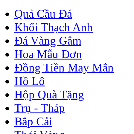
Quả Cầu Đá
Khối Thạch Anh
Đá Vàng Gâm
Hoa Mẫu Đơn
Đồng Tiền May Mắn
Hồ Lô
Hộp Quà Tặng
Trụ - Tháp
Bắp Cải