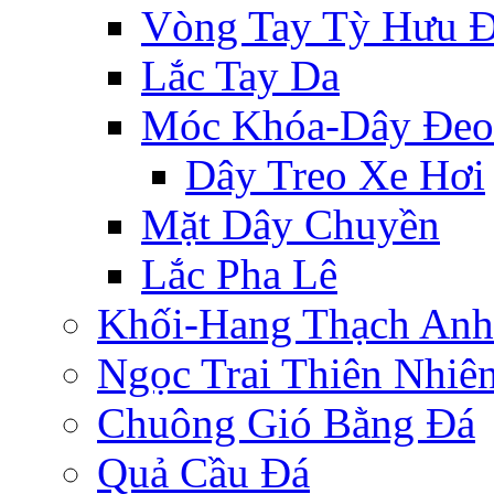
Vòng Tay Tỳ Hưu 
Lắc Tay Da
Móc Khóa-Dây Đeo
Dây Treo Xe Hơi
Mặt Dây Chuyền
Lắc Pha Lê
Khối-Hang Thạch Anh
Ngọc Trai Thiên Nhiê
Chuông Gió Bằng Đá
Quả Cầu Đá