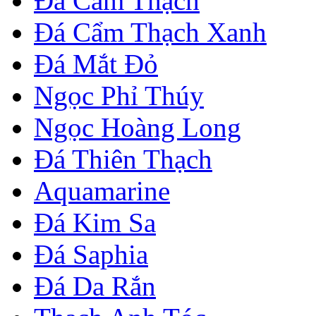
Đá Cẩm Thạch
Đá Cẩm Thạch Xanh
Đá Mắt Đỏ
Ngọc Phỉ Thúy
Ngọc Hoàng Long
Đá Thiên Thạch
Aquamarine
Đá Kim Sa
Đá Saphia
Đá Da Rắn