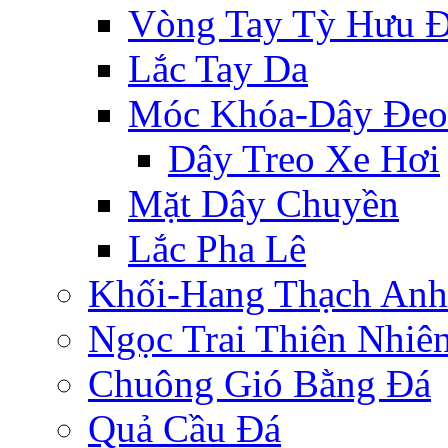
Vòng Tay Tỳ Hưu 
Lắc Tay Da
Móc Khóa-Dây Đeo
Dây Treo Xe Hơi
Mặt Dây Chuyền
Lắc Pha Lê
Khối-Hang Thạch Anh
Ngọc Trai Thiên Nhiê
Chuông Gió Bằng Đá
Quả Cầu Đá