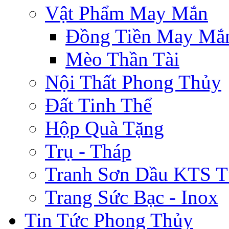
Vật Phẩm May Mắn
Đồng Tiền May Mắ
Mèo Thần Tài
Nội Thất Phong Thủy
Đất Tinh Thể
Hộp Quà Tặng
Trụ - Tháp
Tranh Sơn Dầu KTS T
Trang Sức Bạc - Inox
Tin Tức Phong Thủy