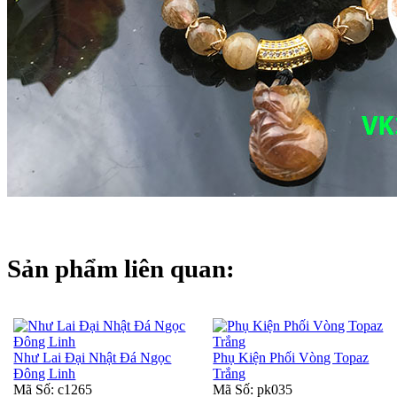
Sản phẩm liên quan:
Như Lai Đại Nhật Đá Ngọc
Phụ Kiện Phối Vòng Topaz
Đông Linh
Trắng
Mã Số: c1265
Mã Số: pk035