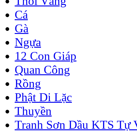
Thỏi Vàng
Cá
Gà
Ngựa
12 Con Giáp
Quan Công
Rồng
Phật Di Lặc
Thuyền
Tranh Sơn Dầu KTS Tự 