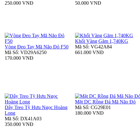
250.000 VNĐ
50.000 VNĐ
Khối Vàng Găm 1,740KG
Vòng Đeo Tay Mã Não Đỏ F50
Mã Số: VG42A84
Mã Số: VD29A6250
661.000 VNĐ
170.000 VNĐ
Mặt DC Rồng Đá Mã Não Đỏ
Dây Treo Tỳ Hưu Ngọc Hoàng
Mã Số: CG29E01
Long
180.000 VNĐ
Mã Số: DX41A03
350.000 VNĐ