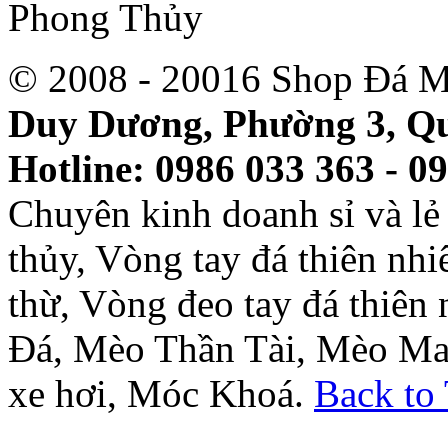
© 2008 - 20016 Shop Đá M
Duy Dương, Phường 3, Qu
Hotline: 0986 033 363 - 0
Chuyên kinh doanh sỉ và l
thủy, Vòng tay đá thiên nh
thừ, Vòng đeo tay đá thiên
Đá, Mèo Thần Tài, Mèo Ma
xe hơi, Móc Khoá.
Back to