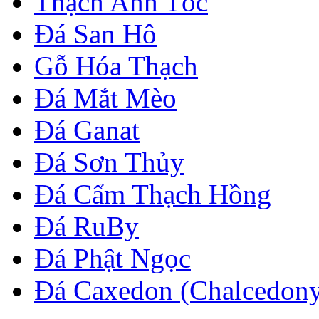
Thạch Anh Tóc
Đá San Hô
Gỗ Hóa Thạch
Đá Mắt Mèo
Đá Ganat
Đá Sơn Thủy
Đá Cẩm Thạch Hồng
Đá RuBy
Đá Phật Ngọc
Đá Caxedon (Chalcedon