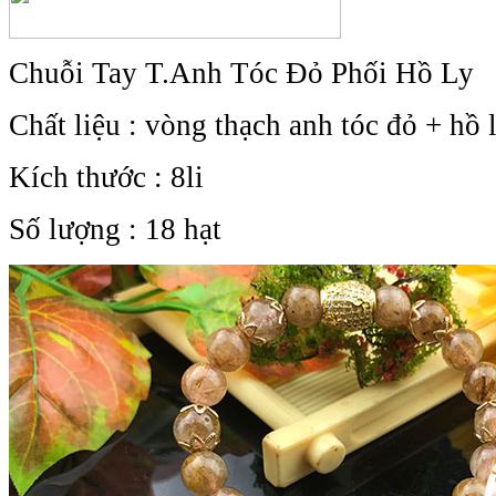
Chuỗi Tay T.Anh Tóc Đỏ Phối Hồ Ly
Chất liệu : vòng thạch anh tóc đỏ + hồ 
Kích thước : 8li
Số lượng : 18 hạt