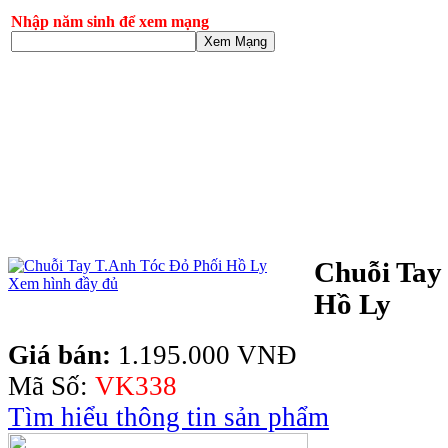
Nhập năm sinh để xem mạng
Xem Mạng
Chuỗi Tay
Xem hình đầy đủ
Hồ Ly
Giá bán:
1.195.000 VNĐ
Mã Số:
VK338
Tìm hiểu thông tin sản phẩm