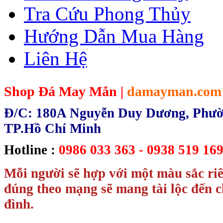
Tra Cứu Phong Thủy
Hướng Dẫn Mua Hàng
Liên Hệ
Shop Đá May Mắn |
damayman.com
Đ/C: 180A Nguyễn Duy Dương, Phườn
TP.Hồ Chí Minh
Hotline :
0986 033 363 - 0938 519 169
Mỗi người sẽ hợp với một màu sắc ri
đúng theo mạng sẽ mang tài lộc đến c
đình.