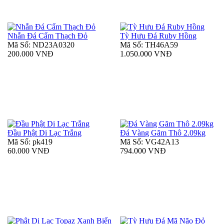
Nhẫn Đá Cẩm Thạch Đỏ
Tỳ Hưu Đá Ruby Hồng
Mã Số: ND23A0320
Mã Số: TH46A59
200.000 VNĐ
1.050.000 VNĐ
Đầu Phật Di Lạc Trắng
Đá Vàng Găm Thô 2.09kg
Mã Số: pk419
Mã Số: VG42A13
60.000 VNĐ
794.000 VNĐ