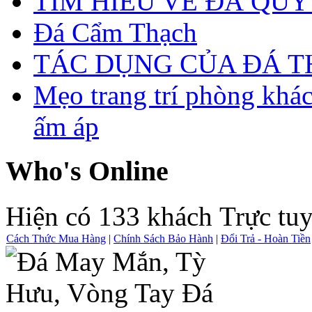
TÌM HIỂU VỀ ĐÁ QUÝ
Đá Cẩm Thạch
TÁC DỤNG CỦA ĐÁ 
Mẹo trang trí phòng khá
ấm áp
Who's Online
Hiện có 133 khách Trực tu
Cách Thức Mua Hàng
|
Chính Sách Bảo Hành
|
Đổi Trả - Hoàn Tiền