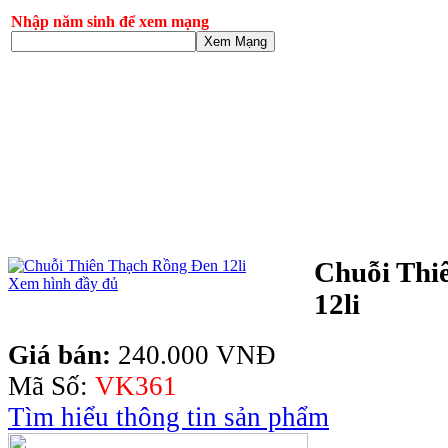
Nhập năm sinh để xem mạng
Xem Mạng
Chuỗi Thi
Xem hình đầy đủ
12li
Giá bán:
240.000 VNĐ
Mã Số:
VK361
Tìm hiểu thông tin sản phẩm