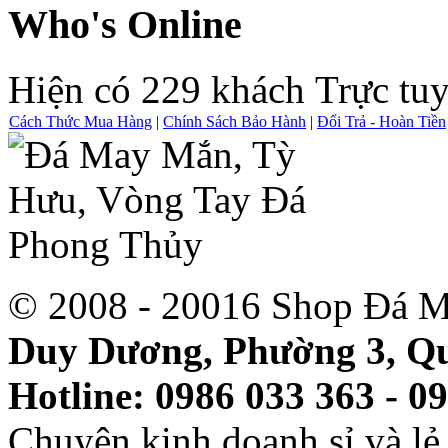
Who's Online
Hiện có 229 khách Trực tu
Cách Thức Mua Hàng
|
Chính Sách Bảo Hành
|
Đổi Trả - Hoàn Tiền
© 2008 - 20016 Shop Đá M
Duy Dương, Phường 3, Qu
Hotline: 0986 033 363 - 0
Chuyên kinh doanh sỉ và l