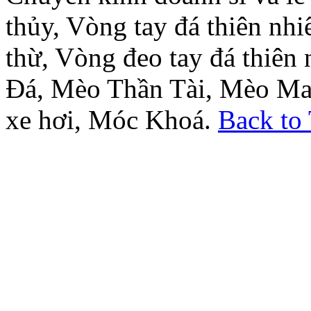
thủy, Vòng tay đá thiên nh
thừ, Vòng đeo tay đá thiên
Đá, Mèo Thần Tài, Mèo Ma
xe hơi, Móc Khoá.
Back to