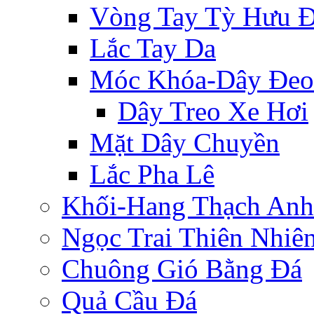
Vòng Tay Tỳ Hưu 
Lắc Tay Da
Móc Khóa-Dây Đeo
Dây Treo Xe Hơi
Mặt Dây Chuyền
Lắc Pha Lê
Khối-Hang Thạch Anh
Ngọc Trai Thiên Nhiê
Chuông Gió Bằng Đá
Quả Cầu Đá