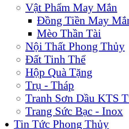
Vật Phẩm May Mắn
Đồng Tiền May Mắ
Mèo Thần Tài
Nội Thất Phong Thủy
Đất Tinh Thể
Hộp Quà Tặng
Trụ - Tháp
Tranh Sơn Dầu KTS T
Trang Sức Bạc - Inox
Tin Tức Phong Thủy