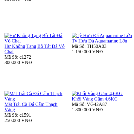
Tỳ Hưu Đá Aquamarine Lớn
Hư Không Tạng Bồ Tát Đá Vỏ
Mã Số: TH50A03
Chai
1.150.000 VNĐ
Mã Số: c1272
300.000 VNĐ
Khối Vàng Găm 4,6KG
Mặt Trái Cà Đá Cẩm Thạch
Mã Số: VG42A87
Vàng
1.800.000 VNĐ
Mã Số: c1591
250.000 VNĐ