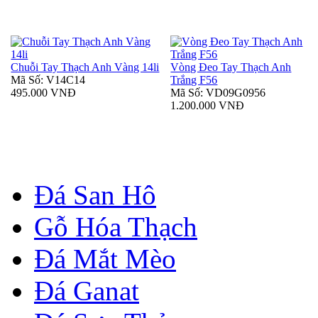
Chuỗi Tay Thạch Anh Vàng 14li
Vòng Đeo Tay Thạch Anh
Mã Số: V14C14
Trắng F56
495.000 VNĐ
Mã Số: VD09G0956
1.200.000 VNĐ
Đá San Hô
Gỗ Hóa Thạch
Đá Mắt Mèo
Đá Ganat