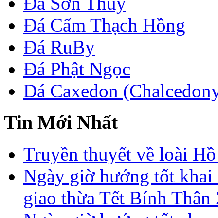
Đá Sơn Thủy
Đá Cẩm Thạch Hồng
Đá RuBy
Đá Phật Ngọc
Đá Caxedon (Chalcedon
Tin Mới Nhất
Truyền thuyết về loài Hồ
Ngày giờ hướng tốt khai 
giao thừa Tết Bính Thân