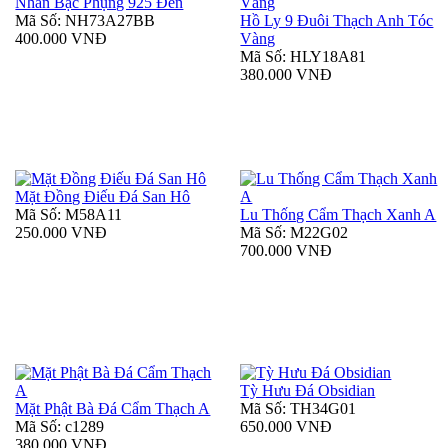
Nhẫn Bạc Phụng 925 Đen
Mã Số: NH73A27BB
Hồ Ly 9 Đuôi Thạch Anh Tóc
400.000 VNĐ
Vàng
Mã Số: HLY18A81
380.000 VNĐ
Mặt Đồng Điếu Đá San Hô
Mã Số: M58A11
Lu Thống Cẩm Thạch Xanh A
250.000 VNĐ
Mã Số: M22G02
700.000 VNĐ
Tỳ Hưu Đá Obsidian
Mặt Phật Bà Đá Cẩm Thạch A
Mã Số: TH34G01
Mã Số: c1289
650.000 VNĐ
380.000 VNĐ