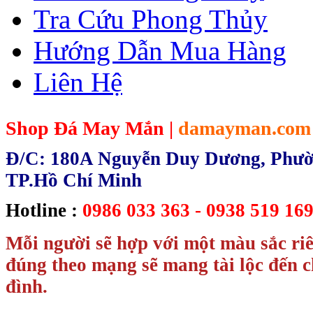
Tra Cứu Phong Thủy
Hướng Dẫn Mua Hàng
Liên Hệ
Shop Đá May Mắn |
damayman.com
Đ/C: 180A Nguyễn Duy Dương, Phườn
TP.Hồ Chí Minh
Hotline :
0986 033 363 - 0938 519 169
Mỗi người sẽ hợp với một màu sắc ri
đúng theo mạng sẽ mang tài lộc đến c
đình.