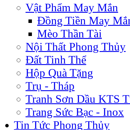
Vật Phẩm May Mắn
Đồng Tiền May Mắ
Mèo Thần Tài
Nội Thất Phong Thủy
Đất Tinh Thể
Hộp Quà Tặng
Trụ - Tháp
Tranh Sơn Dầu KTS T
Trang Sức Bạc - Inox
Tin Tức Phong Thủy