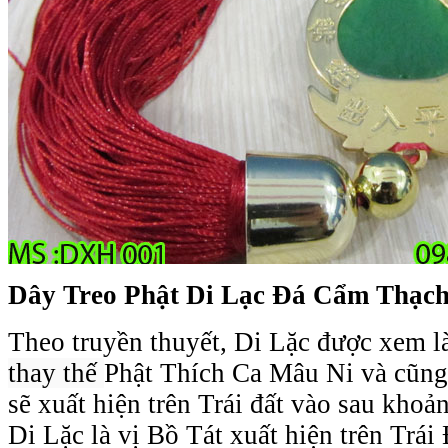
Dây Treo Phật Di Lạc Đá Cẩm Thạch
Theo truyền thuyết, Di Lặc được xem là
thay thế
Phật Thích Ca Mâu Ni và cũng 
sẽ xuất hiện trên Trái đất vào sau kho
Di Lặc là vị Bồ Tát xuất hiện trên Trái