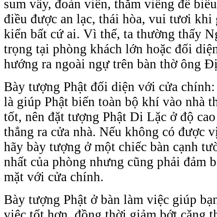
sum vầy, đoàn viên, thăm viếng để biểu
điều được an lạc, thái hòa, vui tươi khi
kiến bất cứ ai. Vì thế, ta thường thấy N
trọng tại phòng khách lớn hoặc đối diệ
hướng ra ngoài ngự trên bàn thờ ông Đị
Bày tượng Phật đối diện với cửa chính:
là giúp Phật biến toàn bộ khí vào nhà 
tốt, nên đặt tượng Phật Di Lặc ở độ ca
thẳng ra cửa nhà. Nếu không có được vị 
hãy bày tượng ở một chiếc bàn cạnh tư
nhất của phòng nhưng cũng phải đảm b
mặt với cửa chính.
Bày tượng Phật ở bàn làm việc giúp bạ
việc tốt hơn, đồng thời giảm bớt căng t