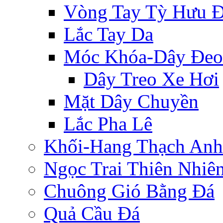
Vòng Tay Tỳ Hưu 
Lắc Tay Da
Móc Khóa-Dây Đeo
Dây Treo Xe Hơi
Mặt Dây Chuyền
Lắc Pha Lê
Khối-Hang Thạch Anh
Ngọc Trai Thiên Nhiê
Chuông Gió Bằng Đá
Quả Cầu Đá