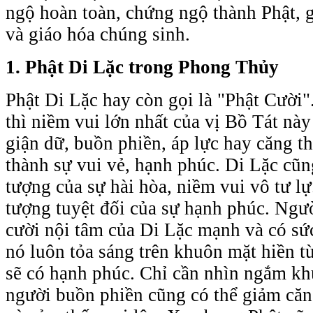
ngộ hoàn toàn, chứng ngộ thành Phật, 
và giáo hóa chúng sinh.
1. Phật Di Lặc trong Phong Thủy
Phật Di Lặc
hay còn gọi là "Phật Cười"
thì niềm vui lớn nhất của vị Bồ Tát này
giận dữ, buồn phiền, áp lực hay căng t
thành sự vui vẻ, hạnh phúc. Di Lặc cũn
tượng của sự hài hòa, niềm vui vô tư lự
tượng tuyệt đối của sự hạnh phúc. Ngườ
cười nội tâm của Di Lặc mạnh và có sức
nó luôn tỏa sáng trên khuôn mặt hiền từ
sẽ có hạnh phúc. Chỉ cần nhìn ngắm kh
người buồn phiền cũng có thể giảm că