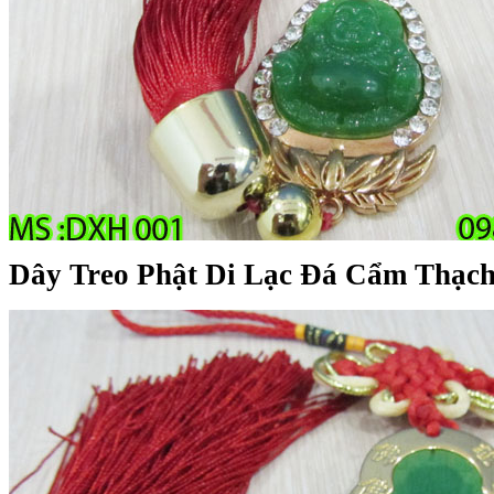
Dây Treo Phật Di Lạc Đá Cẩm Thạch