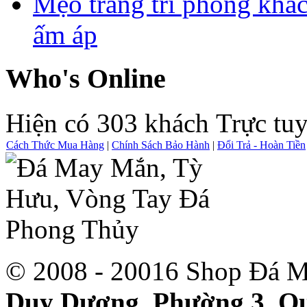
Mẹo trang trí phòng khá
ấm áp
Who's Online
Hiện có 303 khách Trực tu
Cách Thức Mua Hàng
|
Chính Sách Bảo Hành
|
Đổi Trả - Hoàn Tiền
© 2008 - 20016 Shop Đá M
Duy Dương, Phường 3, Qu