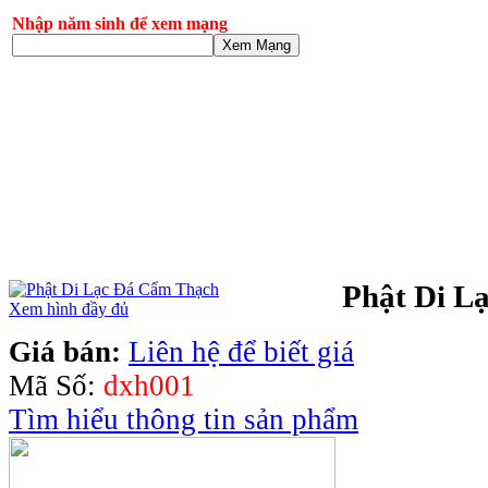
Nhập năm sinh để xem mạng
Xem Mạng
Phật Di L
Xem hình đầy đủ
Giá bán:
Liên hệ để biết giá
Mã Số:
dxh001
Tìm hiểu thông tin sản phẩm