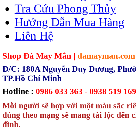
Tra Cứu Phong Thủy
Hướng Dẫn Mua Hàng
Liên Hệ
Shop Đá May Mắn |
damayman.com
Đ/C: 180A Nguyễn Duy Dương, Phườn
TP.Hồ Chí Minh
Hotline :
0986 033 363 - 0938 519 169
Mỗi người sẽ hợp với một màu sắc ri
đúng theo mạng sẽ mang tài lộc đến c
đình.