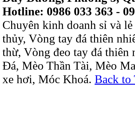
Hotline: 0986 033 363 - 0
Chuyên kinh doanh sỉ và l
thủy, Vòng tay đá thiên nh
thừ, Vòng đeo tay đá thiên
Đá, Mèo Thần Tài, Mèo Ma
xe hơi, Móc Khoá.
Back to