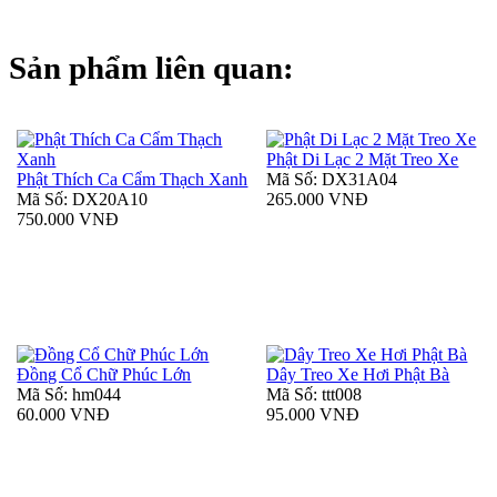
Sản phẩm liên quan:
Phật Di Lạc 2 Mặt Treo Xe
Phật Thích Ca Cẩm Thạch Xanh
Mã Số: DX31A04
Mã Số: DX20A10
265.000 VNĐ
750.000 VNĐ
Đồng Cổ Chữ Phúc Lớn
Dây Treo Xe Hơi Phật Bà
Mã Số: hm044
Mã Số: ttt008
60.000 VNĐ
95.000 VNĐ