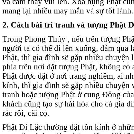
và cảm thấy vui lên. Xoa bụng Phật cũn
mang lại nhiều may mắn và sự tốt lành.
2. Cách bài trí tranh và tượng Phật 
Trong Phong Thủy , nếu trên tượng Phậ
người ta có thể đi lên xuống, dẫm qua l
Phật, thì gia đình sẽ gặp nhiều chuyện
phía trên nơi đặt tượng Phật, không có a
Phật được đặt ở nơi trang nghiêm, ai n
kính, thì gia đình sẽ gặp nhiều chuyện
tranh hoặc tượng Phật ở cung Đông củ
khách cũng tạo sự hài hòa cho cả gia đ
rắc rối, cãi cọ.
Phật Di Lặc thường đặt tôn kính ở nhữ