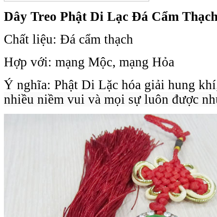
Dây Treo Phật Di Lạc Đá Cẩm Thạch
Chất liệu: Đá
cẩm thạch
Hợp với: mạng Mộc, mạng Hỏa
Ý nghĩa: Phật Di Lặc hóa giải hung kh
nhiều niềm vui và mọi sự luôn được nh