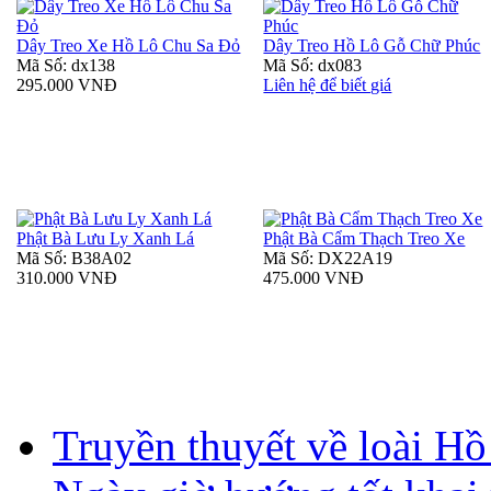
Dây Treo Xe Hồ Lô Chu Sa Đỏ
Dây Treo Hồ Lô Gỗ Chữ Phúc
Mã Số: dx138
Mã Số: dx083
295.000 VNĐ
Liên hệ để biết giá
Phật Bà Lưu Ly Xanh Lá
Phật Bà Cẩm Thạch Treo Xe
Mã Số: B38A02
Mã Số: DX22A19
310.000 VNĐ
475.000 VNĐ
Truyền thuyết về loài Hồ