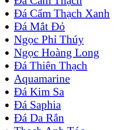
Đá Cẩm Thạch
Đá Cẩm Thạch Xanh
Đá Mắt Đỏ
Ngọc Phỉ Thúy
Ngọc Hoàng Long
Đá Thiên Thạch
Aquamarine
Đá Kim Sa
Đá Saphia
Đá Da Rắn