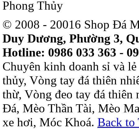
© 2008 - 20016 Shop Đá M
Duy Dương, Phường 3, Qu
Hotline: 0986 033 363 - 0
Chuyên kinh doanh sỉ và l
thủy, Vòng tay đá thiên nh
thừ, Vòng đeo tay đá thiên
Đá, Mèo Thần Tài, Mèo Ma
xe hơi, Móc Khoá.
Back to