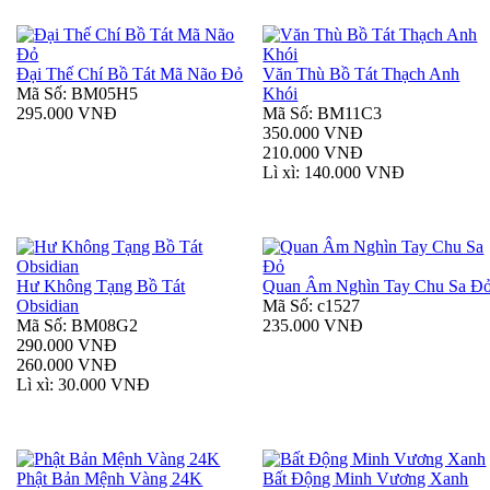
Đại Thế Chí Bồ Tát Mã Não Đỏ
Văn Thù Bồ Tát Thạch Anh
Mã Số: BM05H5
Khói
295.000 VNĐ
Mã Số: BM11C3
350.000 VNĐ
210.000 VNĐ
Lì xì: 140.000 VNĐ
Hư Không Tạng Bồ Tát
Quan Âm Nghìn Tay Chu Sa Đ
Obsidian
Mã Số: c1527
Mã Số: BM08G2
235.000 VNĐ
290.000 VNĐ
260.000 VNĐ
Lì xì: 30.000 VNĐ
Phật Bản Mệnh Vàng 24K
Bất Động Minh Vương Xanh