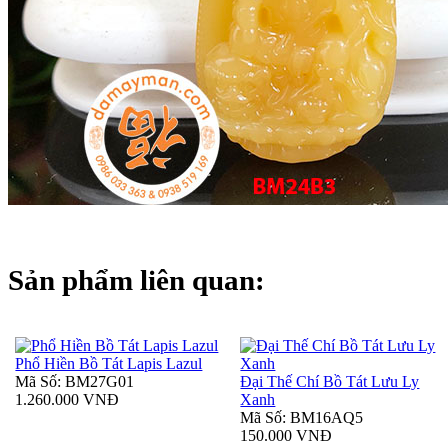
Sản phẩm liên quan:
Phổ Hiền Bồ Tát Lapis Lazul
Mã Số: BM27G01
Đại Thế Chí Bồ Tát Lưu Ly
1.260.000 VNĐ
Xanh
Mã Số: BM16AQ5
150.000 VNĐ