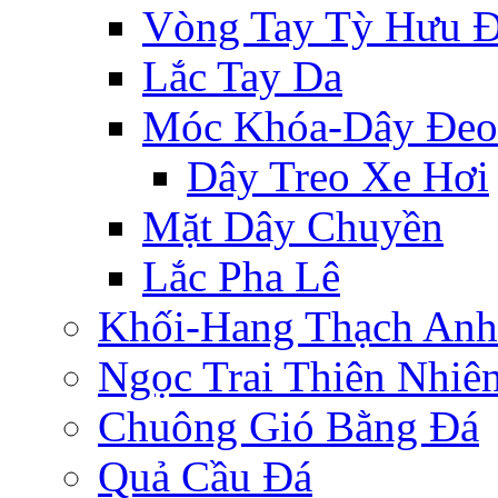
Vòng Tay Tỳ Hưu 
Lắc Tay Da
Móc Khóa-Dây Đeo
Dây Treo Xe Hơi
Mặt Dây Chuyền
Lắc Pha Lê
Khối-Hang Thạch Anh
Ngọc Trai Thiên Nhiê
Chuông Gió Bằng Đá
Quả Cầu Đá