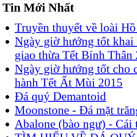
Tin Mới Nhất
Truyền thuyết về loài Hồ
Ngày giờ hướng tốt khai 
giao thừa Tết Bính Thân
Ngày giờ hướng tốt cho c
hành Tết Ất Mùi 2015
Đá quý Demantoid
Moonstone - Đá mặt trăn
Abalone (bào ngư) - Cái t