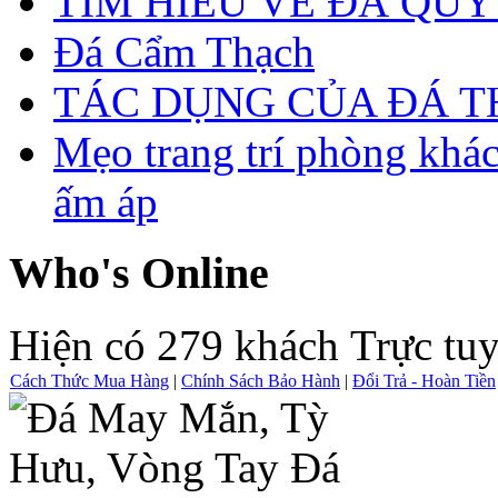
TÌM HIỂU VỀ ĐÁ QUÝ
Đá Cẩm Thạch
TÁC DỤNG CỦA ĐÁ 
Mẹo trang trí phòng khá
ấm áp
Who's Online
Hiện có 279 khách Trực tu
Cách Thức Mua Hàng
|
Chính Sách Bảo Hành
|
Đổi Trả - Hoàn Tiền