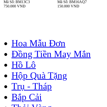
Mã Số: BM13C3
Mã Số: BM16AQ7
750.000 VNĐ
150.000 VNĐ
Hoa Mẫu Đơn
Đồng Tiền May Mắn
Hồ Lô
Hộp Quà Tặng
Trụ - Tháp
Bắp Cải