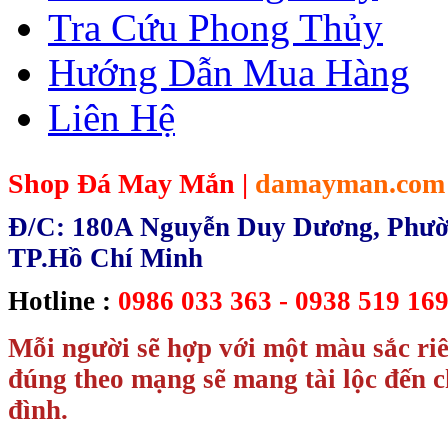
Tra Cứu Phong Thủy
Hướng Dẫn Mua Hàng
Liên Hệ
Shop Đá May Mắn |
damayman.com
Đ/C: 180A Nguyễn Duy Dương, Phườn
TP.Hồ Chí Minh
Hotline :
0986 033 363 - 0938 519 169
Mỗi người sẽ hợp với một màu sắc ri
đúng theo mạng sẽ mang tài lộc đến c
đình.