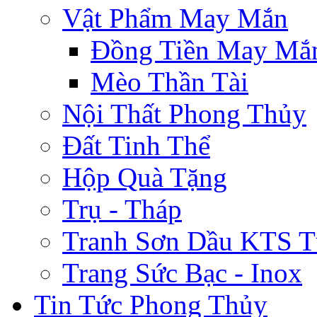
Vật Phẩm May Mắn
Đồng Tiền May Mắ
Mèo Thần Tài
Nội Thất Phong Thủy
Đất Tinh Thể
Hộp Quà Tặng
Trụ - Tháp
Tranh Sơn Dầu KTS T
Trang Sức Bạc - Inox
Tin Tức Phong Thủy