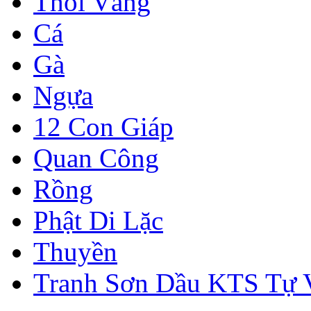
Thỏi Vàng
Cá
Gà
Ngựa
12 Con Giáp
Quan Công
Rồng
Phật Di Lặc
Thuyền
Tranh Sơn Dầu KTS Tự 