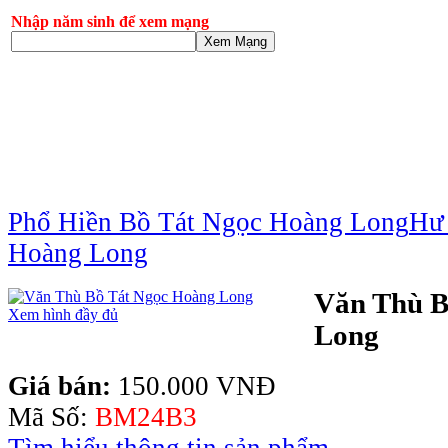
Nhập năm sinh để xem mạng
Xem Mạng
Phổ Hiền Bồ Tát Ngọc Hoàng Long
Hư
Hoàng Long
Văn Thù B
Xem hình đầy đủ
Long
Giá bán:
150.000 VNĐ
Mã Số:
BM24B3
Tìm hiểu thông tin sản phẩm