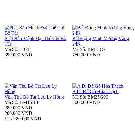
Phật Bản Mệnh Đại Thế Chí Bồ
Bất Động Minh Vương Vàng
Tát
24K
Mã Số: c1047
Mã Số: BM13C7
390.000 VNĐ
750.000 VNĐ
A Di Đà Gỗ Hóa Thạch
Văn Thù Bồ Tát Lưu Ly Hồng
Mã Số: BM25G09
Mã Số: BM16H3
800.000 VNĐ
280.000 VNĐ
200.000 VNĐ
Lì xì: 80.000 VNĐ