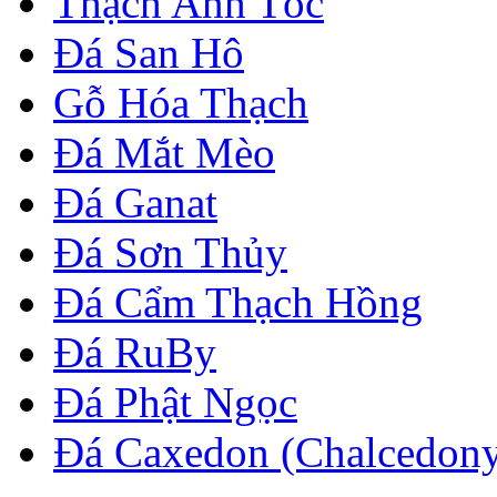
Thạch Anh Tóc
Đá San Hô
Gỗ Hóa Thạch
Đá Mắt Mèo
Đá Ganat
Đá Sơn Thủy
Đá Cẩm Thạch Hồng
Đá RuBy
Đá Phật Ngọc
Đá Caxedon (Chalcedon