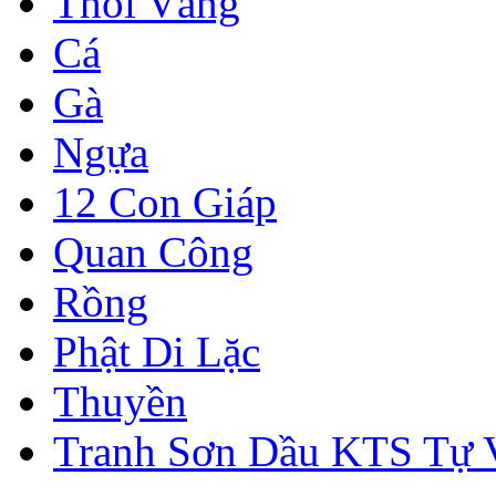
Thỏi Vàng
Cá
Gà
Ngựa
12 Con Giáp
Quan Công
Rồng
Phật Di Lặc
Thuyền
Tranh Sơn Dầu KTS Tự 