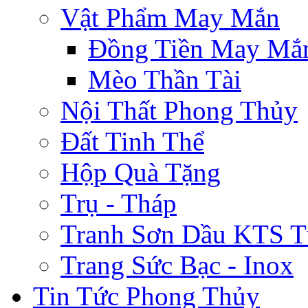
Vật Phẩm May Mắn
Đồng Tiền May Mắ
Mèo Thần Tài
Nội Thất Phong Thủy
Đất Tinh Thể
Hộp Quà Tặng
Trụ - Tháp
Tranh Sơn Dầu KTS T
Trang Sức Bạc - Inox
Tin Tức Phong Thủy