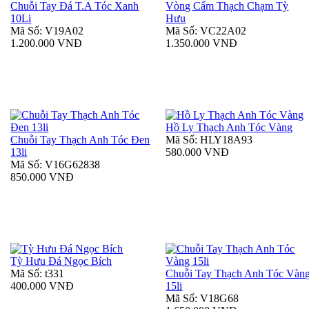
Chuỗi Tay Đá T.A Tóc Xanh
Vòng Cẩm Thạch Chạm Tỳ
10Li
Hưu
Mã Số: V19A02
Mã Số: VC22A02
1.200.000 VNĐ
1.350.000 VNĐ
Hồ Ly Thạch Anh Tóc Vàng
Chuỗi Tay Thạch Anh Tóc Đen
Mã Số: HLY18A93
13li
580.000 VNĐ
Mã Số: V16G62838
850.000 VNĐ
Tỳ Hưu Đá Ngọc Bích
Mã Số: t331
Chuỗi Tay Thạch Anh Tóc Vàn
400.000 VNĐ
15li
Mã Số: V18G68