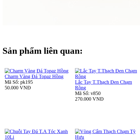
Sản phẩm liên quan:
Charm Vàng Đá Topaz Hồng
Mã Số: pk195
Lắc Tay T.Thạch Đen Chạm
50.000 VNĐ
Rồng
Mã Số: v850
270.000 VNĐ