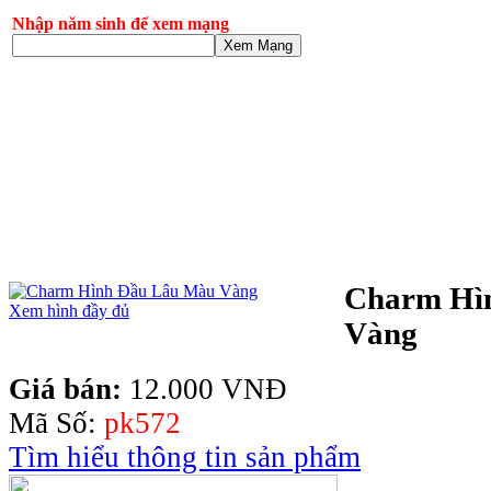
Nhập năm sinh để xem mạng
Xem Mạng
Charm Hì
Xem hình đầy đủ
Vàng
Giá bán:
12.000 VNĐ
Mã Số:
pk572
Tìm hiểu thông tin sản phẩm