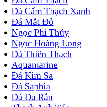
Đá Cẩm Thạch
Đá Cẩm Thạch Xanh
Đá Mắt Đỏ
Ngọc Phỉ Thúy
Ngọc Hoàng Long
Đá Thiên Thạch
Aquamarine
Đá Kim Sa
Đá Saphia
Đá Da Rắn