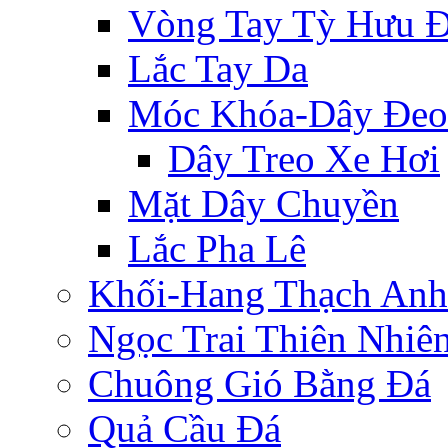
Vòng Tay Tỳ Hưu 
Lắc Tay Da
Móc Khóa-Dây Đeo
Dây Treo Xe Hơi
Mặt Dây Chuyền
Lắc Pha Lê
Khối-Hang Thạch Anh
Ngọc Trai Thiên Nhiê
Chuông Gió Bằng Đá
Quả Cầu Đá