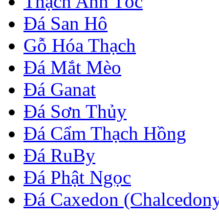
Thạch Anh Tóc
Đá San Hô
Gỗ Hóa Thạch
Đá Mắt Mèo
Đá Ganat
Đá Sơn Thủy
Đá Cẩm Thạch Hồng
Đá RuBy
Đá Phật Ngọc
Đá Caxedon (Chalcedon