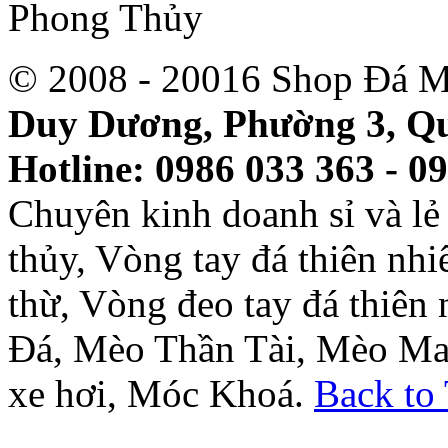
© 2008 - 20016 Shop Đá M
Duy Dương, Phường 3, Qu
Hotline: 0986 033 363 - 0
Chuyên kinh doanh sỉ và l
thủy, Vòng tay đá thiên nh
thừ, Vòng đeo tay đá thiên
Đá, Mèo Thần Tài, Mèo Ma
xe hơi, Móc Khoá.
Back to