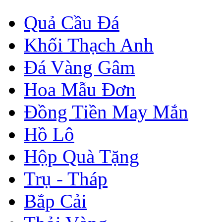
Quả Cầu Đá
Khối Thạch Anh
Đá Vàng Gâm
Hoa Mẫu Đơn
Đồng Tiền May Mắn
Hồ Lô
Hộp Quà Tặng
Trụ - Tháp
Bắp Cải