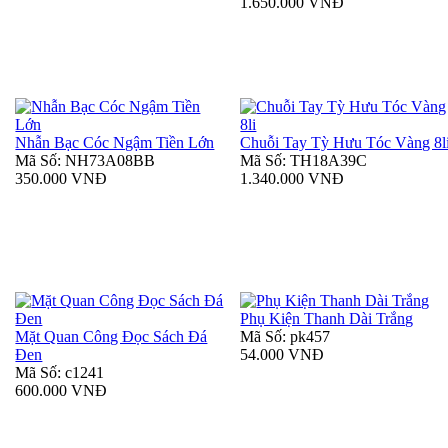
1.650.000 VNĐ
Nhẫn Bạc Cóc Ngậm Tiền Lớn
Chuỗi Tay Tỳ Hưu Tóc Vàng 8l
Mã Số: NH73A08BB
Mã Số: TH18A39C
350.000 VNĐ
1.340.000 VNĐ
Phụ Kiện Thanh Dài Trắng
Mặt Quan Công Đọc Sách Đá
Mã Số: pk457
Đen
54.000 VNĐ
Mã Số: c1241
600.000 VNĐ