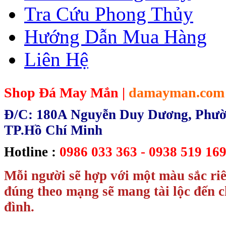
Tra Cứu Phong Thủy
Hướng Dẫn Mua Hàng
Liên Hệ
Shop Đá May Mắn |
damayman.com
Đ/C: 180A Nguyễn Duy Dương, Phườn
TP.Hồ Chí Minh
Hotline :
0986 033 363 - 0938 519 169
Mỗi người sẽ hợp với một màu sắc ri
đúng theo mạng sẽ mang tài lộc đến c
đình.