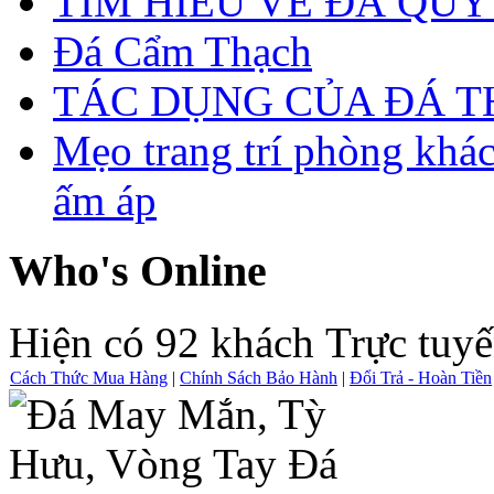
TÌM HIỂU VỀ ĐÁ QUÝ
Đá Cẩm Thạch
TÁC DỤNG CỦA ĐÁ 
Mẹo trang trí phòng khá
ấm áp
Who's Online
Hiện có 92 khách Trực tuy
Cách Thức Mua Hàng
|
Chính Sách Bảo Hành
|
Đổi Trả - Hoàn Tiền