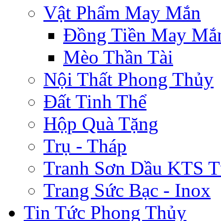
Vật Phẩm May Mắn
Đồng Tiền May Mắ
Mèo Thần Tài
Nội Thất Phong Thủy
Đất Tinh Thể
Hộp Quà Tặng
Trụ - Tháp
Tranh Sơn Dầu KTS T
Trang Sức Bạc - Inox
Tin Tức Phong Thủy