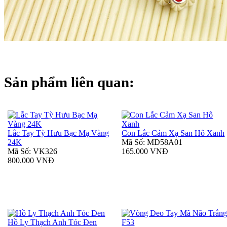
Sản phẩm liên quan:
Lắc Tay Tỳ Hưu Bạc Mạ Vàng
Con Lắc Cảm Xạ San Hô Xanh
24K
Mã Số: MD58A01
Mã Số: VK326
165.000 VNĐ
800.000 VNĐ
Hồ Ly Thạch Anh Tóc Đen