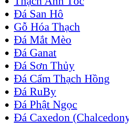
Thạch Anh Tóc
Đá San Hô
Gỗ Hóa Thạch
Đá Mắt Mèo
Đá Ganat
Đá Sơn Thủy
Đá Cẩm Thạch Hồng
Đá RuBy
Đá Phật Ngọc
Đá Caxedon (Chalcedon