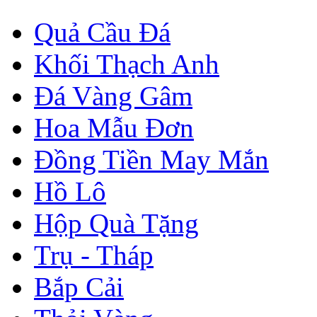
Quả Cầu Đá
Khối Thạch Anh
Đá Vàng Gâm
Hoa Mẫu Đơn
Đồng Tiền May Mắn
Hồ Lô
Hộp Quà Tặng
Trụ - Tháp
Bắp Cải