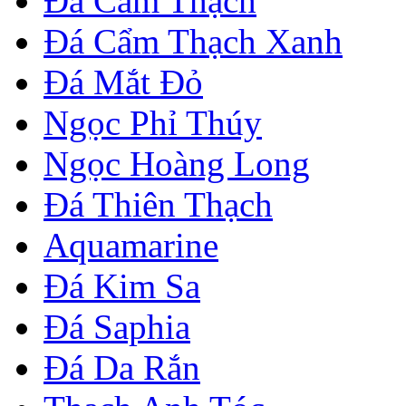
Đá Cẩm Thạch
Đá Cẩm Thạch Xanh
Đá Mắt Đỏ
Ngọc Phỉ Thúy
Ngọc Hoàng Long
Đá Thiên Thạch
Aquamarine
Đá Kim Sa
Đá Saphia
Đá Da Rắn