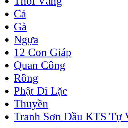
Thỏi Vàng
Cá
Gà
Ngựa
12 Con Giáp
Quan Công
Rồng
Phật Di Lặc
Thuyền
Tranh Sơn Dầu KTS Tự 