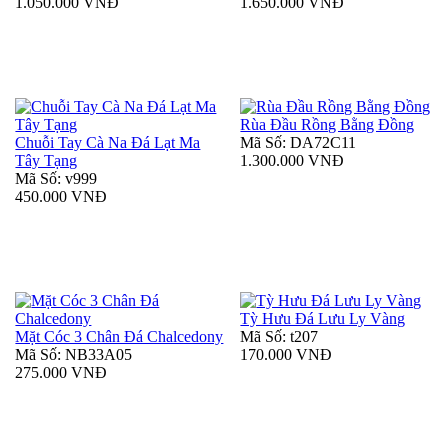
1.050.000 VNĐ
1.650.000 VNĐ
Rùa Đầu Rồng Bằng Đồng
Chuỗi Tay Cà Na Đá Lạt Ma
Mã Số: DA72C11
Tây Tạng
1.300.000 VNĐ
Mã Số: v999
450.000 VNĐ
Tỳ Hưu Đá Lưu Ly Vàng
Mặt Cóc 3 Chân Đá Chalcedony
Mã Số: t207
Mã Số: NB33A05
170.000 VNĐ
275.000 VNĐ