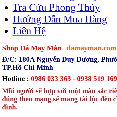
Tra Cứu Phong Thủy
Hướng Dẫn Mua Hàng
Liên Hệ
Shop Đá May Mắn |
damayman.com
Đ/C: 180A Nguyễn Duy Dương, Phườn
TP.Hồ Chí Minh
Hotline :
0986 033 363 - 0938 519 169
Mỗi người sẽ hợp với một màu sắc ri
đúng theo mạng sẽ mang tài lộc đến c
đình.