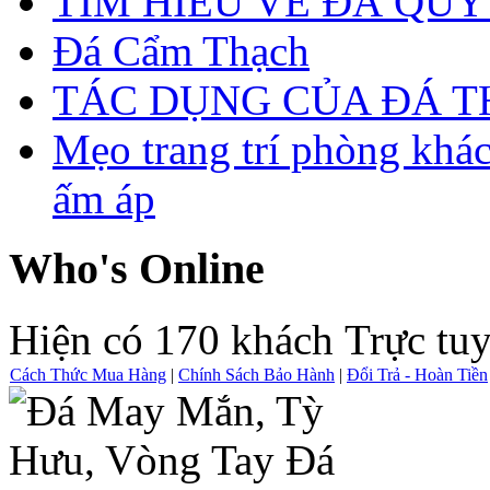
TÌM HIỂU VỀ ĐÁ QUÝ
Đá Cẩm Thạch
TÁC DỤNG CỦA ĐÁ 
Mẹo trang trí phòng khá
ấm áp
Who's Online
Hiện có 170 khách Trực tu
Cách Thức Mua Hàng
|
Chính Sách Bảo Hành
|
Đổi Trả - Hoàn Tiền