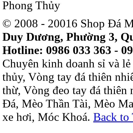
© 2008 - 20016 Shop Đá M
Duy Dương, Phường 3, Qu
Hotline: 0986 033 363 - 0
Chuyên kinh doanh sỉ và l
thủy, Vòng tay đá thiên nh
thừ, Vòng đeo tay đá thiên
Đá, Mèo Thần Tài, Mèo Ma
xe hơi, Móc Khoá.
Back to