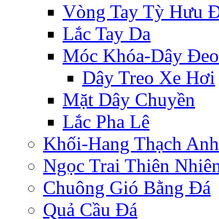
Vòng Tay Tỳ Hưu 
Lắc Tay Da
Móc Khóa-Dây Đeo
Dây Treo Xe Hơi
Mặt Dây Chuyền
Lắc Pha Lê
Khối-Hang Thạch Anh
Ngọc Trai Thiên Nhiê
Chuông Gió Bằng Đá
Quả Cầu Đá