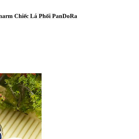
harm Chiếc Lá Phối PanDoRa