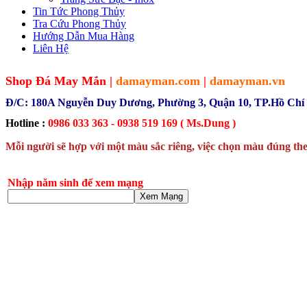
Tin Tức Phong Thủy
Tra Cứu Phong Thủy
Hướng Dẫn Mua Hàng
Liên Hệ
Shop Đá May Mắn |
damayman.com
|
damayman.vn
Đ/C: 180A Nguyễn Duy Dương, Phường 3, Quận 10, TP.Hồ Chí
Hotline :
0986 033 363 - 0938 519 169 ( Ms.Dung )
Mỗi người sẽ hợp với một màu sắc riêng, việc chọn màu đúng the
Nhập năm sinh để xem mạng
Xem Mạng