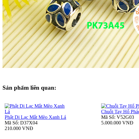
Sản phẩm liên quan:
Chuỗi Tay Hổ Phá
Phật Di Lạc Mắt Mèo Xanh Lá
Mã Số: V52G03
Mã Số: D37X04
5.000.000 VNĐ
210.000 VNĐ