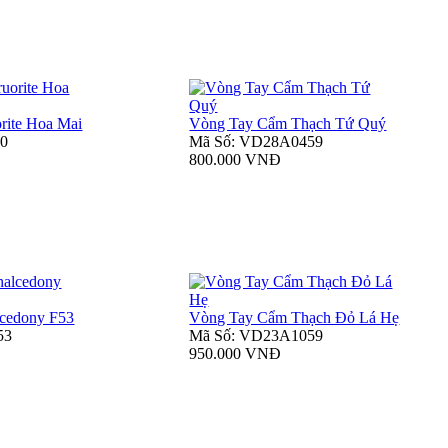
rite Hoa Mai
Vòng Tay Cẩm Thạch Tứ Quý
60
Mã Số: VD28A0459
800.000 VNĐ
cedony F53
Vòng Tay Cẩm Thạch Đỏ Lá Hẹ
53
Mã Số: VD23A1059
950.000 VNĐ