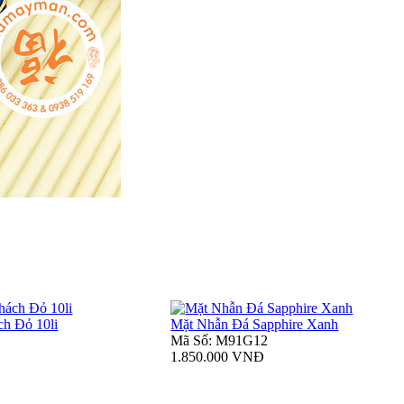
ch Đỏ 10li
Mặt Nhẫn Đá Sapphire Xanh
Mã Số: M91G12
1.850.000 VNĐ