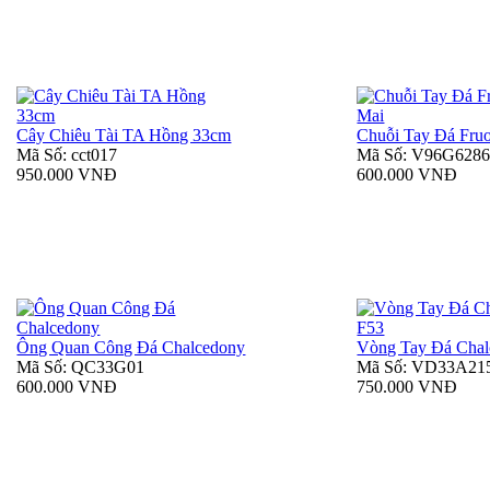
Cây Chiêu Tài TA Hồng 33cm
Chuỗi Tay Đá Fruo
Mã Số: cct017
Mã Số: V96G628
950.000 VNĐ
600.000 VNĐ
Ông Quan Công Đá Chalcedony
Vòng Tay Đá Chal
Mã Số: QC33G01
Mã Số: VD33A21
600.000 VNĐ
750.000 VNĐ