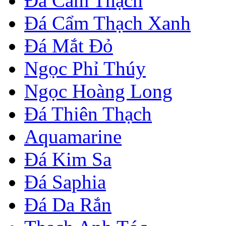
Đá Cẩm Thạch
Đá Cẩm Thạch Xanh
Đá Mắt Đỏ
Ngọc Phỉ Thúy
Ngọc Hoàng Long
Đá Thiên Thạch
Aquamarine
Đá Kim Sa
Đá Saphia
Đá Da Rắn