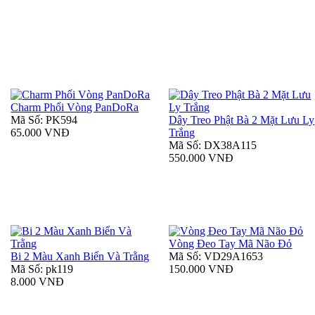
Charm Phối Vòng PanDoRa
Mã Số: PK594
Dây Treo Phật Bà 2 Mặt Lưu Ly
65.000 VNĐ
Trắng
Mã Số: DX38A115
550.000 VNĐ
Vòng Đeo Tay Mã Não Đỏ
Bi 2 Màu Xanh Biển Và Trằng
Mã Số: VD29A1653
Mã Số: pk119
150.000 VNĐ
8.000 VNĐ