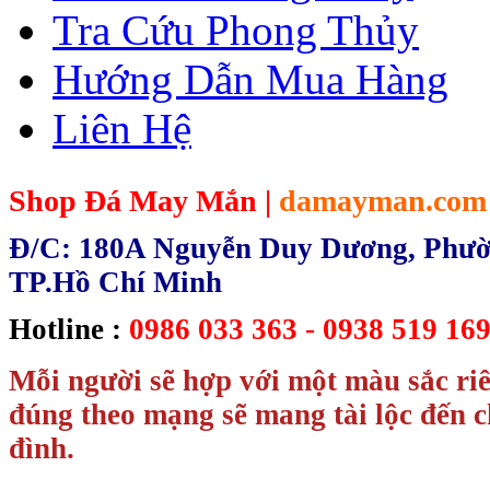
Tra Cứu Phong Thủy
Hướng Dẫn Mua Hàng
Liên Hệ
Shop Đá May Mắn |
damayman.com
Đ/C: 180A Nguyễn Duy Dương, Phườn
TP.Hồ Chí Minh
Hotline :
0986 033 363 - 0938 519 169
Mỗi người sẽ hợp với một màu sắc ri
đúng theo mạng sẽ mang tài lộc đến c
đình.