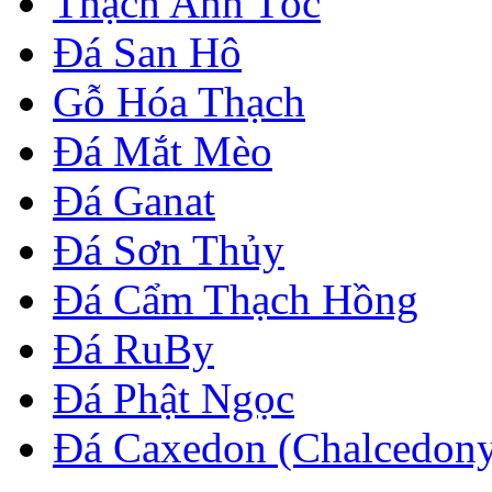
Thạch Anh Tóc
Đá San Hô
Gỗ Hóa Thạch
Đá Mắt Mèo
Đá Ganat
Đá Sơn Thủy
Đá Cẩm Thạch Hồng
Đá RuBy
Đá Phật Ngọc
Đá Caxedon (Chalcedon