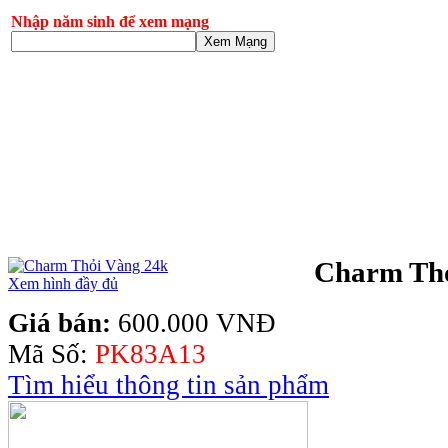
Nhập năm sinh để xem mạng
Xem Mạng
Charm Thỏ
Xem hình đầy đủ
Giá bán:
600.000 VNĐ
Mã Số:
PK83A13
Tìm hiểu thông tin sản phẩm