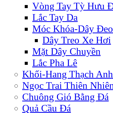
Vòng Tay Tỳ Hưu 
Lắc Tay Da
Móc Khóa-Dây Đeo
Dây Treo Xe Hơi
Mặt Dây Chuyền
Lắc Pha Lê
Khối-Hang Thạch Anh
Ngọc Trai Thiên Nhiê
Chuông Gió Bằng Đá
Quả Cầu Đá