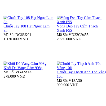
Chuỗi Tay 108 Hạt Ngọc Lam
Vòng Đeo Tay Cẩm Thạch
8li
Xanh F55
Mã Số: DC68K01
Mã Số: VD22G9455
1.120.000 VNĐ
2.650.000 VNĐ
Khối Đá Vàng Găm 998g
Mã Số: VG42A143
Chuỗi Tay Thạch Anh Tóc Vàn
379.000 VNĐ
10li
Mã Số: V18A30
990.000 VNĐ