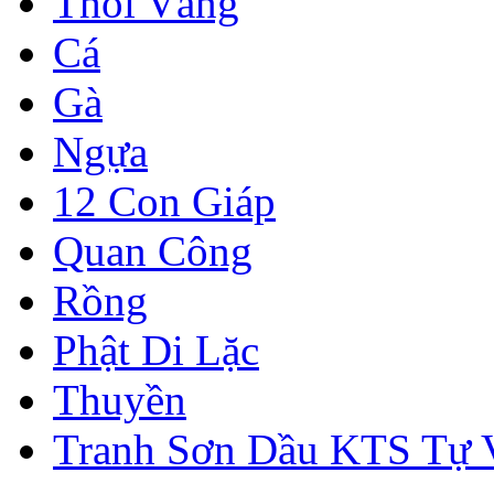
Thỏi Vàng
Cá
Gà
Ngựa
12 Con Giáp
Quan Công
Rồng
Phật Di Lặc
Thuyền
Tranh Sơn Dầu KTS Tự 