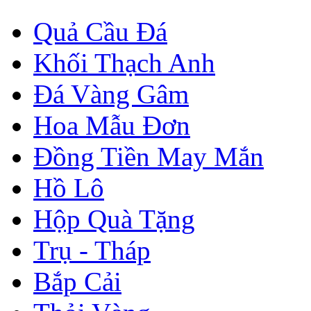
Quả Cầu Đá
Khối Thạch Anh
Đá Vàng Gâm
Hoa Mẫu Đơn
Đồng Tiền May Mắn
Hồ Lô
Hộp Quà Tặng
Trụ - Tháp
Bắp Cải