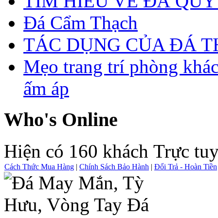
TÌM HIỂU VỀ ĐÁ QUÝ
Đá Cẩm Thạch
TÁC DỤNG CỦA ĐÁ 
Mẹo trang trí phòng khá
ấm áp
Who's Online
Hiện có 160 khách Trực tu
Cách Thức Mua Hàng
|
Chính Sách Bảo Hành
|
Đổi Trả - Hoàn Tiền