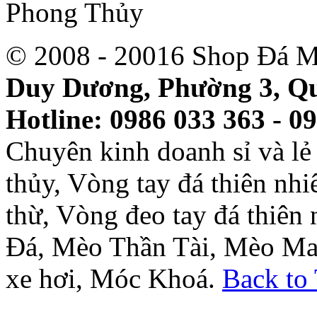
© 2008 - 20016 Shop Đá M
Duy Dương, Phường 3, Qu
Hotline: 0986 033 363 - 0
Chuyên kinh doanh sỉ và l
thủy, Vòng tay đá thiên nh
thừ, Vòng đeo tay đá thiên
Đá, Mèo Thần Tài, Mèo Ma
xe hơi, Móc Khoá.
Back to