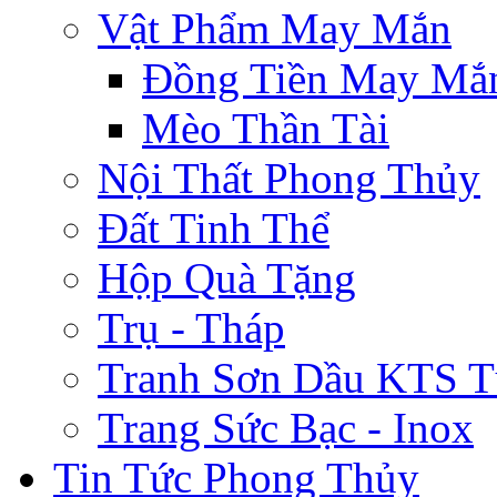
Vật Phẩm May Mắn
Đồng Tiền May Mắ
Mèo Thần Tài
Nội Thất Phong Thủy
Đất Tinh Thể
Hộp Quà Tặng
Trụ - Tháp
Tranh Sơn Dầu KTS T
Trang Sức Bạc - Inox
Tin Tức Phong Thủy