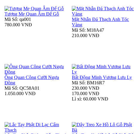
Tượng Mẹ Quan Âm Đế Gỗ
Mã Số: qa001
Mặt Nhẫn Đá Thạch Anh Tóc
780.000 VNĐ
Vàng
Mã Số: M18A47
210.000 VNĐ
Ông Quan Công Cưỡi Ngựa
Bất Động Minh Vương Lưu Ly
Đồng
Mã Số: BM16R7
Mã Số: QC58A01
230.000 VNĐ
1.050.000 VNĐ
170.000 VNĐ
Lì xì: 60.000 VNĐ