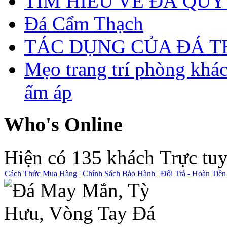
TÌM HIỂU VỀ ĐÁ QUÝ
Đá Cẩm Thạch
TÁC DỤNG CỦA ĐÁ 
Mẹo trang trí phòng khá
ấm áp
Who's Online
Hiện có 135 khách Trực tu
Cách Thức Mua Hàng
|
Chính Sách Bảo Hành
|
Đổi Trả - Hoàn Tiền