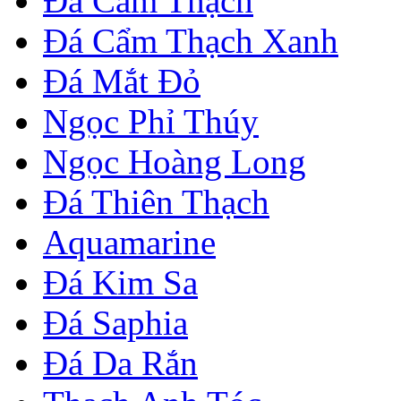
Đá Cẩm Thạch
Đá Cẩm Thạch Xanh
Đá Mắt Đỏ
Ngọc Phỉ Thúy
Ngọc Hoàng Long
Đá Thiên Thạch
Aquamarine
Đá Kim Sa
Đá Saphia
Đá Da Rắn