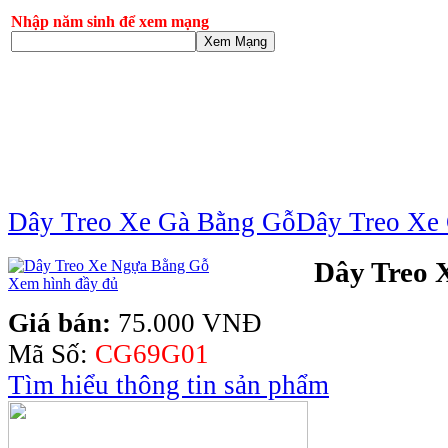
Nhập năm sinh để xem mạng
Xem Mạng
Dây Treo Xe Gà Bằng Gỗ
Dây Treo Xe
Dây Treo 
Xem hình đầy đủ
Giá bán:
75.000 VNĐ
Mã Số:
CG69G01
Tìm hiểu thông tin sản phẩm