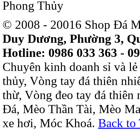
© 2008 - 20016 Shop Đá M
Duy Dương, Phường 3, Qu
Hotline: 0986 033 363 - 0
Chuyên kinh doanh sỉ và l
thủy, Vòng tay đá thiên nh
thừ, Vòng đeo tay đá thiên
Đá, Mèo Thần Tài, Mèo Ma
xe hơi, Móc Khoá.
Back to