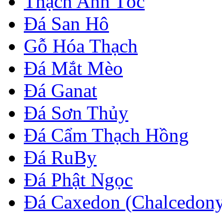
Thạch Anh Tóc
Đá San Hô
Gỗ Hóa Thạch
Đá Mắt Mèo
Đá Ganat
Đá Sơn Thủy
Đá Cẩm Thạch Hồng
Đá RuBy
Đá Phật Ngọc
Đá Caxedon (Chalcedon