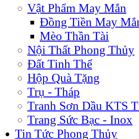
Vật Phẩm May Mắn
Đồng Tiền May Mắ
Mèo Thần Tài
Nội Thất Phong Thủy
Đất Tinh Thể
Hộp Quà Tặng
Trụ - Tháp
Tranh Sơn Dầu KTS T
Trang Sức Bạc - Inox
Tin Tức Phong Thủy