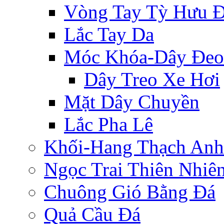
Vòng Tay Tỳ Hưu 
Lắc Tay Da
Móc Khóa-Dây Đeo
Dây Treo Xe Hơi
Mặt Dây Chuyền
Lắc Pha Lê
Khối-Hang Thạch Anh
Ngọc Trai Thiên Nhiê
Chuông Gió Bằng Đá
Quả Cầu Đá