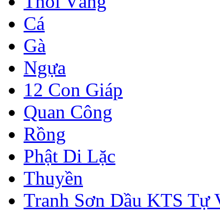
Thỏi Vàng
Cá
Gà
Ngựa
12 Con Giáp
Quan Công
Rồng
Phật Di Lặc
Thuyền
Tranh Sơn Dầu KTS Tự 