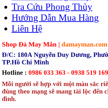
Tra Cứu Phong Thủy
Hướng Dẫn Mua Hàng
Liên Hệ
Shop Đá May Mắn |
damayman.com
Đ/C: 180A Nguyễn Duy Dương, Phườn
TP.Hồ Chí Minh
Hotline :
0986 033 363 - 0938 519 169
Mỗi người sẽ hợp với một màu sắc ri
đúng theo mạng sẽ mang tài lộc đến c
đình.