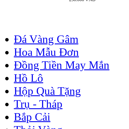
Đá Vàng Gâm
Hoa Mẫu Đơn
Đồng Tiền May Mắn
Hồ Lô
Hộp Quà Tặng
Trụ - Tháp
Bắp Cải