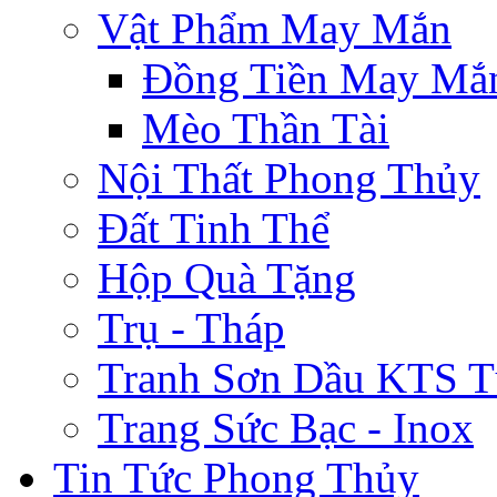
Vật Phẩm May Mắn
Đồng Tiền May Mắ
Mèo Thần Tài
Nội Thất Phong Thủy
Đất Tinh Thể
Hộp Quà Tặng
Trụ - Tháp
Tranh Sơn Dầu KTS T
Trang Sức Bạc - Inox
Tin Tức Phong Thủy