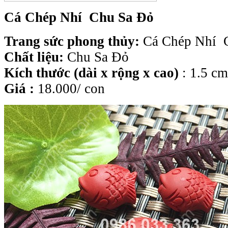
Cá Chép Nhí Chu Sa Đỏ
Trang sức phong thủy:
Cá Chép Nhí 
Chất liệu:
Chu Sa Đỏ
Kích thước (dài x rộng x cao)
: 1.5 cm
Giá :
18.000/ con