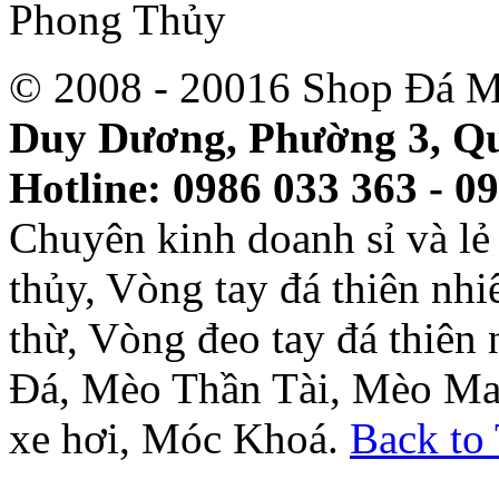
© 2008 - 20016 Shop Đá M
Duy Dương, Phường 3, Qu
Hotline: 0986 033 363 - 0
Chuyên kinh doanh sỉ và l
thủy, Vòng tay đá thiên nh
thừ, Vòng đeo tay đá thiên
Đá, Mèo Thần Tài, Mèo Ma
xe hơi, Móc Khoá.
Back to