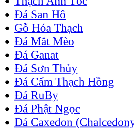
Thạch Anh Tóc
Đá San Hô
Gỗ Hóa Thạch
Đá Mắt Mèo
Đá Ganat
Đá Sơn Thủy
Đá Cẩm Thạch Hồng
Đá RuBy
Đá Phật Ngọc
Đá Caxedon (Chalcedon