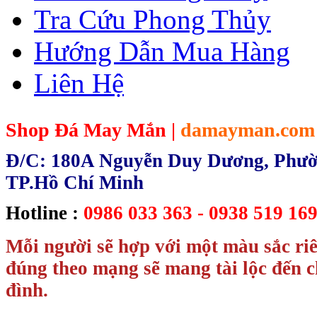
Tra Cứu Phong Thủy
Hướng Dẫn Mua Hàng
Liên Hệ
Shop Đá May Mắn |
damayman.com
Đ/C: 180A Nguyễn Duy Dương, Phườn
TP.Hồ Chí Minh
Hotline :
0986 033 363 - 0938 519 169
Mỗi người sẽ hợp với một màu sắc ri
đúng theo mạng sẽ mang tài lộc đến c
đình.