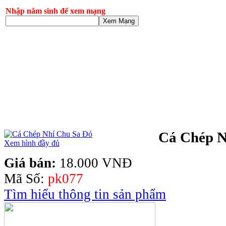
Nhập năm sinh để xem mạng
Xem Mạng
Cá Chép N
Xem hình đầy đủ
Giá bán:
18.000 VNĐ
Mã Số:
pk077
Tìm hiểu thông tin sản phẩm