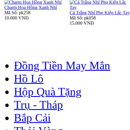
Charm Hoa Hồng Xanh Nhí
Mã Số: pk258
Cá Trắng Nhí Phụ Kiện Lắc Tay
10.000 VNĐ
Mã Số: pk058
15.000 VNĐ
Đồng Tiền May Mắn
Hồ Lô
Hộp Quà Tặng
Trụ - Tháp
Bắp Cải