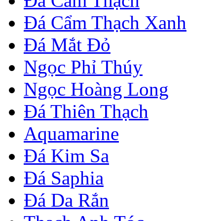
Đá Cẩm Thạch
Đá Cẩm Thạch Xanh
Đá Mắt Đỏ
Ngọc Phỉ Thúy
Ngọc Hoàng Long
Đá Thiên Thạch
Aquamarine
Đá Kim Sa
Đá Saphia
Đá Da Rắn