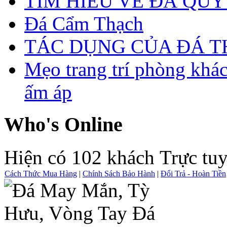
TÌM HIỂU VỀ ĐÁ QUÝ
Đá Cẩm Thạch
TÁC DỤNG CỦA ĐÁ 
Mẹo trang trí phòng khá
ấm áp
Who's Online
Hiện có 102 khách Trực tu
Cách Thức Mua Hàng
|
Chính Sách Bảo Hành
|
Đổi Trả - Hoàn Tiền