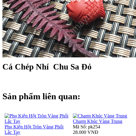
Cá Chép Nhí Chu Sa Đỏ
Sản phẩm liên quan:
Charm Khúc Vàng Trung
Phụ Kiện Hột Tròn Vàng Phối
Mã Số: pk254
Lắc Tay
28.000 VNĐ