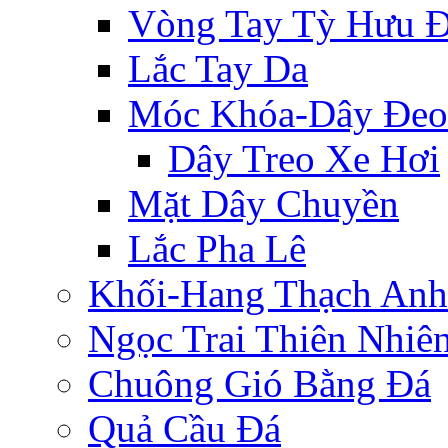
Vòng Tay Tỳ Hưu 
Lắc Tay Da
Móc Khóa-Dây Đeo
Dây Treo Xe Hơi
Mặt Dây Chuyền
Lắc Pha Lê
Khối-Hang Thạch Anh
Ngọc Trai Thiên Nhiê
Chuông Gió Bằng Đá
Quả Cầu Đá