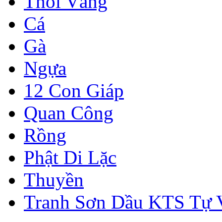
Thỏi Vàng
Cá
Gà
Ngựa
12 Con Giáp
Quan Công
Rồng
Phật Di Lặc
Thuyền
Tranh Sơn Dầu KTS Tự 