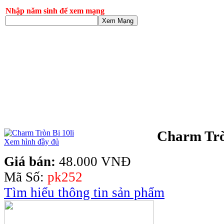
Nhập năm sinh để xem mạng
Xem Mạng
Charm Trò
Xem hình đầy đủ
Giá bán:
48.000 VNĐ
Mã Số:
pk252
Tìm hiểu thông tin sản phẩm