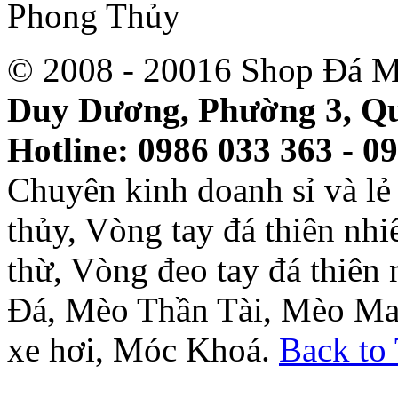
© 2008 - 20016 Shop Đá M
Duy Dương, Phường 3, Qu
Hotline: 0986 033 363 - 0
Chuyên kinh doanh sỉ và l
thủy, Vòng tay đá thiên nh
thừ, Vòng đeo tay đá thiên
Đá, Mèo Thần Tài, Mèo Ma
xe hơi, Móc Khoá.
Back to