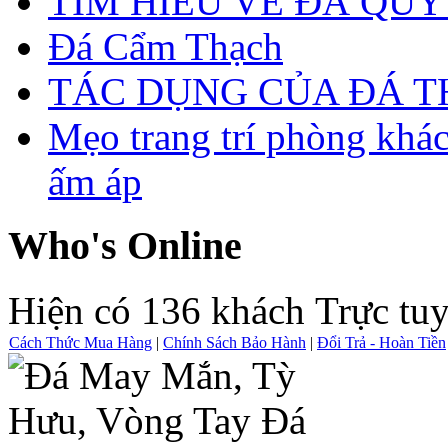
TÌM HIỂU VỀ ĐÁ QUÝ
Đá Cẩm Thạch
TÁC DỤNG CỦA ĐÁ 
Mẹo trang trí phòng khá
ấm áp
Who's Online
Hiện có 136 khách Trực tu
Cách Thức Mua Hàng
|
Chính Sách Bảo Hành
|
Đổi Trả - Hoàn Tiền