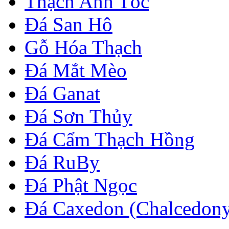
Thạch Anh Tóc
Đá San Hô
Gỗ Hóa Thạch
Đá Mắt Mèo
Đá Ganat
Đá Sơn Thủy
Đá Cẩm Thạch Hồng
Đá RuBy
Đá Phật Ngọc
Đá Caxedon (Chalcedon