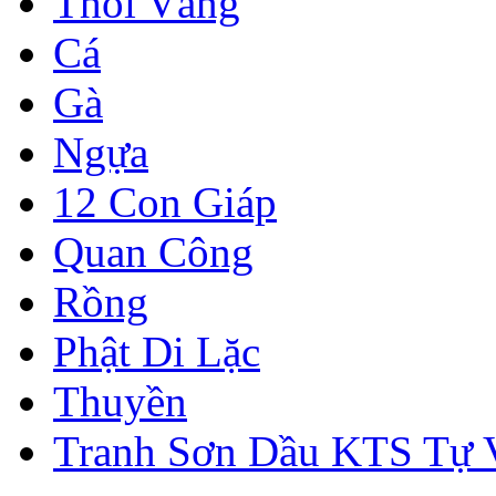
Thỏi Vàng
Cá
Gà
Ngựa
12 Con Giáp
Quan Công
Rồng
Phật Di Lặc
Thuyền
Tranh Sơn Dầu KTS Tự 