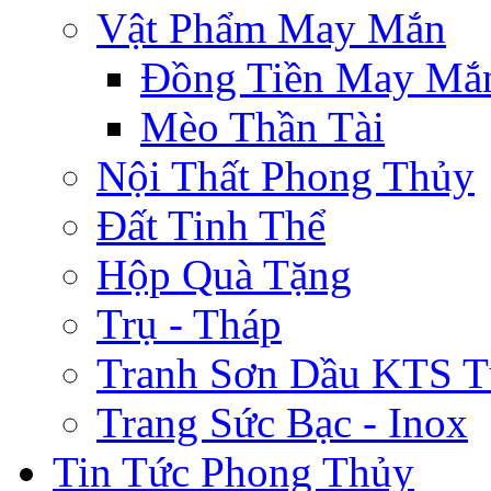
Vật Phẩm May Mắn
Đồng Tiền May Mắ
Mèo Thần Tài
Nội Thất Phong Thủy
Đất Tinh Thể
Hộp Quà Tặng
Trụ - Tháp
Tranh Sơn Dầu KTS T
Trang Sức Bạc - Inox
Tin Tức Phong Thủy