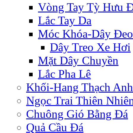
Vòng Tay Tỳ Hưu 
Lắc Tay Da
Móc Khóa-Dây Đeo
Dây Treo Xe Hơi
Mặt Dây Chuyền
Lắc Pha Lê
Khối-Hang Thạch Anh
Ngọc Trai Thiên Nhiê
Chuông Gió Bằng Đá
Quả Cầu Đá