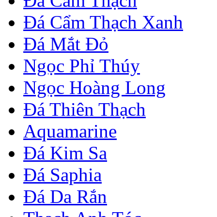
Đá Cẩm Thạch
Đá Cẩm Thạch Xanh
Đá Mắt Đỏ
Ngọc Phỉ Thúy
Ngọc Hoàng Long
Đá Thiên Thạch
Aquamarine
Đá Kim Sa
Đá Saphia
Đá Da Rắn