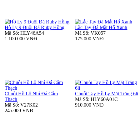
Hồ Ly 9 Đuôi Đá Ruby Hồng
Lắc Tay Đá Mắt Hổ Xanh
Mã Số: HLY46A54
Mã Số: VK057
1.100.000 VNĐ
175.000 VNĐ
Chuỗi Hồ Lô Nhí Đá Cẩm
Chuỗi Tay Hồ Ly Mặt Trăng 6li
Thạch
Mã Số: HLY60A01C
Mã Số: V27K02
910.000 VNĐ
245.000 VNĐ