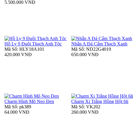
5.500.000 VNĐ
Hồ Ly 9 Đuôi Thạch Anh Tóc
Nhẫn A Đá Cẩm Thạch Xanh
Mã Số: HLY18A101
Mã Số: ND22G4019
420.000 VNĐ
650.000 VNĐ
Charm Hình Mõ Neo Đen
Charm Xi Trắng Hồng Hột 6li
Mã Số: pk389
Mã Số: VK202
64.000 VNĐ
260.000 VNĐ