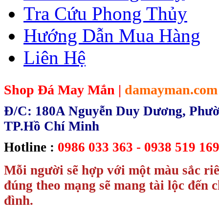
Tra Cứu Phong Thủy
Hướng Dẫn Mua Hàng
Liên Hệ
Shop Đá May Mắn |
damayman.com
Đ/C: 180A Nguyễn Duy Dương, Phườn
TP.Hồ Chí Minh
Hotline :
0986 033 363 - 0938 519 169
Mỗi người sẽ hợp với một màu sắc ri
đúng theo mạng sẽ mang tài lộc đến c
đình.