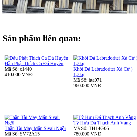
Sản phẩm liên quan:
Đầu Phật Thích Ca Đá Huyền
Mã Số: c1440
Khối Đá Labradorite( Xà Cừ )
410.000 VNĐ
1,2kg
Mã Số: hta071
960.000 VNĐ
Tỳ Hưu Đá Thạch Anh Vàng
Thần Tài May Mắn Sivali Ngồi
Mã Số: TH14G06
Mã Số: SV72A15
780.000 VNĐ