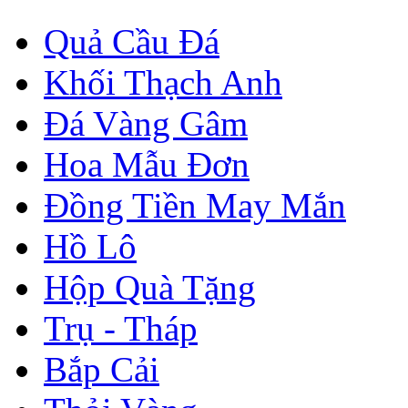
Quả Cầu Đá
Khối Thạch Anh
Đá Vàng Gâm
Hoa Mẫu Đơn
Đồng Tiền May Mắn
Hồ Lô
Hộp Quà Tặng
Trụ - Tháp
Bắp Cải