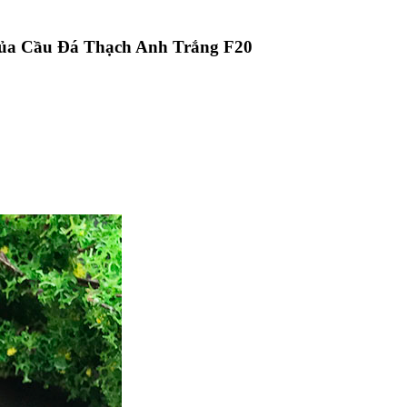
ủa Cầu Đá Thạch Anh Trắng F20