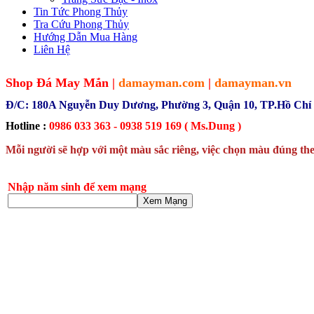
Tin Tức Phong Thủy
Tra Cứu Phong Thủy
Hướng Dẫn Mua Hàng
Liên Hệ
Shop Đá May Mắn |
damayman.com
|
damayman.vn
Đ/C: 180A Nguyễn Duy Dương, Phường 3, Quận 10, TP.Hồ Chí
Hotline :
0986 033 363 - 0938 519 169 ( Ms.Dung )
Mỗi người sẽ hợp với một màu sắc riêng, việc chọn màu đúng the
Nhập năm sinh để xem mạng
Xem Mạng