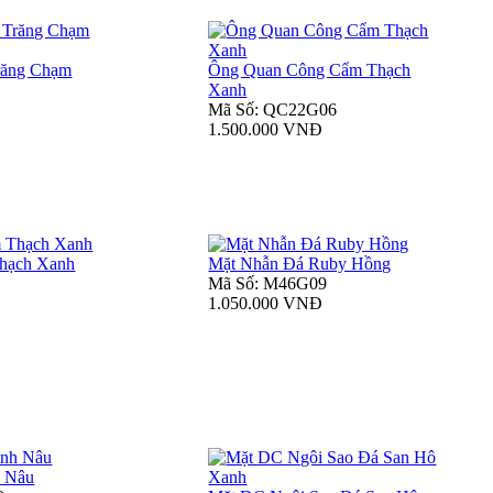
răng Chạm
Ông Quan Công Cẩm Thạch
Xanh
Mã Số: QC22G06
1.500.000 VNĐ
Thạch Xanh
Mặt Nhẫn Đá Ruby Hồng
Mã Số: M46G09
1.050.000 VNĐ
h Nâu