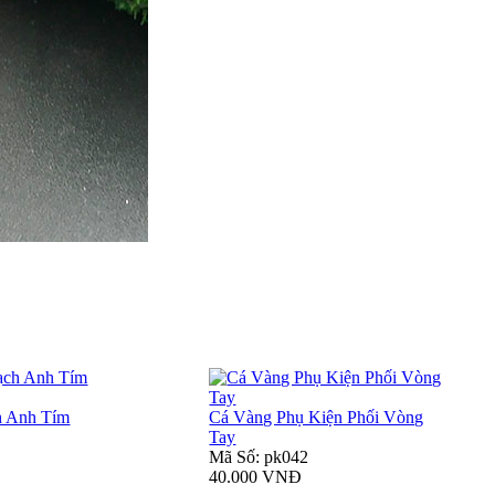
h Anh Tím
Cá Vàng Phụ Kiện Phối Vòng
Tay
Mã Số: pk042
40.000 VNĐ