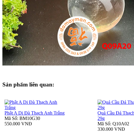
Sản phẩm liên quan:
Phật A Di Đà Thạch Anh Trắng
Quả Cầu Đá Thạc
Mã Số: BM10G30
29g
550.000 VNĐ
Mã Số: Q10A02
330.000 VNĐ