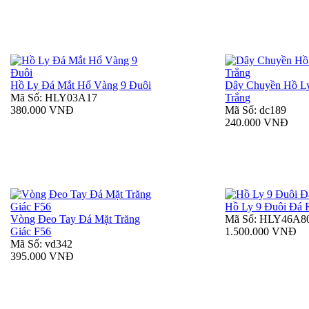
Hồ Ly Đá Mắt Hổ Vàng 9 Đuôi
Dây Chuyền Hồ L
Mã Số: HLY03A17
Trắng
380.000 VNĐ
Mã Số: dc189
240.000 VNĐ
Hồ Ly 9 Đuôi Đá
Vòng Đeo Tay Đá Mặt Trăng
Mã Số: HLY46A8
Giác F56
1.500.000 VNĐ
Mã Số: vd342
395.000 VNĐ