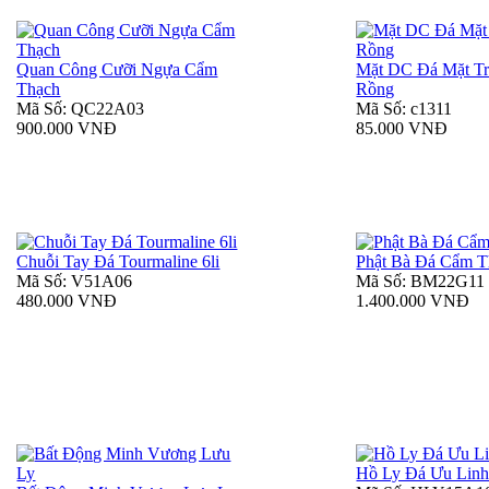
Quan Công Cưỡi Ngựa Cẩm
Mặt DC Đá Mặt T
Thạch
Rồng
Mã Số: QC22A03
Mã Số: c1311
900.000 VNĐ
85.000 VNĐ
Chuỗi Tay Đá Tourmaline 6li
Phật Bà Đá Cẩm 
Mã Số: V51A06
Mã Số: BM22G11
480.000 VNĐ
1.400.000 VNĐ
Hồ Ly Đá Ưu Lin