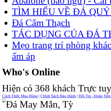
Abalone (bào ngư) - Cái t
TÌM HIỂU VỀ ĐÁ QUÝ
Đá Cẩm Thạch
TÁC DỤNG CỦA ĐÁ 
Mẹo trang trí phòng khá
ấm áp
Who's Online
Hiện có 368 khách Trực tu
Cách Thức Mua Hàng
|
Chính Sách Bảo Hành
|
Đổi Trả - Hoàn Tiền