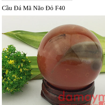
Cầu Đá Mã Não Đỏ F40