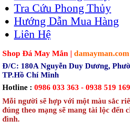
Tra Cứu Phong Thủy
Hướng Dẫn Mua Hàng
Liên Hệ
Shop Đá May Mắn |
damayman.com
Đ/C: 180A Nguyễn Duy Dương, Phườn
TP.Hồ Chí Minh
Hotline :
0986 033 363 - 0938 519 169
Mỗi người sẽ hợp với một màu sắc ri
đúng theo mạng sẽ mang tài lộc đến c
đình.