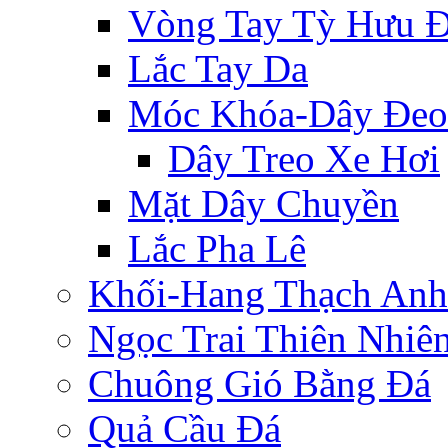
Vòng Tay Tỳ Hưu 
Lắc Tay Da
Móc Khóa-Dây Đeo
Dây Treo Xe Hơi
Mặt Dây Chuyền
Lắc Pha Lê
Khối-Hang Thạch Anh
Ngọc Trai Thiên Nhiê
Chuông Gió Bằng Đá
Quả Cầu Đá