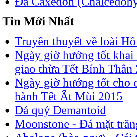
Đá Caxedon (Chalcedon
Tin Mới Nhất
Truyền thuyết về loài Hồ
Ngày giờ hướng tốt khai 
giao thừa Tết Bính Thân
Ngày giờ hướng tốt cho c
hành Tết Ất Mùi 2015
Đá quý Demantoid
Moonstone - Đá mặt trăn