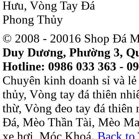
© 2008 - 20016 Shop Đá M
Duy Dương, Phường 3, Qu
Hotline: 0986 033 363 - 0
Chuyên kinh doanh sỉ và l
thủy, Vòng tay đá thiên nh
thừ, Vòng đeo tay đá thiên
Đá, Mèo Thần Tài, Mèo Ma
xe hơi, Móc Khoá.
Back to