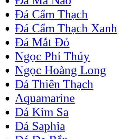
Đá Mã Não
Đá Cẩm Thạch
Đá Cẩm Thạch Xanh
Đá Mắt Đỏ
Ngọc Phỉ Thúy
Ngọc Hoàng Long
Đá Thiên Thạch
Aquamarine
Đá Kim Sa
Đá Saphia