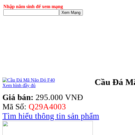
Nhập năm sinh để xem mạng
Xem Mạng
Cầu Đá M
Xem hình đầy đủ
Giá bán:
295.000 VNĐ
Mã Số:
Q29A4003
Tìm hiểu thông tin sản phẩm