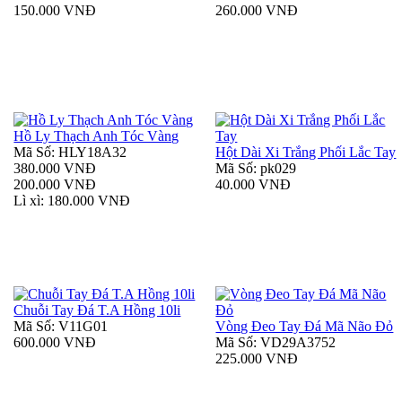
150.000 VNĐ
260.000 VNĐ
Hồ Ly Thạch Anh Tóc Vàng
Mã Số: HLY18A32
Hột Dài Xi Trắng Phối Lắc Tay
380.000 VNĐ
Mã Số: pk029
200.000 VNĐ
40.000 VNĐ
Lì xì: 180.000 VNĐ
Chuỗi Tay Đá T.A Hồng 10li
Mã Số: V11G01
Vòng Đeo Tay Đá Mã Não Đỏ
600.000 VNĐ
Mã Số: VD29A3752
225.000 VNĐ