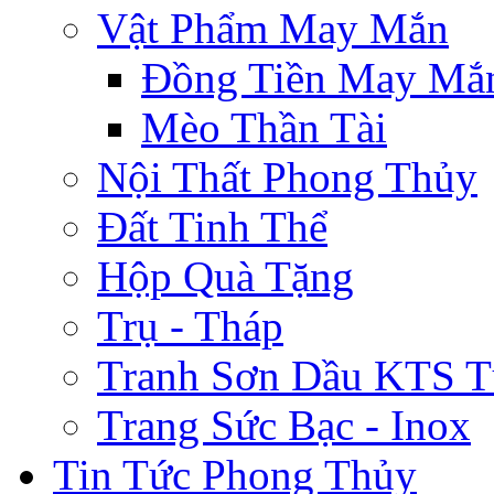
Vật Phẩm May Mắn
Đồng Tiền May Mắ
Mèo Thần Tài
Nội Thất Phong Thủy
Đất Tinh Thể
Hộp Quà Tặng
Trụ - Tháp
Tranh Sơn Dầu KTS T
Trang Sức Bạc - Inox
Tin Tức Phong Thủy