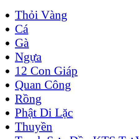
Thỏi Vàng
Cá
Gà
Ngựa
12 Con Giáp
Quan Công
Rồng
Phật Di Lặc
Thuyền