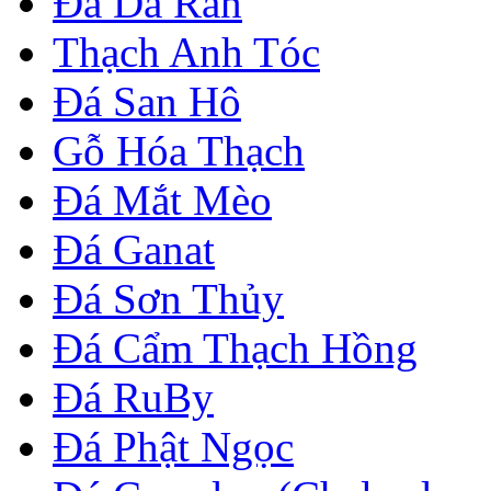
Đá Da Rắn
Thạch Anh Tóc
Đá San Hô
Gỗ Hóa Thạch
Đá Mắt Mèo
Đá Ganat
Đá Sơn Thủy
Đá Cẩm Thạch Hồng
Đá RuBy
Đá Phật Ngọc