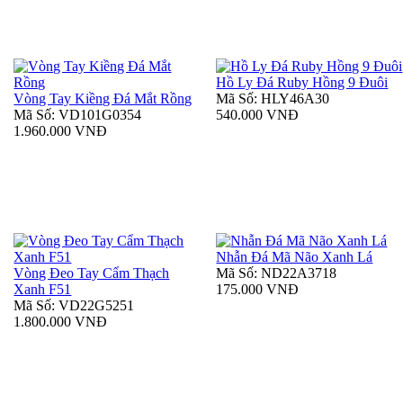
Hồ Ly Đá Ruby Hồng 9 Đuôi
Vòng Tay Kiềng Đá Mắt Rồng
Mã Số: HLY46A30
Mã Số: VD101G0354
540.000 VNĐ
1.960.000 VNĐ
Nhẫn Đá Mã Não Xanh Lá
Vòng Đeo Tay Cẩm Thạch
Mã Số: ND22A3718
Xanh F51
175.000 VNĐ
Mã Số: VD22G5251
1.800.000 VNĐ