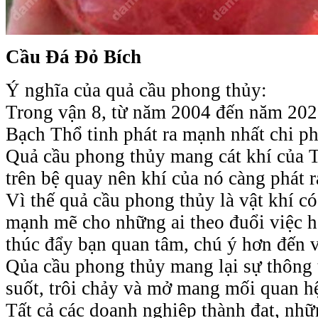
Cầu Đá Đỏ Bích
Ý nghĩa của quả cầu phong thủy:
Trong vận 8, từ năm 2004 đến năm 2023
Bạch Thổ tinh phát ra mạnh nhất chi ph
Quả cầu phong thủy mang cát khí của Th
trên bệ quay nên khí của nó càng phát 
Vì thế quả cầu phong thủy là vật khí c
mạnh mẽ cho những ai theo đuổi việc 
thúc đẩy bạn quan tâm, chú ý hơn đến v
Qủa cầu phong thủy mang lại sự thông 
suốt, trôi chảy và mở mang mối quan hệ
Tất cả các doanh nghiệp thành đạt, nhữ