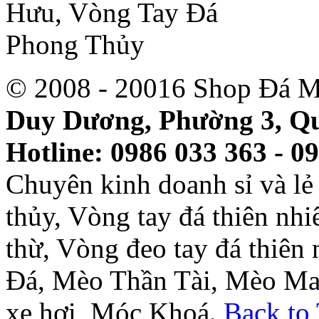
© 2008 - 20016 Shop Đá M
Duy Dương, Phường 3, Qu
Hotline: 0986 033 363 - 0
Chuyên kinh doanh sỉ và l
thủy, Vòng tay đá thiên nh
thừ, Vòng đeo tay đá thiên
Đá, Mèo Thần Tài, Mèo Ma
xe hơi, Móc Khoá.
Back to