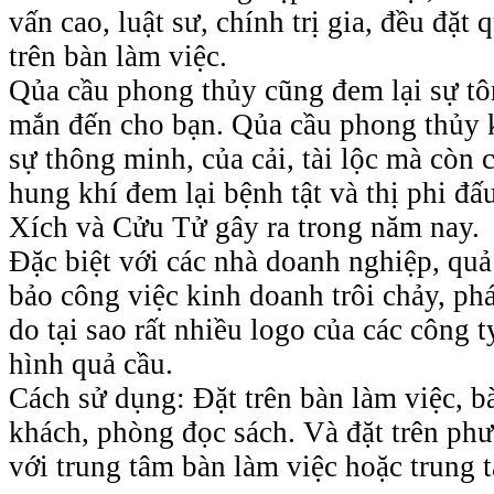
vấn cao, luật sư, chính trị gia, đều đặt
trên bàn làm việc.
Qủa cầu phong thủy cũng đem lại sự tôn
mắn đến cho bạn. Qủa cầu phong thủy 
sự thông minh, của cải, tài lộc mà còn 
hung khí đem lại bệnh tật và thị phi đấ
Xích và Cửu Tử gây ra trong năm nay.
Đặc biệt với các nhà doanh nghiệp, qu
bảo công việc kinh doanh trôi chảy, phá
do tại sao rất nhiều logo của các công t
hình quả cầu.
Cách sử dụng: Đặt trên bàn làm việc, b
khách, phòng đọc sách. Và đặt trên ph
với trung tâm bàn làm việc hoặc trun