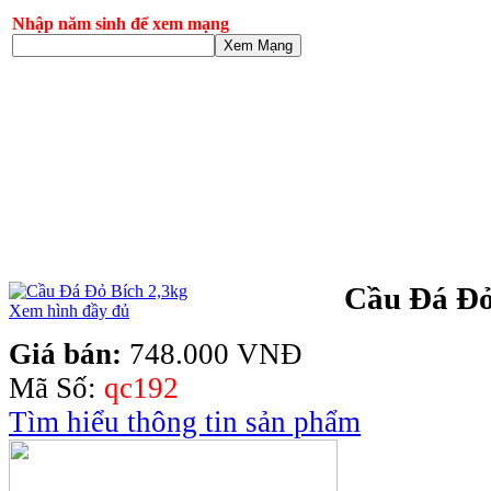
Nhập năm sinh để xem mạng
Xem Mạng
Cầu Đá Đỏ
Xem hình đầy đủ
Giá bán:
748.000 VNĐ
Mã Số:
qc192
Tìm hiểu thông tin sản phẩm