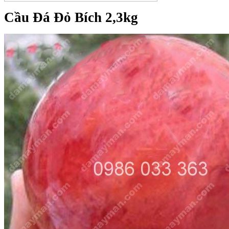
Cầu Đá Đỏ Bích 2,3kg