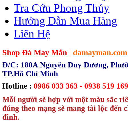
Tra Cứu Phong Thủy
Hướng Dẫn Mua Hàng
Liên Hệ
Shop Đá May Mắn |
damayman.com
Đ/C: 180A Nguyễn Duy Dương, Phườn
TP.Hồ Chí Minh
Hotline :
0986 033 363 - 0938 519 169
Mỗi người sẽ hợp với một màu sắc ri
đúng theo mạng sẽ mang tài lộc đến c
đình.