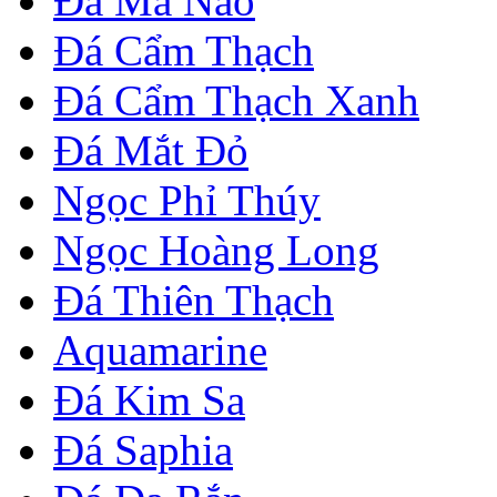
Đá Mã Não
Đá Cẩm Thạch
Đá Cẩm Thạch Xanh
Đá Mắt Đỏ
Ngọc Phỉ Thúy
Ngọc Hoàng Long
Đá Thiên Thạch
Aquamarine
Đá Kim Sa
Đá Saphia