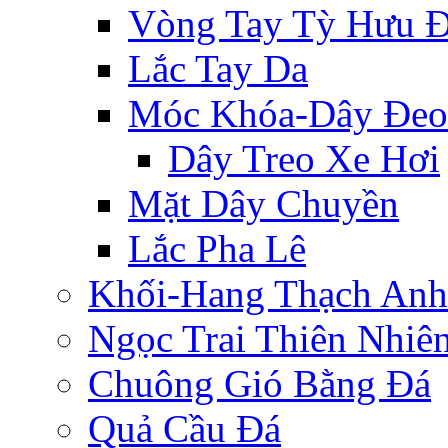
Vòng Tay Tỳ Hưu 
Lắc Tay Da
Móc Khóa-Dây Đeo
Dây Treo Xe Hơi
Mặt Dây Chuyền
Lắc Pha Lê
Khối-Hang Thạch Anh
Ngọc Trai Thiên Nhiê
Chuông Gió Bằng Đá
Quả Cầu Đá