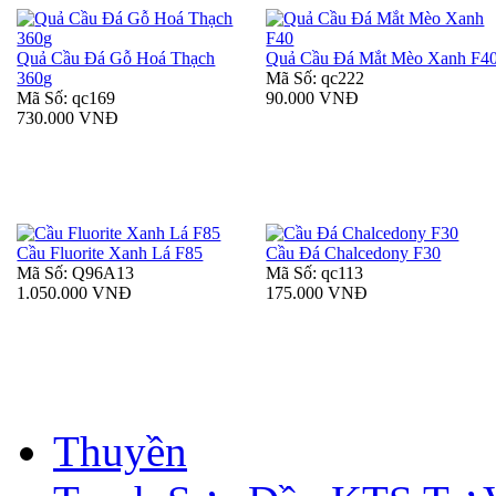
Quả Cầu Đá Gỗ Hoá Thạch
Quả Cầu Đá Mắt Mèo Xanh F4
360g
Mã Số: qc222
Mã Số: qc169
90.000 VNĐ
730.000 VNĐ
Cầu Fluorite Xanh Lá F85
Cầu Đá Chalcedony F30
Mã Số: Q96A13
Mã Số: qc113
1.050.000 VNĐ
175.000 VNĐ
Thuyền