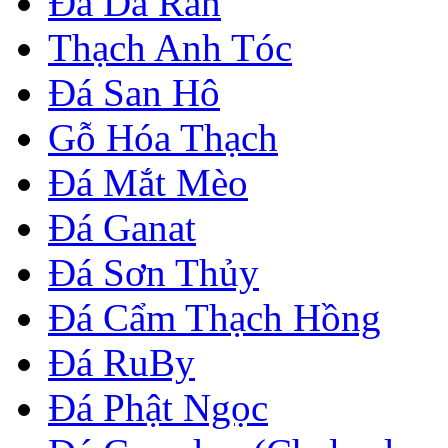
Đá Da Rắn
Thạch Anh Tóc
Đá San Hô
Gỗ Hóa Thạch
Đá Mắt Mèo
Đá Ganat
Đá Sơn Thủy
Đá Cẩm Thạch Hồng
Đá RuBy
Đá Phật Ngọc