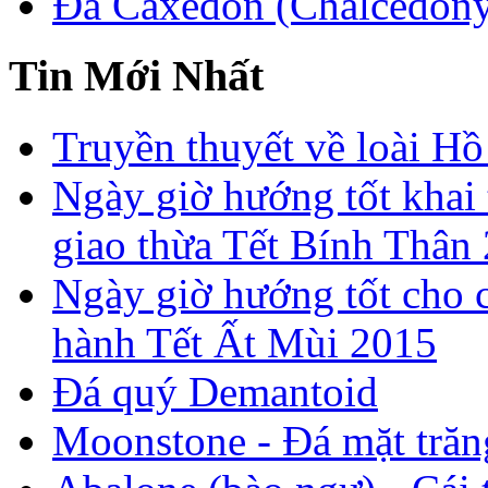
Đá Caxedon (Chalcedon
Tin Mới Nhất
Truyền thuyết về loài Hồ
Ngày giờ hướng tốt khai 
giao thừa Tết Bính Thân
Ngày giờ hướng tốt cho c
hành Tết Ất Mùi 2015
Đá quý Demantoid
Moonstone - Đá mặt trăn