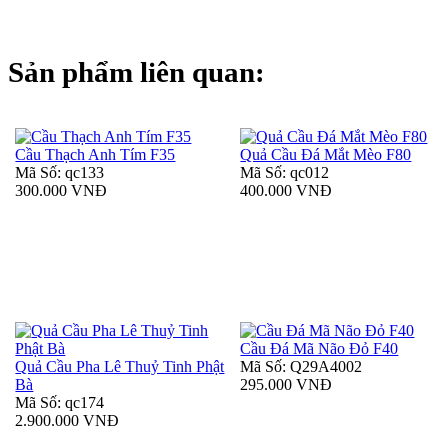
Sản phẩm liên quan:
Cầu Thạch Anh Tím F35
Quả Cầu Đá Mắt Mèo F80
Mã Số: qc133
Mã Số: qc012
300.000 VNĐ
400.000 VNĐ
Cầu Đá Mã Não Đỏ F40
Quả Cầu Pha Lê Thuỷ Tinh Phật
Mã Số: Q29A4002
Bà
295.000 VNĐ
Mã Số: qc174
2.900.000 VNĐ