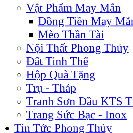
Vật Phẩm May Mắn
Đồng Tiền May Mắ
Mèo Thần Tài
Nội Thất Phong Thủy
Đất Tinh Thể
Hộp Quà Tặng
Trụ - Tháp
Tranh Sơn Dầu KTS T
Trang Sức Bạc - Inox
Tin Tức Phong Thủy