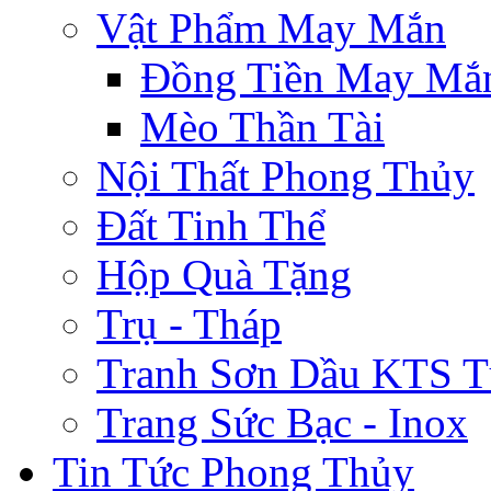
Vật Phẩm May Mắn
Đồng Tiền May Mắ
Mèo Thần Tài
Nội Thất Phong Thủy
Đất Tinh Thể
Hộp Quà Tặng
Trụ - Tháp
Tranh Sơn Dầu KTS T
Trang Sức Bạc - Inox
Tin Tức Phong Thủy