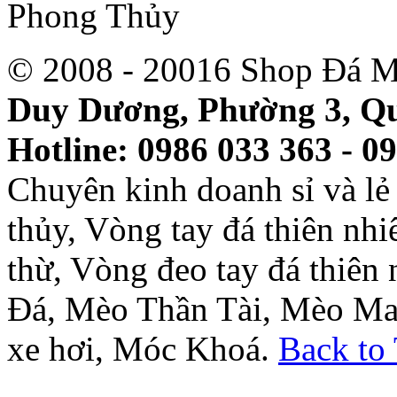
© 2008 - 20016 Shop Đá M
Duy Dương, Phường 3, Qu
Hotline: 0986 033 363 - 0
Chuyên kinh doanh sỉ và l
thủy, Vòng tay đá thiên nh
thừ, Vòng đeo tay đá thiên
Đá, Mèo Thần Tài, Mèo Ma
xe hơi, Móc Khoá.
Back to