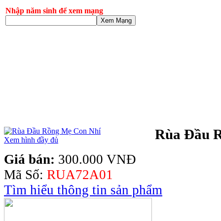
Nhập năm sinh để xem mạng
Xem Mạng
Rùa Đầu 
Xem hình đầy đủ
Giá bán:
300.000 VNĐ
Mã Số:
RUA72A01
Tìm hiểu thông tin sản phẩm