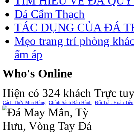
TÌM HIỂU VỀ ĐÁ QUÝ
Đá Cẩm Thạch
TÁC DỤNG CỦA ĐÁ 
Mẹo trang trí phòng khá
ấm áp
Who's Online
Hiện có 324 khách Trực tu
Cách Thức Mua Hàng
|
Chính Sách Bảo Hành
|
Đổi Trả - Hoàn Tiền