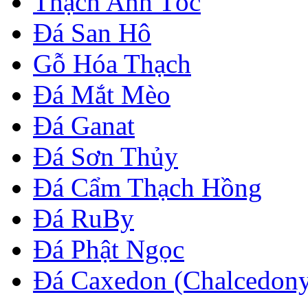
Thạch Anh Tóc
Đá San Hô
Gỗ Hóa Thạch
Đá Mắt Mèo
Đá Ganat
Đá Sơn Thủy
Đá Cẩm Thạch Hồng
Đá RuBy
Đá Phật Ngọc
Đá Caxedon (Chalcedon