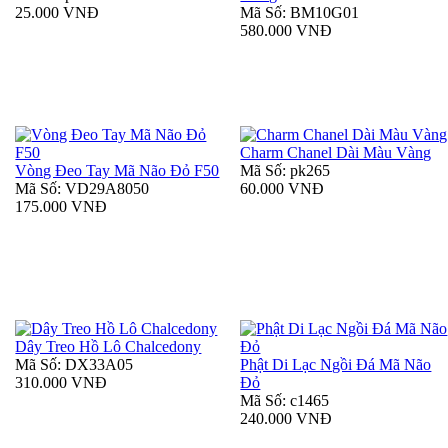
25.000 VNĐ
Mã Số: BM10G01
580.000 VNĐ
Charm Chanel Dài Màu Vàng
Vòng Đeo Tay Mã Não Đỏ F50
Mã Số: pk265
Mã Số: VD29A8050
60.000 VNĐ
175.000 VNĐ
Dây Treo Hồ Lô Chalcedony
Mã Số: DX33A05
Phật Di Lạc Ngồi Đá Mã Não
310.000 VNĐ
Đỏ
Mã Số: c1465
240.000 VNĐ