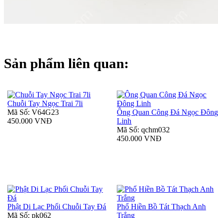
Sản phẩm liên quan:
Chuỗi Tay Ngọc Trai 7li
Mã Số: V64G23
Ông Quan Công Đá Ngọc Đôn
450.000 VNĐ
Linh
Mã Số: qchm032
450.000 VNĐ
Phật Di Lạc Phối Chuỗi Tay Đá
Phổ Hiền Bồ Tát Thạch Anh
Mã Số: pk062
Trắng