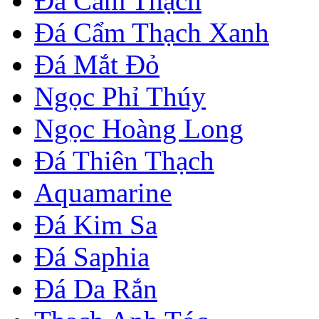
Đá Cẩm Thạch
Đá Cẩm Thạch Xanh
Đá Mắt Đỏ
Ngọc Phỉ Thúy
Ngọc Hoàng Long
Đá Thiên Thạch
Aquamarine
Đá Kim Sa
Đá Saphia
Đá Da Rắn