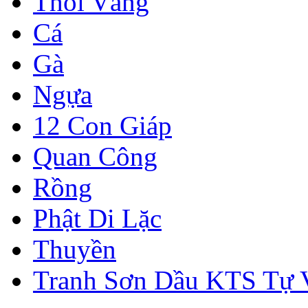
Thỏi Vàng
Cá
Gà
Ngựa
12 Con Giáp
Quan Công
Rồng
Phật Di Lặc
Thuyền
Tranh Sơn Dầu KTS Tự 