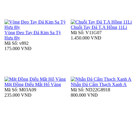
Chuỗi Tay Đá T.A Hồng 11Li
Vòng Đeo Tay Đá Kim Sa Tỳ
Mã Số: V11G07
Hưu 8ly
1.450.000 VNĐ
Mã Số: v892
175.000 VNĐ
Mặt Đồng Điếu Mắt Hổ Vàng
Nhẫn Đá Cẩm Thạch Xanh A
Mã Số: M03A09
Mã Số: ND22G8918
235.000 VNĐ
800.000 VNĐ