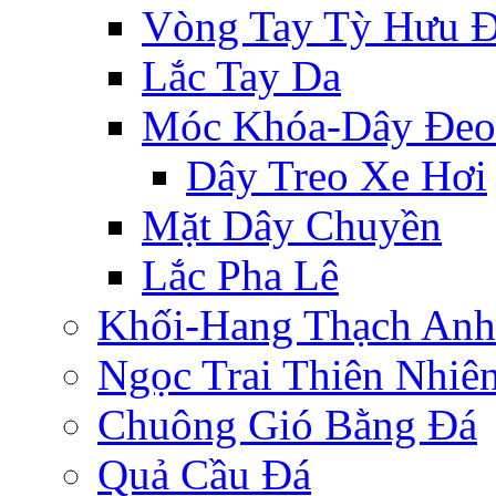
Vòng Tay Tỳ Hưu 
Lắc Tay Da
Móc Khóa-Dây Đeo
Dây Treo Xe Hơi
Mặt Dây Chuyền
Lắc Pha Lê
Khối-Hang Thạch Anh
Ngọc Trai Thiên Nhiê
Chuông Gió Bằng Đá
Quả Cầu Đá