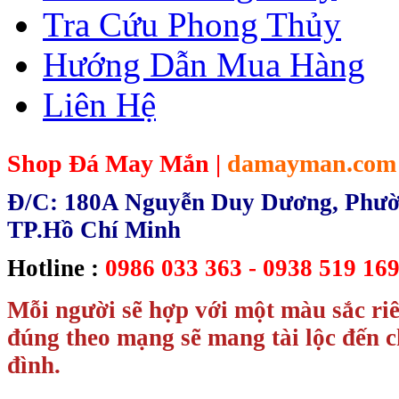
Tra Cứu Phong Thủy
Hướng Dẫn Mua Hàng
Liên Hệ
Shop Đá May Mắn |
damayman.com
Đ/C: 180A Nguyễn Duy Dương, Phườn
TP.Hồ Chí Minh
Hotline :
0986 033 363 - 0938 519 169
Mỗi người sẽ hợp với một màu sắc ri
đúng theo mạng sẽ mang tài lộc đến c
đình.