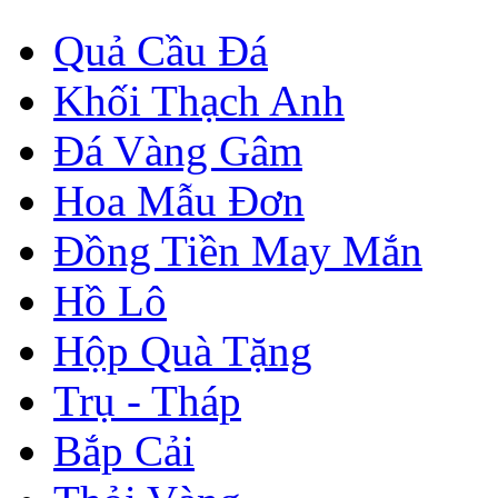
Quả Cầu Đá
Khối Thạch Anh
Đá Vàng Gâm
Hoa Mẫu Đơn
Đồng Tiền May Mắn
Hồ Lô
Hộp Quà Tặng
Trụ - Tháp
Bắp Cải